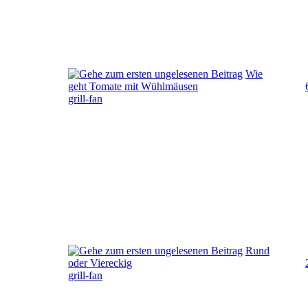
Wie
geht Tomate mit Wühlmäusen
grill-fan
Rund
oder Viereckig
grill-fan