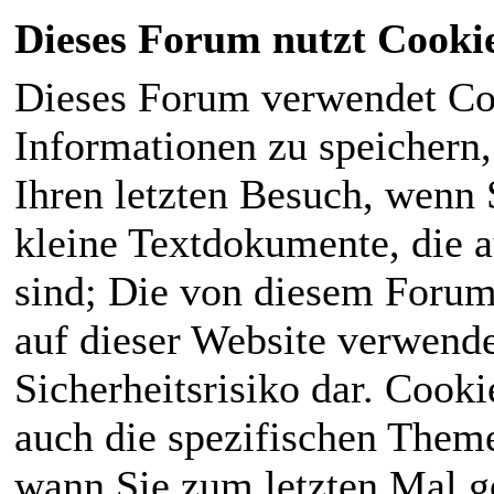
Dieses Forum nutzt Cooki
Dieses Forum verwendet Co
Informationen zu speichern, 
Ihren letzten Besuch, wenn S
kleine Textdokumente, die 
sind; Die von diesem Forum
auf dieser Website verwende
Sicherheitsrisiko dar. Cook
auch die spezifischen Theme
wann Sie zum letzten Mal ge