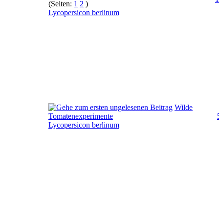
(Seiten:
1
2
)
Lycopersicon berlinum
Wilde
Tomatenexperimente
Lycopersicon berlinum