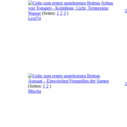
Anbau
von Tomaten - Keimlinge, Licht, Temperatur,
2
Wasser
(Seiten:
1
2
3
)
Lexl74
Aussaat – Einweichen/Vorquellen der Samen
1
(Seiten:
1
2
)
Mischa