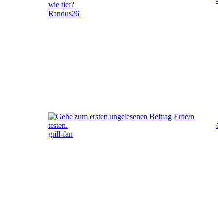
wie tief?
Randus26
Erde/n
testen.
grill-fan