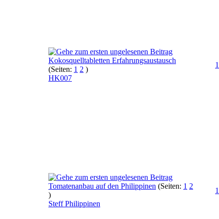
Kokosquelltabletten Erfahrungsaustausch
1
(Seiten:
1
2
)
HK007
Tomatenanbau auf den Philippinen
(Seiten:
1
2
1
)
Steff Philippinen