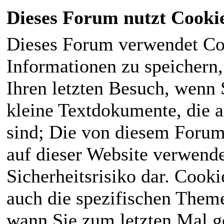
Dieses Forum nutzt Cooki
Dieses Forum verwendet Co
Informationen zu speichern, 
Ihren letzten Besuch, wenn S
kleine Textdokumente, die 
sind; Die von diesem Forum
auf dieser Website verwende
Sicherheitsrisiko dar. Cook
auch die spezifischen Theme
wann Sie zum letzten Mal ge