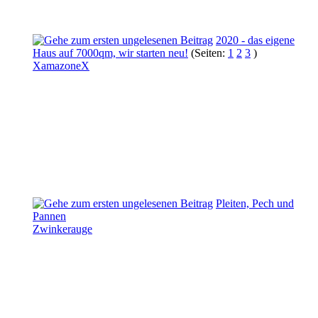
2020 - das eigene
Haus auf 7000qm, wir starten neu!
(Seiten:
1
2
3
)
XamazoneX
Pleiten, Pech und
Pannen
Zwinkerauge