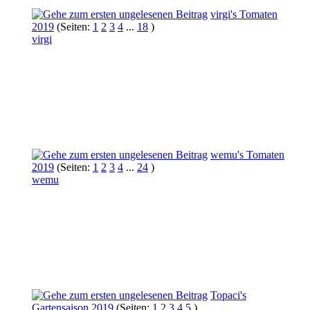
virgi's Tomaten
2019
(Seiten:
1
2
3
4
...
18
)
virgi
wemu's Tomaten
2019
(Seiten:
1
2
3
4
...
24
)
wemu
Topaci's
Gartensaison 2019
(Seiten:
1
2
3
4
5
)