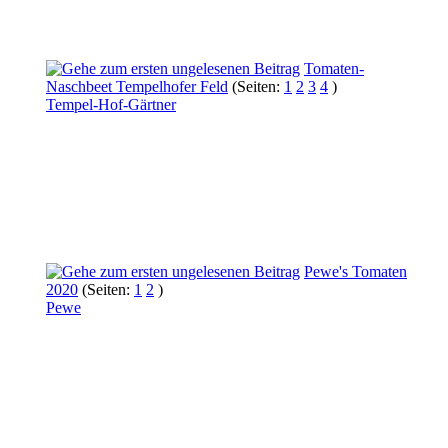
Tomaten-
Naschbeet Tempelhofer Feld
(Seiten:
1
2
3
4
)
Tempel-Hof-Gärtner
Pewe's Tomaten
2020
(Seiten:
1
2
)
Pewe