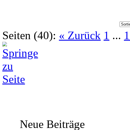
Seiten (40):
« Zurück
1
...
1
Neue Beiträge