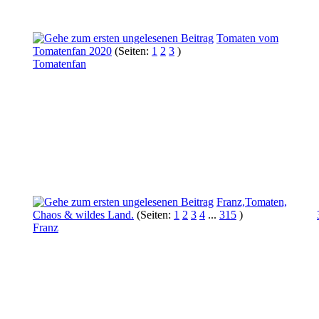
Tomaten vom
Tomatenfan 2020
(Seiten:
1
2
3
)
Tomatenfan
Franz,Tomaten,
Chaos & wildes Land.
(Seiten:
1
2
3
4
...
315
)
Franz