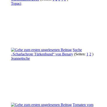
Topaci
Suche
„Scharlachrote Türkenbund“ von Benary
(Seiten:
1
2
)
Jeannettsche
Tomaten vom