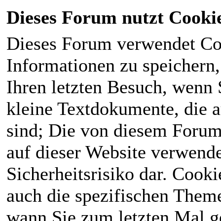
Dieses Forum nutzt Cooki
Dieses Forum verwendet Co
Informationen zu speichern, 
Ihren letzten Besuch, wenn S
kleine Textdokumente, die 
sind; Die von diesem Forum
auf dieser Website verwende
Sicherheitsrisiko dar. Cook
auch die spezifischen Theme
wann Sie zum letzten Mal ge