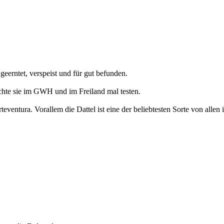
eerntet, verspeist und für gut befunden.
te sie im GWH und im Freiland mal testen.
entura. Vorallem die Dattel ist eine der beliebtesten Sorte von allen i