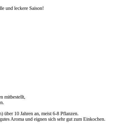
le und leckere Saison!
n mitbestellt,
n.
ch) über 10 Jahren an, meist 6-8 Pflanzen.
n gutes Aroma und eignen sich sehr gut zum Einkochen.