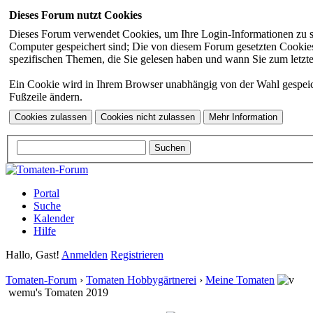
Dieses Forum nutzt Cookies
Dieses Forum verwendet Cookies, um Ihre Login-Informationen zu spei
Computer gespeichert sind; Die von diesem Forum gesetzten Cookies 
spezifischen Themen, die Sie gelesen haben und wann Sie zum letzten
Ein Cookie wird in Ihrem Browser unabhängig von der Wahl gespeicher
Fußzeile ändern.
Portal
Suche
Kalender
Hilfe
Hallo, Gast!
Anmelden
Registrieren
Tomaten-Forum
›
Tomaten Hobbygärtnerei
›
Meine Tomaten
wemu's Tomaten 2019