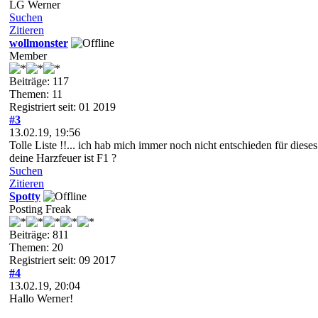
LG Werner
Suchen
Zitieren
wollmonster
Member
Beiträge: 117
Themen: 11
Registriert seit: 01 2019
#3
13.02.19, 19:56
Tolle Liste !!... ich hab mich immer noch nicht entschieden für dieses 
deine Harzfeuer ist F1 ?
Suchen
Zitieren
Spotty
Posting Freak
Beiträge: 811
Themen: 20
Registriert seit: 09 2017
#4
13.02.19, 20:04
Hallo Werner!