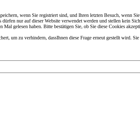
chern, wenn Sie registriert sind, und Ihren letzten Besuch, wenn Sie 
dürfen nur auf dieser Website verwendet werden und stellen kein Sich
 Mal gelesen haben. Bitte bestätigen Sie, ob Sie diese Cookies akzept
t, um zu verhindern, dassIhnen diese Frage erneut gestellt wird. Sie 