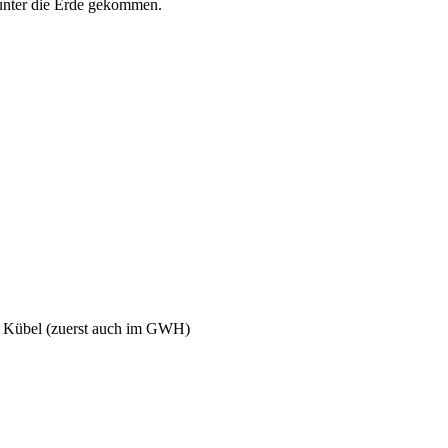
 unter die Erde gekommen.
n Kübel (zuerst auch im GWH)