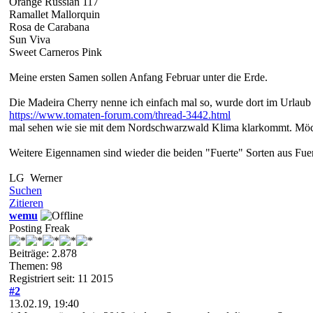
Orange Russian 117
Ramallet Mallorquin
Rosa de Carabana
Sun Viva
Sweet Carneros Pink
Meine ersten Samen sollen Anfang Februar unter die Erde.
Die Madeira Cherry nenne ich einfach mal so, wurde dort im Urlaub g
https://www.tomaten-forum.com/thread-3442.html
mal sehen wie sie mit dem Nordschwarzwald Klima klarkommt. Möch
Weitere Eigennamen sind wieder die beiden "Fuerte" Sorten aus Fuertev
LG Werner
Suchen
Zitieren
wemu
Posting Freak
Beiträge: 2.878
Themen: 98
Registriert seit: 11 2015
#2
13.02.19, 19:40