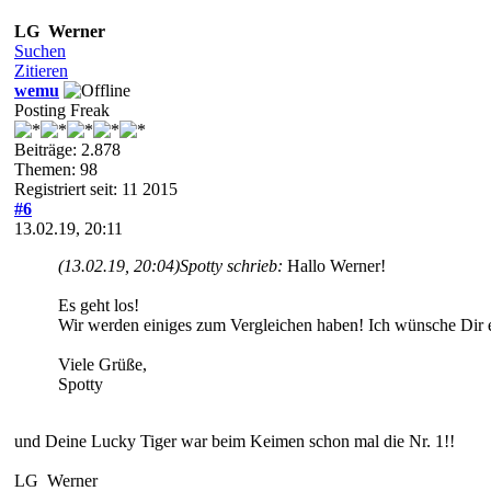
LG Werner
Suchen
Zitieren
wemu
Posting Freak
Beiträge: 2.878
Themen: 98
Registriert seit: 11 2015
#6
13.02.19, 20:11
(13.02.19, 20:04)
Spotty schrieb:
Hallo Werner!
Es geht los!
Wir werden einiges zum Vergleichen haben! Ich wünsche Dir ei
Viele Grüße,
Spotty
und Deine Lucky Tiger war beim Keimen schon mal die Nr. 1!!
LG Werner