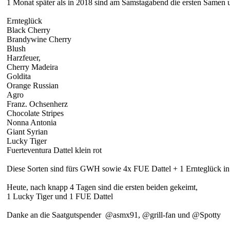
1 Monat später als in 2018 sind am Samstagabend die ersten Samen
Ernteglück
Black Cherry
Brandywine Cherry
Blush
Harzfeuer,
Cherry Madeira
Goldita
Orange Russian
Agro
Franz. Ochsenherz
Chocolate Stripes
Nonna Antonia
Giant Syrian
Lucky Tiger
Fuerteventura Dattel klein rot
Diese Sorten sind fürs GWH sowie 4x FUE Dattel + 1 Ernteglück i
Heute, nach knapp 4 Tagen sind die ersten beiden gekeimt,
1 Lucky Tiger und 1 FUE Dattel
Danke an die Saatgutspender @asmx91, @grill-fan und @Spotty