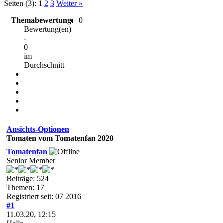
Seiten (3):
1
2
3
Weiter »
Themabewertung:
0
Bewertung(en)
-
0
im
Durchschnitt
Ansichts-Optionen
Tomaten vom Tomatenfan 2020
Tomatenfan
Senior Member
Beiträge: 524
Themen: 17
Registriert seit: 07 2016
#1
11.03.20, 12:15