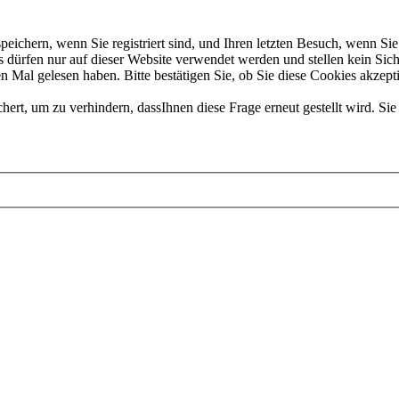
chern, wenn Sie registriert sind, und Ihren letzten Besuch, wenn Sie 
dürfen nur auf dieser Website verwendet werden und stellen kein Sich
 Mal gelesen haben. Bitte bestätigen Sie, ob Sie diese Cookies akzept
t, um zu verhindern, dassIhnen diese Frage erneut gestellt wird. Sie 