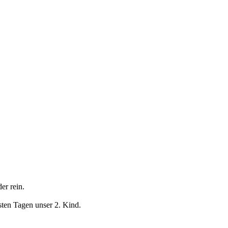
er rein.
hsten Tagen unser 2. Kind.