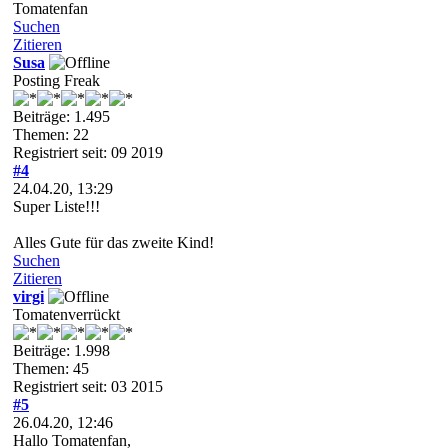
Tomatenfan
Suchen
Zitieren
Susa
Posting Freak
Beiträge: 1.495
Themen: 22
Registriert seit: 09 2019
#4
24.04.20, 13:29
Super Liste!!!
Alles Gute für das zweite Kind!
Suchen
Zitieren
virgi
Tomatenverrückt
Beiträge: 1.998
Themen: 45
Registriert seit: 03 2015
#5
26.04.20, 12:46
Hallo Tomatenfan,