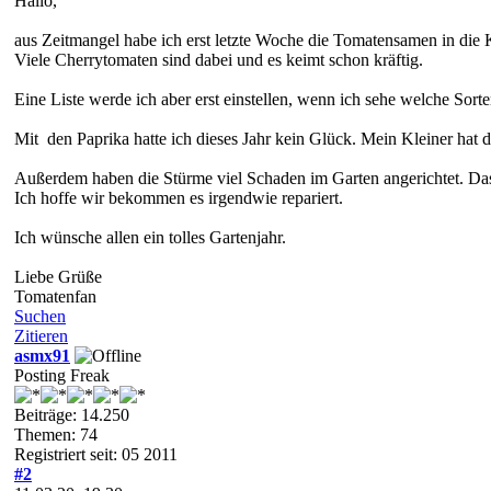
Hallo,
aus Zeitmangel habe ich erst letzte Woche die Tomatensamen in die
Viele Cherrytomaten sind dabei und es keimt schon kräftig.
Eine Liste werde ich aber erst einstellen, wenn ich sehe welche Sort
Mit den Paprika hatte ich dieses Jahr kein Glück. Mein Kleiner hat d
Außerdem haben die Stürme viel Schaden im Garten angerichtet. Das
Ich hoffe wir bekommen es irgendwie repariert.
Ich wünsche allen ein tolles Gartenjahr.
Liebe Grüße
Tomatenfan
Suchen
Zitieren
asmx91
Posting Freak
Beiträge: 14.250
Themen: 74
Registriert seit: 05 2011
#2