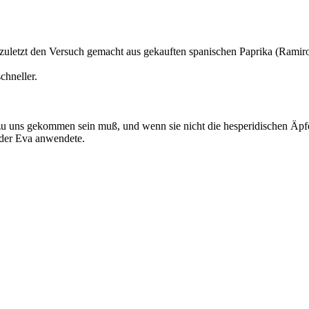
zuletzt den Versuch gemacht aus gekauften spanischen Paprika (Ramiro
chneller.
zu uns gekommen sein muß, und wenn sie nicht die hesperidischen Äpfel
 der Eva anwendete.