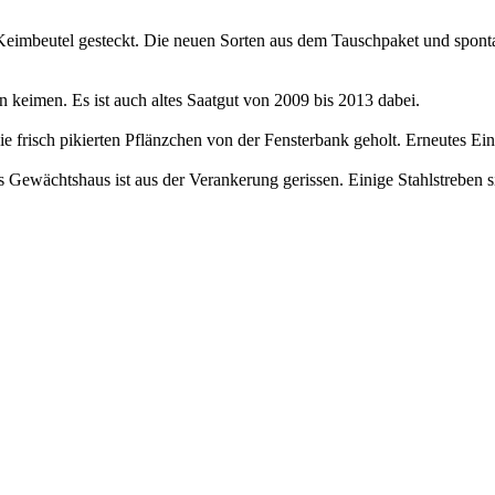
 Keimbeutel gesteckt. Die neuen Sorten aus dem Tauschpaket und spon
en keimen. Es ist auch altes Saatgut von 2009 bis 2013 dabei.
ie frisch pikierten Pflänzchen von der Fensterbank geholt. Erneutes Ein
 Gewächtshaus ist aus der Verankerung gerissen. Einige Stahlstreben 