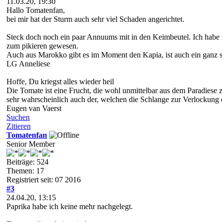
11.03.20, 19:30
Hallo Tomatenfan,
bei mir hat der Sturm auch sehr viel Schaden angerichtet.
Steck doch noch ein paar Annuums mit in den Keimbeutel. Ich habe 
zum pikieren gewesen.
Auch aus Marokko gibt es im Moment den Kapia, ist auch ein ganz s
LG Anneliese
Hoffe, Du kriegst alles wieder heil
Die Tomate ist eine Frucht, die wohl unmittelbar aus dem Paradiese 
sehr wahrscheinlich auch der, welchen die Schlange zur Verlockung
Eugen van Vaerst
Suchen
Zitieren
Tomatenfan
Senior Member
Beiträge: 524
Themen: 17
Registriert seit: 07 2016
#3
24.04.20, 13:15
Paprika habe ich keine mehr nachgelegt.