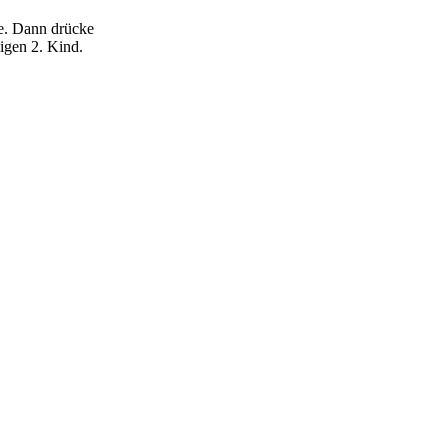
ele. Dann drücke
digen 2. Kind.