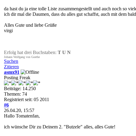
da hast du ja eine tolle Liste zusammengestellt und auch noch so vi
ich dir mal die Daumen, dass du alles gut schaffst, auch mit dem bal
Alles Gute und liebe Grüße
virgi
Erfolg hat drei Buchstaben:
T U N
Johann Wolfgang von Goethe
Suchen
Zitieren
asmx91
Posting Freak
Beiträge: 14.250
Themen: 74
Registriert seit: 05 2011
#6
26.04.20, 15:57
Hallo Tomatenfan,
ich wünsche Dir zu Deinem 2. "Butzele" alles, alles Gute!