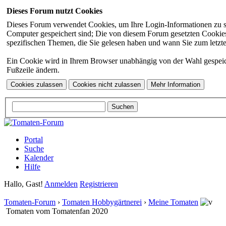
Dieses Forum nutzt Cookies
Dieses Forum verwendet Cookies, um Ihre Login-Informationen zu spei
Computer gespeichert sind; Die von diesem Forum gesetzten Cookies 
spezifischen Themen, die Sie gelesen haben und wann Sie zum letzten
Ein Cookie wird in Ihrem Browser unabhängig von der Wahl gespeicher
Fußzeile ändern.
Portal
Suche
Kalender
Hilfe
Hallo, Gast!
Anmelden
Registrieren
Tomaten-Forum
›
Tomaten Hobbygärtnerei
›
Meine Tomaten
Tomaten vom Tomatenfan 2020