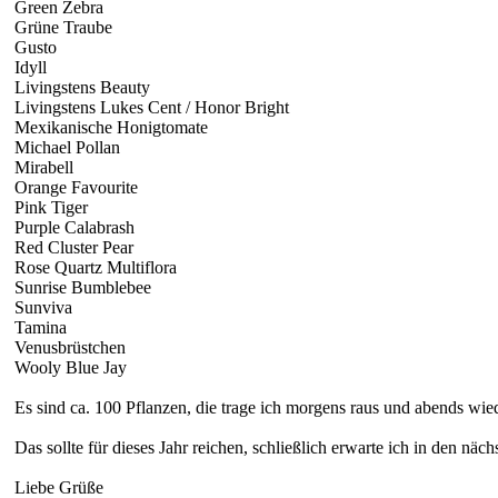
Green Zebra
Grüne Traube
Gusto
Idyll
Livingstens Beauty
Livingstens Lukes Cent / Honor Bright
Mexikanische Honigtomate
Michael Pollan
Mirabell
Orange Favourite
Pink Tiger
Purple Calabrash
Red Cluster Pear
Rose Quartz Multiflora
Sunrise Bumblebee
Sunviva
Tamina
Venusbrüstchen
Wooly Blue Jay
Es sind ca. 100 Pflanzen, die trage ich morgens raus und abends wied
Das sollte für dieses Jahr reichen, schließlich erwarte ich in den näc
Liebe Grüße