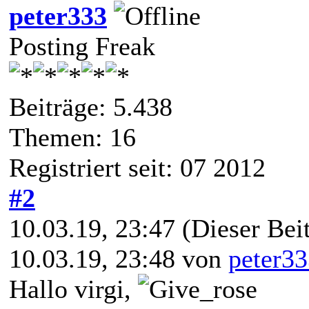
peter333
Posting Freak
Beiträge: 5.438
Themen: 16
Registriert seit: 07 2012
#2
10.03.19, 23:47
(Dieser Beit
10.03.19, 23:48 von
peter3
Hallo virgi,