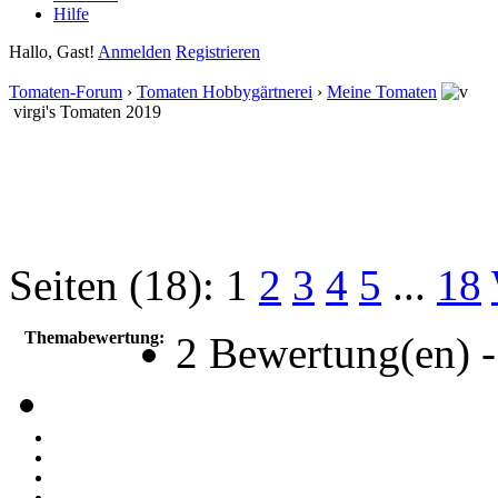
Hilfe
Hallo, Gast!
Anmelden
Registrieren
Tomaten-Forum
›
Tomaten Hobbygärtnerei
›
Meine Tomaten
virgi's Tomaten 2019
Seiten (18):
1
2
3
4
5
...
18
Themabewertung:
2 Bewertung(en) -