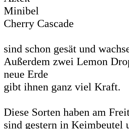
Minibel
Cherry Cascade
sind schon gesät und wachse
Außerdem zwei Lemon Drop u
neue Erde
gibt ihnen ganz viel Kraft.
Diese Sorten haben am Frei
sind gestern in Keimbeutel