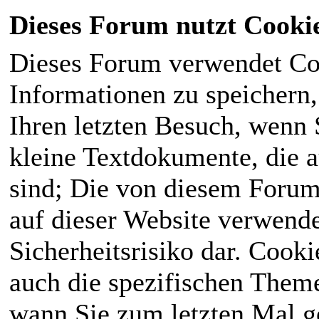
Dieses Forum nutzt Cooki
Dieses Forum verwendet Co
Informationen zu speichern, 
Ihren letzten Besuch, wenn S
kleine Textdokumente, die 
sind; Die von diesem Forum
auf dieser Website verwende
Sicherheitsrisiko dar. Cook
auch die spezifischen Theme
wann Sie zum letzten Mal ge