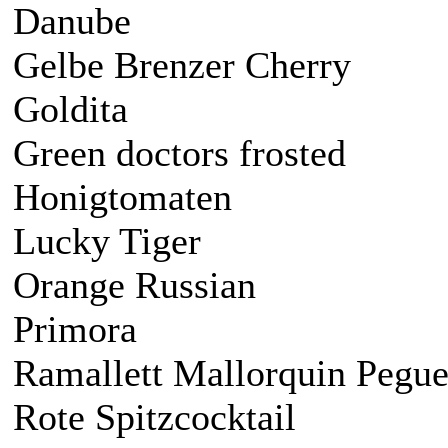
Danube
Gelbe Brenzer Cherry
Goldita
Green doctors frosted
Honigtomaten
Lucky Tiger
Orange Russian
Primora
Ramallett Mallorquin Pegu
Rote Spitzcocktail