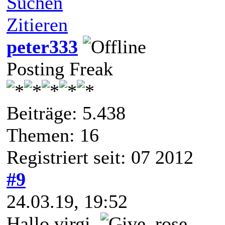
Suchen
Zitieren
peter333
Posting Freak
Beiträge: 5.438
Themen: 16
Registriert seit: 07 2012
#9
24.03.19, 19:52
Hallo virgi,