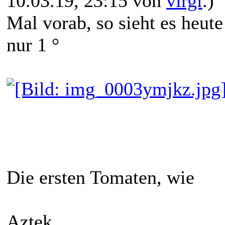
10.03.19, 23:15 von
virgi
.)
Mal vorab, so sieht es heut
nur 1 °
Die ersten Tomaten, wie
Aztek