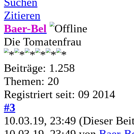
Suchen
Zitieren
Baer-Bel
Die Tomatenfrau
Beiträge: 1.258
Themen: 20
Registriert seit: 09 2014
#3
10.03.19, 23:49
(Dieser Beit
10.03.19, 23:49 von
Baer-B