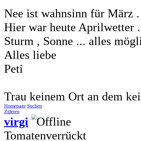
Nee ist wahnsinn für März .
Hier war heute Aprilwetter .
Sturm , Sonne ... alles mög
Alles liebe
Peti
Trau keinem Ort an dem ke
Homepage
Suchen
Zitieren
virgi
Tomatenverrückt