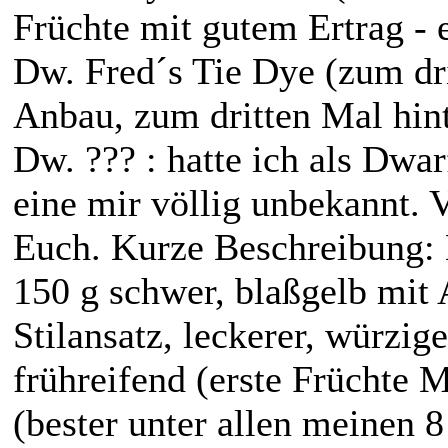
Früchte mit gutem Ertrag - 
Dw. Fred´s Tie Dye (zum dr
Anbau, zum dritten Mal hint
Dw. ??? : hatte ich als Dwar
eine mir völlig unbekannt. V
Euch. Kurze Beschreibung: 
150 g schwer, blaßgelb mit
Stilansatz, leckerer, würzi
frühreifend (erste Früchte Mi
(bester unter allen meinen 