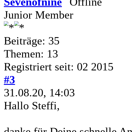
Sevenofnine
Junior Member
Beiträge: 35
Themen: 13
Registriert seit: 02 2015
#3
31.08.20, 14:03
Hallo Steffi,
danke für Deine schnelle An