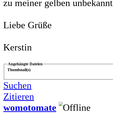
zu meiner gelben unbekannt
Liebe Grüße
Kerstin
Angehängte Dateien
Thumbnail(s)
Suchen
Zitieren
womotomate