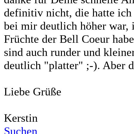
definitiv nicht, die hatte ic
bei mir deutlich höher war, 
Früchte der Bell Coeur haben
sind auch runder und kleiner
deutlich "platter" ;-). Aber
Liebe Grüße
Kerstin
Suchen