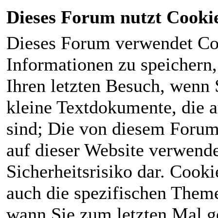
Dieses Forum nutzt Cooki
Dieses Forum verwendet Co
Informationen zu speichern, 
Ihren letzten Besuch, wenn S
kleine Textdokumente, die 
sind; Die von diesem Forum
auf dieser Website verwende
Sicherheitsrisiko dar. Cook
auch die spezifischen Theme
wann Sie zum letzten Mal ge