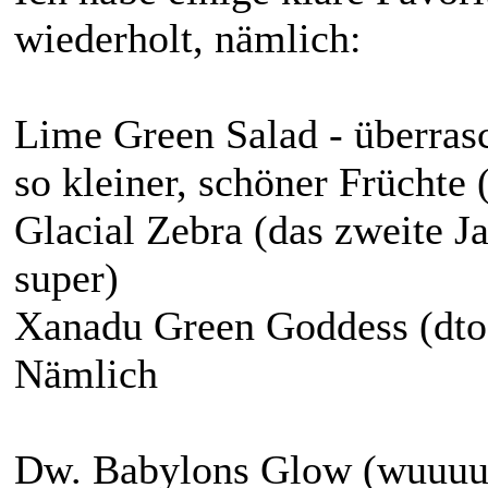
wiederholt, nämlich:
Lime Green Salad - überrasc
so kleiner, schöner Früchte
Glacial Zebra (das zweite J
super)
Xanadu Green Goddess (dto.
Nämlich
Dw. Babylons Glow (wuuuun