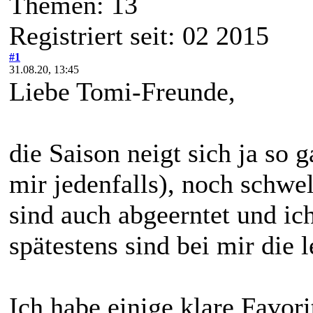
Themen: 13
Registriert seit: 02 2015
#1
31.08.20, 13:45
Liebe Tomi-Freunde,
die Saison neigt sich ja so
mir jedenfalls), noch schwel
sind auch abgeerntet und ic
spätestens sind bei mir die l
Ich habe einige klare Favori