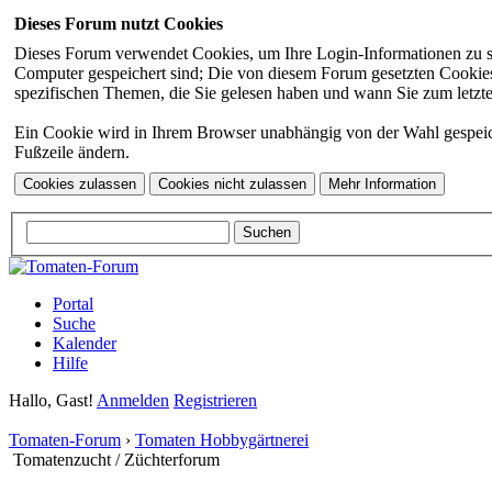
Dieses Forum nutzt Cookies
Dieses Forum verwendet Cookies, um Ihre Login-Informationen zu spei
Computer gespeichert sind; Die von diesem Forum gesetzten Cookies 
spezifischen Themen, die Sie gelesen haben und wann Sie zum letzten
Ein Cookie wird in Ihrem Browser unabhängig von der Wahl gespeicher
Fußzeile ändern.
Portal
Suche
Kalender
Hilfe
Hallo, Gast!
Anmelden
Registrieren
Tomaten-Forum
›
Tomaten Hobbygärtnerei
Tomatenzucht / Züchterforum