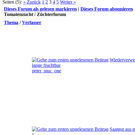
Seiten (5):
« Zurück
1
2
3
4
5
Weiter »
Dieses Forum als gelesen markieren
|
Dieses Forum abonnieren
Tomatenzucht / Züchterforum
Thema
/
Verfasser
Wiederverwen
lange fruchtbar
peter_muc_one
Saatgut aus 
)