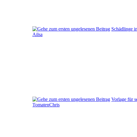
Schädlinge 
Ailsa
Vorlage für s
TomatenChris