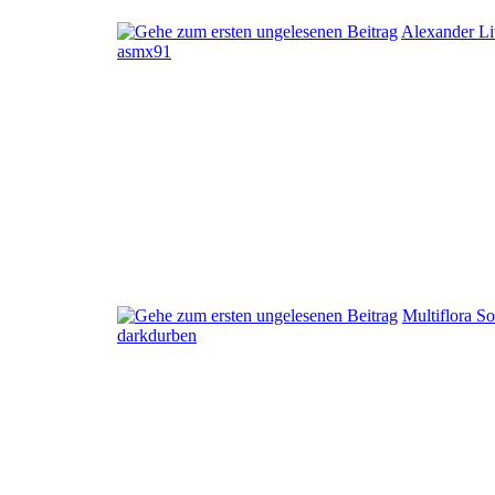
Alexander Li
asmx91
Multiflora So
darkdurben