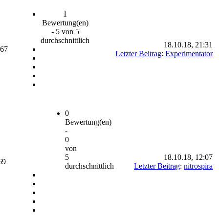
1
Bewertung(en)
- 5 von 5
durchschnittlich
18.10.18, 21:31
667
Letzter Beitrag
:
Experimentator
0
Bewertung(en)
-
0
von
5
18.10.18, 12:07
69
durchschnittlich
Letzter Beitrag
:
nitrospira