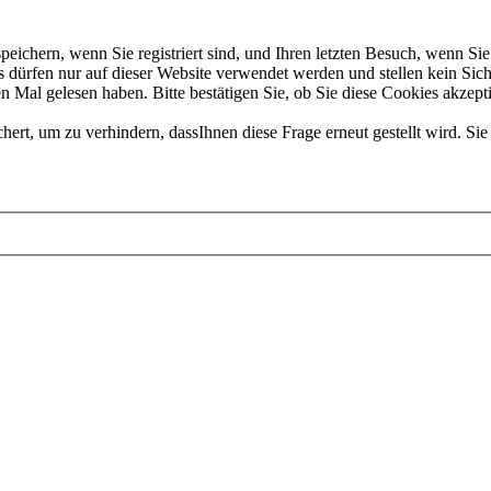
chern, wenn Sie registriert sind, und Ihren letzten Besuch, wenn Sie 
dürfen nur auf dieser Website verwendet werden und stellen kein Sich
 Mal gelesen haben. Bitte bestätigen Sie, ob Sie diese Cookies akzept
t, um zu verhindern, dassIhnen diese Frage erneut gestellt wird. Sie 