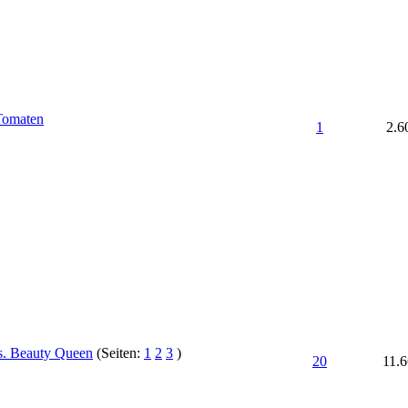
Tomaten
1
2.6
vs. Beauty Queen
(Seiten:
1
2
3
)
20
11.