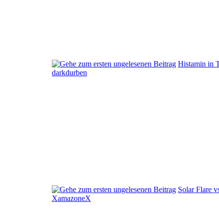
Histamin in 
darkdurben
Solar Flare 
XamazoneX