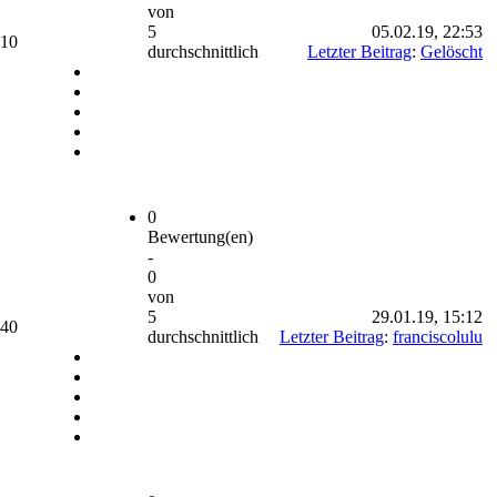
von
5
05.02.19, 22:53
910
durchschnittlich
Letzter Beitrag
:
Gelöscht
0
Bewertung(en)
-
0
von
5
29.01.19, 15:12
240
durchschnittlich
Letzter Beitrag
:
franciscolulu