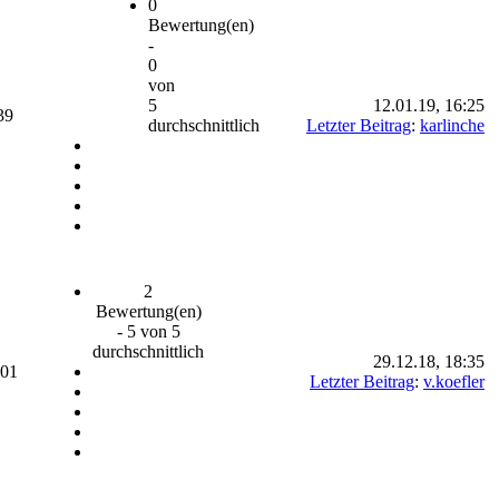
0
Bewertung(en)
-
0
von
5
12.01.19, 16:25
39
durchschnittlich
Letzter Beitrag
:
karlinche
2
Bewertung(en)
- 5 von 5
durchschnittlich
29.12.18, 18:35
401
Letzter Beitrag
:
v.koefler