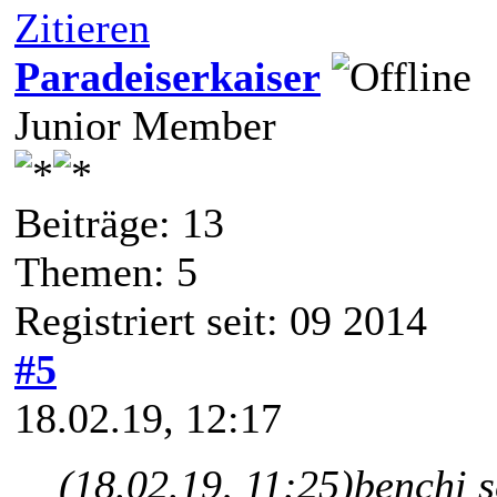
Zitieren
Paradeiserkaiser
Junior Member
Beiträge: 13
Themen: 5
Registriert seit: 09 2014
#5
18.02.19, 12:17
(18.02.19, 11:25)
benchi 