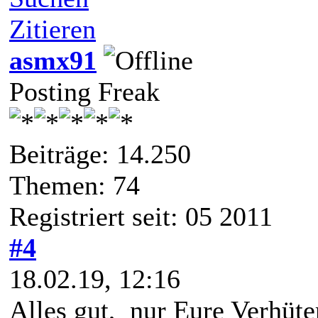
Zitieren
asmx91
Posting Freak
Beiträge: 14.250
Themen: 74
Registriert seit: 05 2011
#4
18.02.19, 12:16
Alles gut, nur Eure Verhüt