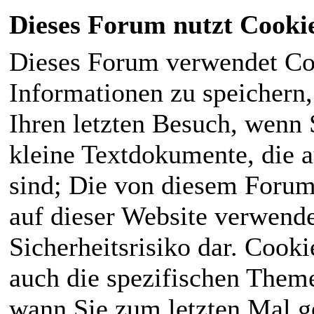
Dieses Forum nutzt Cooki
Dieses Forum verwendet Co
Informationen zu speichern, 
Ihren letzten Besuch, wenn S
kleine Textdokumente, die 
sind; Die von diesem Forum
auf dieser Website verwende
Sicherheitsrisiko dar. Cook
auch die spezifischen Theme
wann Sie zum letzten Mal ge