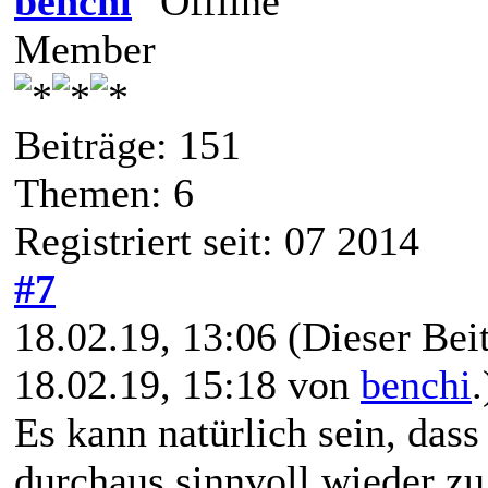
benchi
Member
Beiträge: 151
Themen: 6
Registriert seit: 07 2014
#7
18.02.19, 13:06
(Dieser Beit
18.02.19, 15:18 von
benchi
.
Es kann natürlich sein, dass
durchaus sinnvoll wieder zu