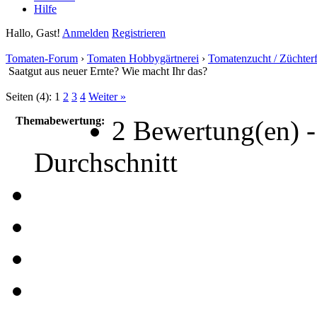
Hilfe
Hallo, Gast!
Anmelden
Registrieren
Tomaten-Forum
›
Tomaten Hobbygärtnerei
›
Tomatenzucht / Züchter
Saatgut aus neuer Ernte? Wie macht Ihr das?
Seiten (4):
1
2
3
4
Weiter »
Themabewertung:
2 Bewertung(en) -
Durchschnitt