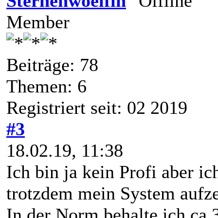
Sternenwoelfin
Member
Beiträge: 78
Themen: 6
Registriert seit: 02 2019
#3
18.02.19, 11:38
Ich bin ja kein Profi aber ic
trotzdem mein System aufze
In der Norm behalte ich ca