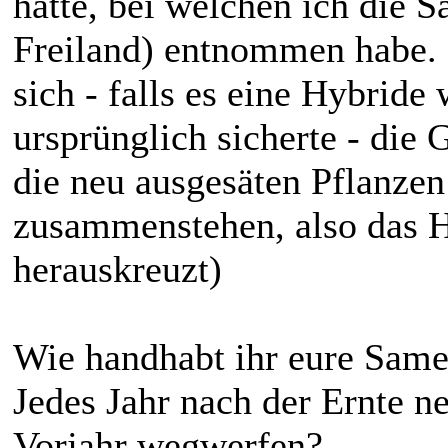
hatte, bei welchen ich die S
Freiland) entnommen habe.
sich - falls es eine Hybride
ursprünglich sicherte - die 
die neu ausgesäten Pflanzen
zusammenstehen, also das H
herauskreuzt)
Wie handhabt ihr eure Sam
Jedes Jahr nach der Ernte 
Vorjahr wegwerfen?