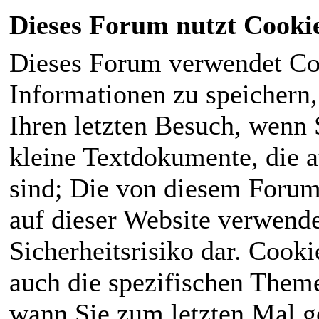
Dieses Forum nutzt Cooki
Dieses Forum verwendet Co
Informationen zu speichern, 
Ihren letzten Besuch, wenn S
kleine Textdokumente, die 
sind; Die von diesem Forum
auf dieser Website verwende
Sicherheitsrisiko dar. Cook
auch die spezifischen Theme
wann Sie zum letzten Mal ge