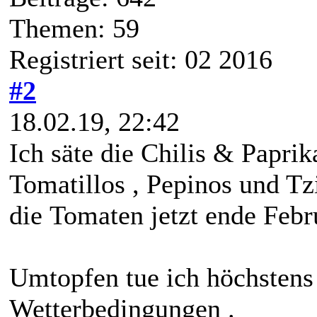
Themen: 59
Registriert seit: 02 2016
#2
18.02.19, 22:42
Ich säte die Chilis & Paprik
Tomatillos , Pepinos und T
die Tomaten jetzt ende Febr
Umtopfen tue ich höchstens 
Wetterbedingungen .