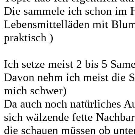
Die sammele ich schon im H
Lebensmittelläden mit Blu
praktisch )
Ich setze meist 2 bis 5 Sam
Davon nehm ich meist die Stä
mich schwer)
Da auch noch natürliches A
sich wälzende fette Nachba
die schauen müssen ob unte