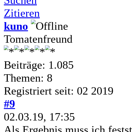
Zitieren
kuno
Tomatenfreund
Beiträge: 1.085
Themen: 8
Registriert seit: 02 2019
#9
02.03.19, 17:35
Als Ergebnis muss ich fests