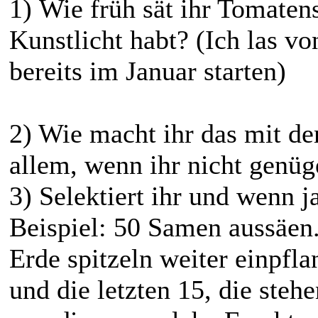
1) Wie früh sät ihr Tomaten
Kunstlicht habt? (Ich las v
bereits im Januar starten)
2) Wie macht ihr das mit 
allem, wenn ihr nicht genü
3) Selektiert ihr und wenn j
Beispiel: 50 Samen aussäen.
Erde spitzeln weiter einpfl
und die letzten 15, die steh