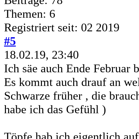
Themen: 6
Registriert seit: 02 2019
#5
18.02.19, 23:40
Ich säe auch Ende Februar b
Es kommt auch drauf an wel
Schwarze früher , die brauc
habe ich das Gefühl )
Töpfe hab ich eigentlich auf