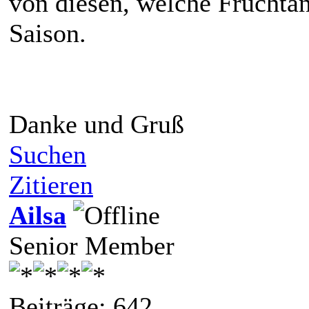
von diesen, welche Fruchtan
Saison.
Danke und Gruß
Suchen
Zitieren
Ailsa
Senior Member
Beiträge: 642