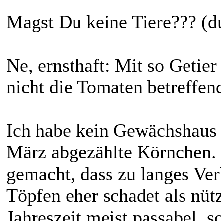
Magst Du keine Tiere??? (d
Ne, ernsthaft: Mit so Getier
nicht die Tomaten betreffen
Ich habe kein Gewächshaus 
März abgezählte Körnchen. 
gemacht, dass zu langes Ver
Töpfen eher schadet als nütz
Jahreszeit meist passabel, s