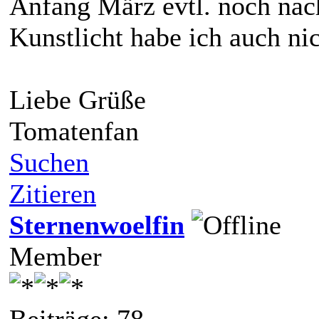
Anfang März evtl. noch nac
Kunstlicht habe ich auch nic
Liebe Grüße
Tomatenfan
Suchen
Zitieren
Sternenwoelfin
Member
Beiträge: 78