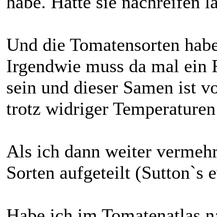
habe. Hatte sie nachreifen l
Und die Tomatensorten habe 
Irgendwie muss da mal ein
sein und dieser Samen ist vo
trotz widriger Temperaturen
Als ich dann weiter vermehr
Sorten aufgeteilt (Sutton`s 
Habe ich im Tomatenatlas n