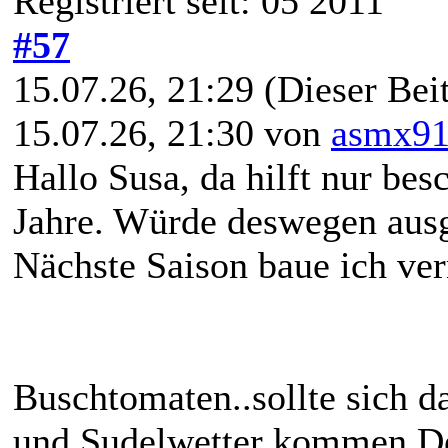
Registriert seit: 05 2011
#57
15.07.26, 21:29
(Dieser Beit
15.07.26, 21:30 von
asmx9
Hallo Susa, da hilft nur bes
Jahre. Würde deswegen ausge
Nächste Saison baue ich ve
Buschtomaten..sollte sich d
und Sudelwetter kommen De