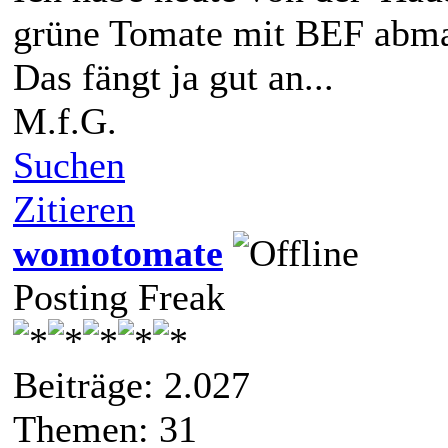
grüne Tomate mit BEF abm
Das fängt ja gut an...
M.f.G.
Suchen
Zitieren
womotomate
Posting Freak
Beiträge: 2.027
Themen: 31