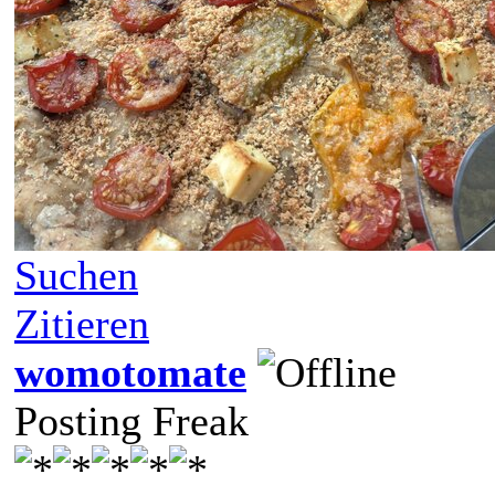
Suchen
Zitieren
womotomate
Posting Freak