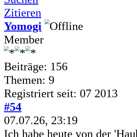
Zitieren
Yomogi
Member
Beiträge: 156
Themen: 9
Registriert seit: 07 2013
#54
07.07.26, 23:19
Ich habe heute von der 'Hau