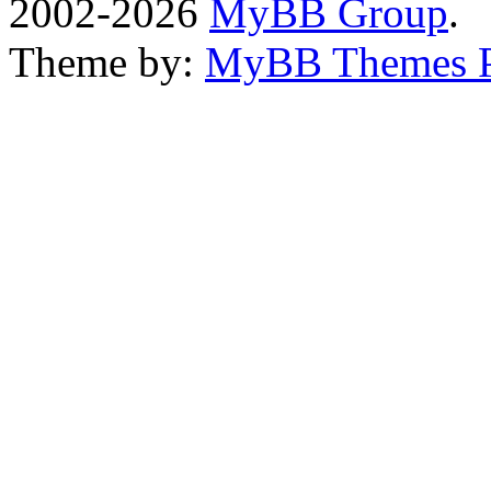
2002-2026
MyBB Group
.
Theme by:
MyBB Themes 