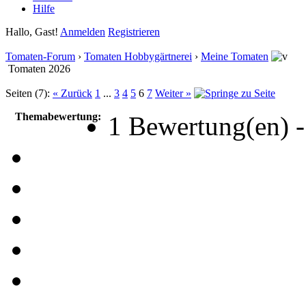
Hilfe
Hallo, Gast!
Anmelden
Registrieren
Tomaten-Forum
›
Tomaten Hobbygärtnerei
›
Meine Tomaten
Tomaten 2026
Seiten (7):
« Zurück
1
...
3
4
5
6
7
Weiter »
Themabewertung:
1 Bewertung(en) -