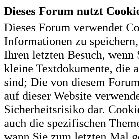
Dieses Forum nutzt Cooki
Dieses Forum verwendet Co
Informationen zu speichern, 
Ihren letzten Besuch, wenn S
kleine Textdokumente, die 
sind; Die von diesem Forum
auf dieser Website verwende
Sicherheitsrisiko dar. Cook
auch die spezifischen Theme
wann Sie zum letzten Mal ge