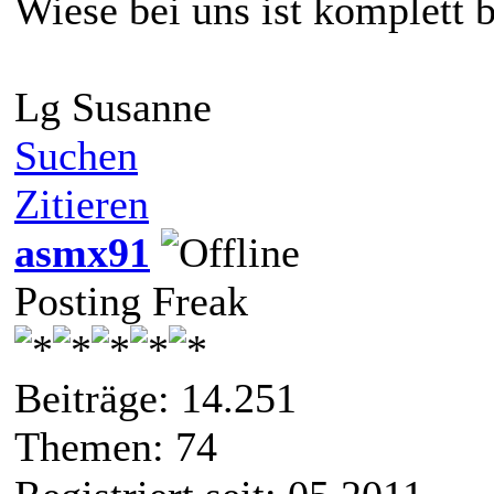
Wiese bei uns ist komplett 
Lg Susanne
Suchen
Zitieren
asmx91
Posting Freak
Beiträge: 14.251
Themen: 74