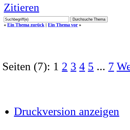
Zitieren
«
Ein Thema zurück
|
Ein Thema vor
»
Seiten (7):
1
2
3
4
5
...
7
We
Druckversion anzeigen