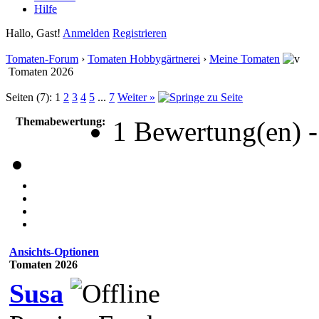
Hilfe
Hallo, Gast!
Anmelden
Registrieren
Tomaten-Forum
›
Tomaten Hobbygärtnerei
›
Meine Tomaten
Tomaten 2026
Seiten (7):
1
2
3
4
5
...
7
Weiter »
Themabewertung:
1 Bewertung(en) -
Ansichts-Optionen
Tomaten 2026
Susa