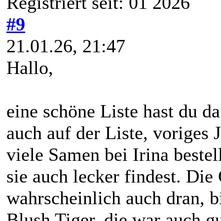
Registriert seit: 01 2026
#9
21.01.26, 21:47
Hallo,
eine schöne Liste hast du da
auch auf der Liste, voriges 
viele Samen bei Irina bestel
sie auch lecker findest. Di
wahrscheinlich auch dran, bi
Blush Tiger, die war auch gu