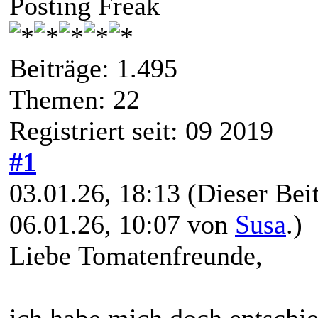
Posting Freak
Beiträge: 1.495
Themen: 22
Registriert seit: 09 2019
#1
03.01.26, 18:13
(Dieser Beit
06.01.26, 10:07 von
Susa
.)
Liebe Tomatenfreunde,
ich habe mich doch entschie