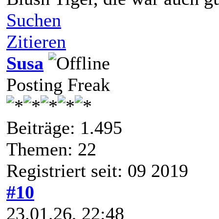
Suchen
Zitieren
Susa
Posting Freak
Beiträge: 1.495
Themen: 22
Registriert seit: 09 2019
#10
23.01.26, 22:48