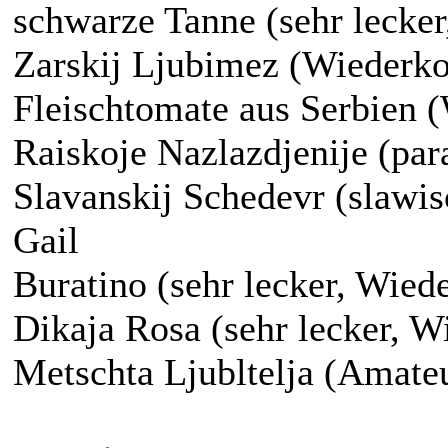
schwarze Tanne (sehr leck
Zarskij Ljubimez (Wiederko
Fleischtomate aus Serbien 
Raiskoje Nazlazdjenije (par
Slavanskij Schedevr (slawis
Gail
Buratino (sehr lecker, Wie
Dikaja Rosa (sehr lecker, 
Metschta Ljubltelja (Amate