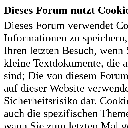
Dieses Forum nutzt Cooki
Dieses Forum verwendet Co
Informationen zu speichern, 
Ihren letzten Besuch, wenn S
kleine Textdokumente, die 
sind; Die von diesem Forum
auf dieser Website verwende
Sicherheitsrisiko dar. Cook
auch die spezifischen Theme
wann Sie zum letzten Mal ge