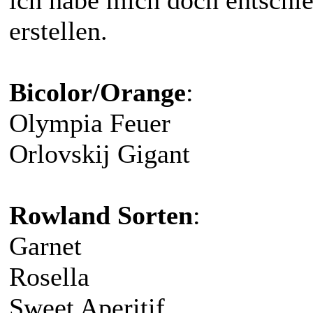
erstellen.
Bicolor/Orange
:
Olympia Feuer
Orlovskij Gigant
Rowland Sorten
:
Garnet
Rosella
Sweet Aperitif