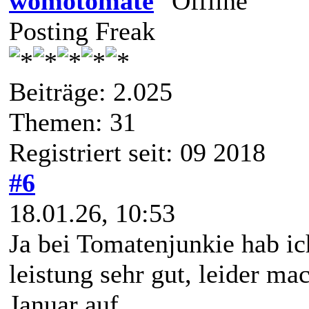
womotomate
Posting Freak
Beiträge: 2.025
Themen: 31
Registriert seit: 09 2018
#6
18.01.26, 10:53
Ja bei Tomatenjunkie hab ich
leistung sehr gut, leider ma
Januar auf.