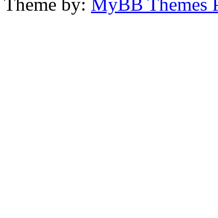
Theme by:
MyBB Themes 