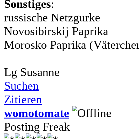
Sonstiges
:
russische Netzgurke
Novosibirskij Paprika
Morosko Paprika (Väterchen
Lg Susanne
Suchen
Zitieren
womotomate
Posting Freak