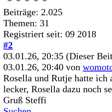
Beiträge: 2.025
Themen: 31
Registriert seit: 09 2018
#2
03.01.26, 20:35
(Dieser Beit
03.01.26, 20:40 von
womot
Rosella und Rutje hatte ich
lecker, Rosella dazu noch se
Gruß Steffi
Suchen