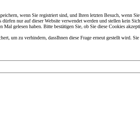
chern, wenn Sie registriert sind, und Ihren letzten Besuch, wenn Sie 
dürfen nur auf dieser Website verwendet werden und stellen kein Sich
 Mal gelesen haben. Bitte bestätigen Sie, ob Sie diese Cookies akzept
t, um zu verhindern, dassIhnen diese Frage erneut gestellt wird. Sie 