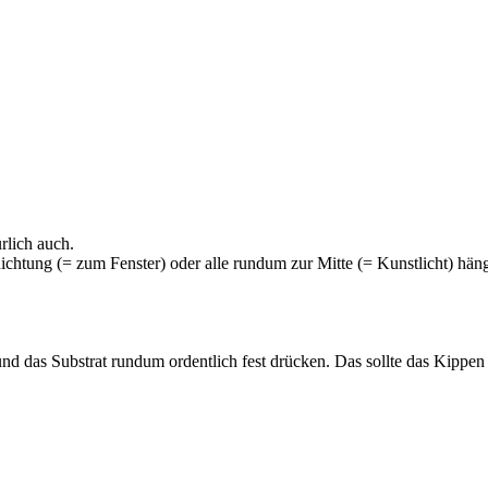
rlich auch.
Richtung (= zum Fenster) oder alle rundum zur Mitte (= Kunstlicht) hän
und das Substrat rundum ordentlich fest drücken. Das sollte das Kippe