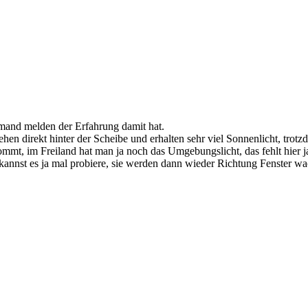
emand melden der Erfahrung damit hat.
n direkt hinter der Scheibe und erhalten sehr viel Sonnenlicht, trotz
ommt, im Freiland hat man ja noch das Umgebungslicht, das fehlt hier j
kannst es ja mal probiere, sie werden dann wieder Richtung Fenster wa