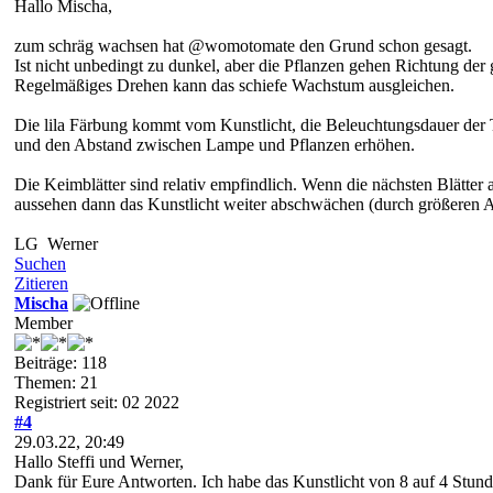
Hallo Mischa,
zum schräg wachsen hat @womotomate den Grund schon gesagt.
Ist nicht unbedingt zu dunkel, aber die Pflanzen gehen Richtung der 
Regelmäßiges Drehen kann das schiefe Wachstum ausgleichen.
Die lila Färbung kommt vom Kunstlicht, die Beleuchtungsdauer der 
und den Abstand zwischen Lampe und Pflanzen erhöhen.
Die Keimblätter sind relativ empfindlich. Wenn die nächsten Blätter 
aussehen dann das Kunstlicht weiter abschwächen (durch größeren 
LG Werner
Suchen
Zitieren
Mischa
Member
Beiträge: 118
Themen: 21
Registriert seit: 02 2022
#4
29.03.22, 20:49
Hallo Steffi und Werner,
Dank für Eure Antworten. Ich habe das Kunstlicht von 8 auf 4 Stund