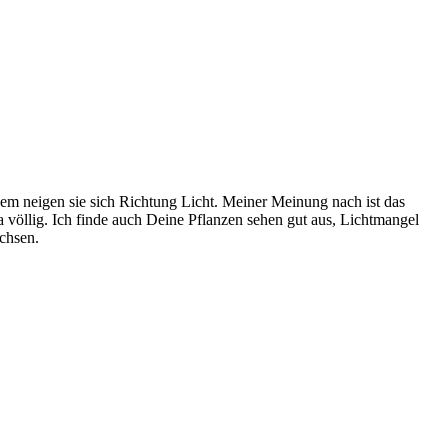
dem neigen sie sich Richtung Licht. Meiner Meinung nach ist das
a völlig. Ich finde auch Deine Pflanzen sehen gut aus, Lichtmangel
chsen.