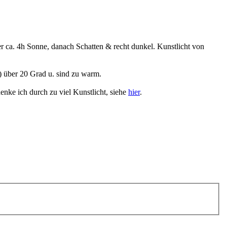
er ca. 4h Sonne, danach Schatten & recht dunkel. Kunstlicht von
) über 20 Grad u. sind zu warm.
nke ich durch zu viel Kunstlicht, siehe
hier
.