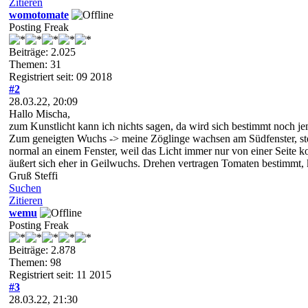
Zitieren
womotomate
Posting Freak
Beiträge: 2.025
Themen: 31
Registriert seit: 09 2018
#2
28.03.22, 20:09
Hallo Mischa,
zum Kunstlicht kann ich nichts sagen, da wird sich bestimmt noch j
Zum geneigten Wuchs -> meine Zöglinge wachsen am Südfenster, stehe
normal an einem Fenster, weil das Licht immer nur von einer Seite k
äußert sich eher in Geilwuchs. Drehen vertragen Tomaten bestimmt, 
Gruß Steffi
Suchen
Zitieren
wemu
Posting Freak
Beiträge: 2.878
Themen: 98
Registriert seit: 11 2015
#3
28.03.22, 21:30