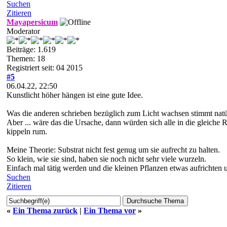
Suchen
Zitieren
Mayapersicum
Moderator
Beiträge: 1.619
Themen: 18
Registriert seit: 04 2015
#5
06.04.22, 22:50
Kunstlicht höher hängen ist eine gute Idee.
Was die anderen schrieben bezüglich zum Licht wachsen stimmt natü
Aber ... wäre das die Ursache, dann würden sich alle in die gleiche 
kippeln rum.
Meine Theorie: Substrat nicht fest genug um sie aufrecht zu halten.
So klein, wie sie sind, haben sie noch nicht sehr viele wurzeln.
Einfach mal tätig werden und die kleinen Pflanzen etwas aufrichten 
Suchen
Zitieren
«
Ein Thema zurück
|
Ein Thema vor
»