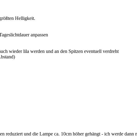
größten Helligkeit.
Tageslichtdauer anpassen
auch wieder lila werden und an den Spitzen eventuell verdreht
Abstand)
en reduziert und die Lampe ca. 10cm höher gehängt - ich werde dann ma