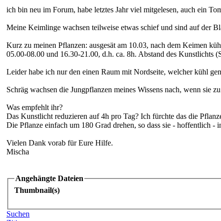
ich bin neu im Forum, habe letztes Jahr viel mitgelesen, auch ein T
Meine Keimlinge wachsen teilweise etwas schief und sind auf der Blatt
Kurz zu meinen Pflanzen: ausgesät am 10.03, nach dem Keimen kühler
05.00-08.00 und 16.30-21.00, d.h. ca. 8h. Abstand des Kunstlichts
Leider habe ich nur den einen Raum mit Nordseite, welcher kühl ge
Schräg wachsen die Jungpflanzen meines Wissens nach, wenn sie zu w
Was empfehlt ihr?
Das Kunstlicht reduzieren auf 4h pro Tag? Ich fürchte das die Pfl
Die Pflanze einfach um 180 Grad drehen, so dass sie - hoffentlich - 
Vielen Dank vorab für Eure Hilfe.
Mischa
Angehängte Dateien
Thumbnail(s)
Suchen