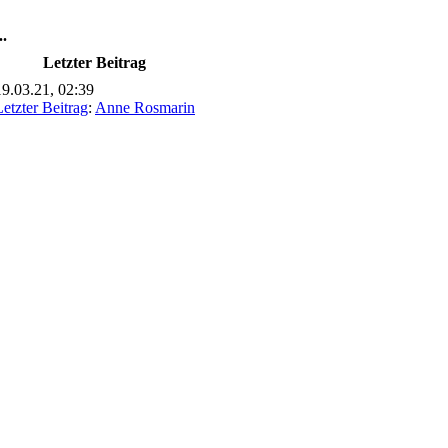
.
Letzter Beitrag
19.03.21, 02:39
Letzter Beitrag
:
Anne Rosmarin