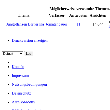
Möglicherweise verwandte Themen..
Thema
Verfasser
Antworten
Ansichten
Jungpflanzen Blätter lila
tomatenbauer
11
14.644
Druckversion anzeigen
Kontakt
|
Impressum
|
Nutzungsbedingungen
|
Datenschutz
|
Archiv-Modus
|