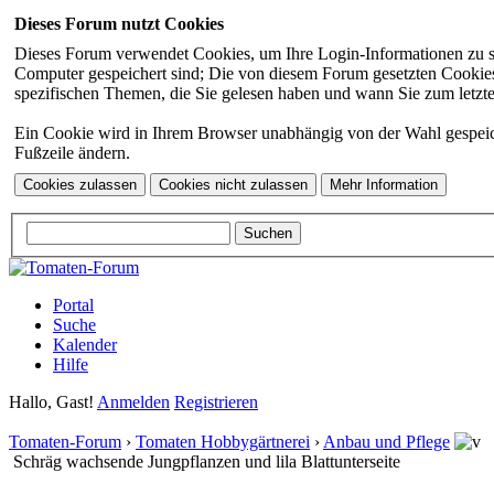
Dieses Forum nutzt Cookies
Dieses Forum verwendet Cookies, um Ihre Login-Informationen zu spei
Computer gespeichert sind; Die von diesem Forum gesetzten Cookies 
spezifischen Themen, die Sie gelesen haben und wann Sie zum letzten
Ein Cookie wird in Ihrem Browser unabhängig von der Wahl gespeicher
Fußzeile ändern.
Portal
Suche
Kalender
Hilfe
Hallo, Gast!
Anmelden
Registrieren
Tomaten-Forum
›
Tomaten Hobbygärtnerei
›
Anbau und Pflege
Schräg wachsende Jungpflanzen und lila Blattunterseite