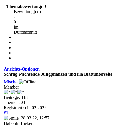
Themabewertung:
0
Bewertung(en)
-
0
im
Durchschnitt
Ansichts-Optionen
Schräg wachsende Jungpflanzen und lila Blattunterseite
Mischa
Member
Beiträge: 118
Themen: 21
Registriert seit: 02 2022
#1
28.03.22, 12:57
Hallo ihr Lieben,