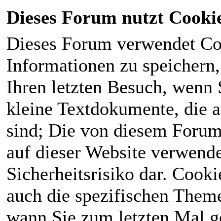
Dieses Forum nutzt Cooki
Dieses Forum verwendet Co
Informationen zu speichern, 
Ihren letzten Besuch, wenn S
kleine Textdokumente, die 
sind; Die von diesem Forum
auf dieser Website verwende
Sicherheitsrisiko dar. Cook
auch die spezifischen Theme
wann Sie zum letzten Mal ge