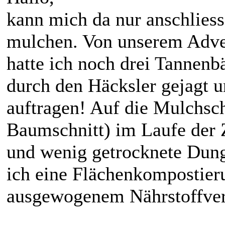
kann mich da nur anschlies
mulchen. Von unserem Adve
hatte ich noch drei Tannenb
durch den Häcksler gejagt u
auftragen! Auf die Mulchsch
Baumschnitt) im Laufe der 
und wenig getrocknete Dung-
ich eine Flächenkompostier
ausgewogenem Nährstoffver