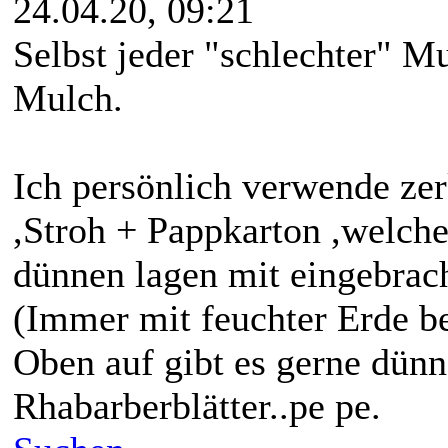
24.04.20, 09:21
Selbst jeder "schlechter" Mu
Mulch.
Ich persönlich verwende zer
,Stroh + Pappkarton ,welche
dünnen lagen mit eingebrac
(Immer mit feuchter Erde b
Oben auf gibt es gerne dünn
Rhabarberblätter..pe pe.