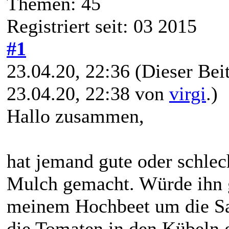
Themen: 45
Registriert seit: 03 2015
#1
23.04.20, 22:36
(Dieser Beit
23.04.20, 22:38 von
virgi
.)
Hallo zusammen,
hat jemand gute oder schle
Mulch gemacht. Würde ihn 
meinem Hochbeet um die Sal
die Tomaten in den Kübeln 