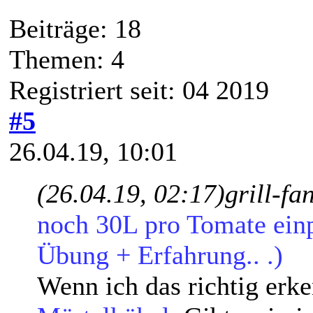
Beiträge: 18
Themen: 4
Registriert seit: 04 2019
#5
26.04.19, 10:01
(26.04.19, 02:17)
grill-fa
noch 30L pro Tomate einpl
Übung + Erfahrung.. .)
Wenn ich das richtig erk