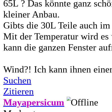
65L ? Das könnte ganz schön
kleiner Anbau.
Gibts die 30L Teile auch i
Mit der Temperatur wird es
kann die ganzen Fenster au
Wind?! Ich kann ihnen einen
Suchen
Zitieren
Mayapersicum