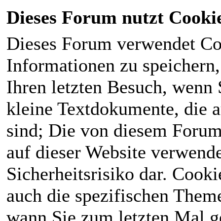
Dieses Forum nutzt Cooki
Dieses Forum verwendet Co
Informationen zu speichern, 
Ihren letzten Besuch, wenn S
kleine Textdokumente, die 
sind; Die von diesem Forum
auf dieser Website verwende
Sicherheitsrisiko dar. Cook
auch die spezifischen Theme
wann Sie zum letzten Mal ge