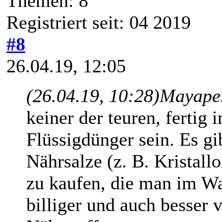
Themen: 8
Registriert seit: 04 2019
#8
26.04.19, 12:05
(26.04.19, 10:28)
Mayaper
keiner der teuren, fertig 
Flüssigdünger sein. Es gi
Nährsalze (z. B. Kristall
zu kaufen, die man im Wa
billiger und auch besser 