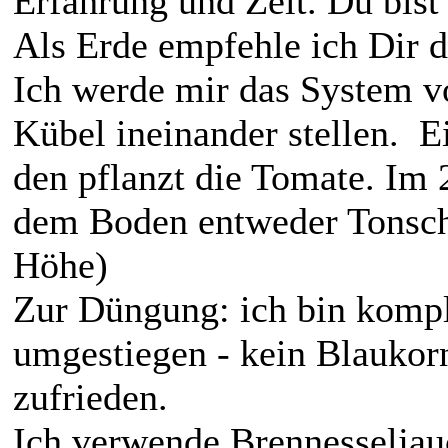
Erfahrung und Zeit. Du bist
Als Erde empfehle ich Dir
Ich werde mir das System v
Kübel ineinander stellen. E
den pflanzt die Tomate. Im 2
dem Boden entweder Tonsche
Höhe)
Zur Düngung: ich bin kompl
umgestiegen - kein Blaukor
zufrieden.
Ich verwende Brennesseljau