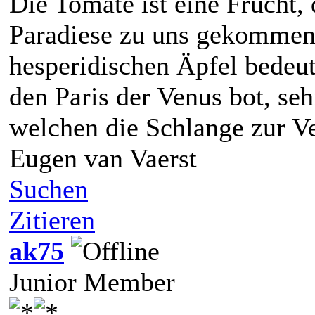
Die Tomate ist eine Frucht,
Paradiese zu uns gekommen 
hesperidischen Äpfel bedeut
den Paris der Venus bot, seh
welchen die Schlange zur V
Eugen van Vaerst
Suchen
Zitieren
ak75
Junior Member