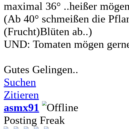
maximal 36° ..heißer mögen 
(Ab 40° schmeißen die Pflan
(Frucht)Blüten ab..)
UND: Tomaten mögen gerne 
Gutes Gelingen..
Suchen
Zitieren
asmx91
Posting Freak