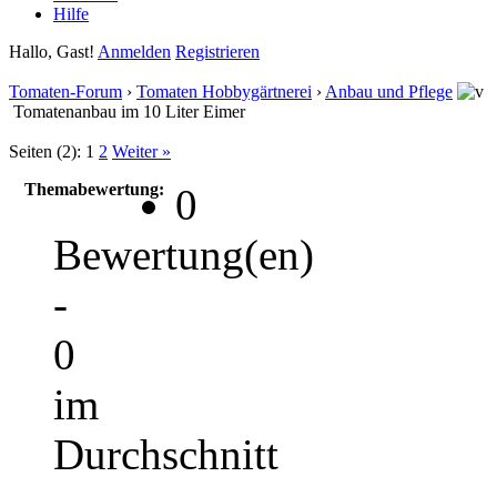
Hilfe
Hallo, Gast!
Anmelden
Registrieren
Tomaten-Forum
›
Tomaten Hobbygärtnerei
›
Anbau und Pflege
Tomatenanbau im 10 Liter Eimer
Seiten (2):
1
2
Weiter »
Themabewertung:
0
Bewertung(en)
-
0
im
Durchschnitt