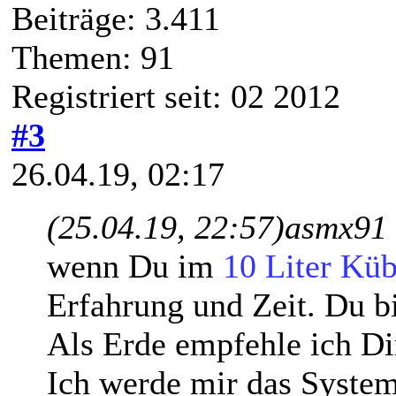
Beiträge: 3.411
Themen: 91
Registriert seit: 02 2012
#3
26.04.19, 02:17
(25.04.19, 22:57)
asmx91 
wenn Du im
10 Liter Küb
Erfahrung und Zeit. Du b
Als Erde empfehle ich D
Ich werde mir das Syste