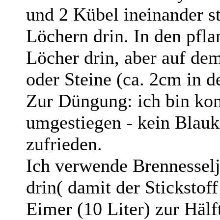
und 2 Kübel ineinander s
Löchern drin. In den pfla
Löcher drin, aber auf d
oder Steine (ca. 2cm in d
Zur Düngung: ich bin kom
umgestiegen - kein Blauk
zufrieden.
Ich verwende Brennessel
drin( damit der Sticksto
Eimer (10 Liter) zur Hälf