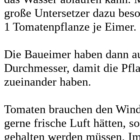
große Untersetzer dazu beso
1 Tomatenpflanze je Eimer.
Die Baueimer haben dann a
Durchmesser, damit die Pfl
zueinander haben.
Tomaten brauchen den Wind u
gerne frische Luft hätten, s
gehalten werden müssen. Im 