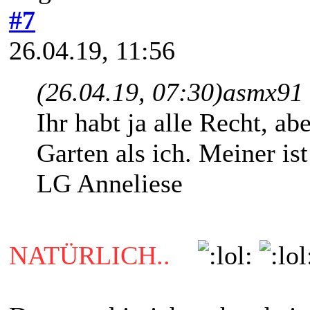
#7
26.04.19, 11:56
(26.04.19, 07:30)
asmx91 
Ihr habt ja alle Recht, ab
Garten als ich. Meiner is
LG Anneliese
NATÜRLICH..