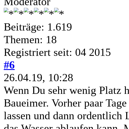
Moderator
Beiträge: 1.619
Themen: 18
Registriert seit: 04 2015
#6
26.04.19, 10:28
Wenn Du sehr wenig Platz h
Baueimer. Vorher paar Tage 
lassen und dann ordentlich 
das Wasser ablaufen kann. M