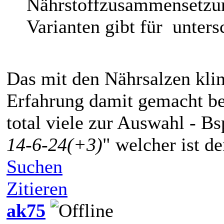
Nährstoffzusammensetzung
Varianten gibt für unters
Das mit den Nährsalzen kling
Erfahrung damit gemacht be
total viele zur Auswahl - Bsp
14-6-24(+3)
" welcher ist 
Suchen
Zitieren
ak75