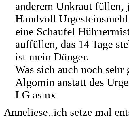
anderem Unkraut füllen, 
Handvoll Urgesteinsmehl
eine Schaufel Hühnermis
auffüllen, das 14 Tage st
ist mein Dünger.
Was sich auch noch sehr g
Algomin anstatt des Urge
LG asmx
Anneliese..ich setze mal en