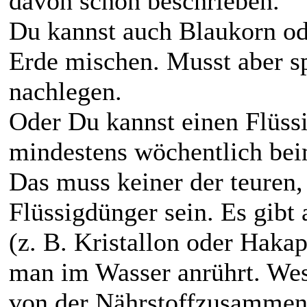
davon schon beschrieben.
Du kannst auch Blaukorn od
Erde mischen. Musst aber s
nachlegen.
Oder Du kannst einen Flüss
mindestens wöchentlich be
Das muss keiner der teuren, 
Flüssigdünger sein. Es gibt
(z. B. Kristallon oder Hakap
man im Wasser anrührt. Wese
von der Nährstoffzusammens