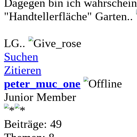
Dagegen bin ich wahrschein
"Handtellerfläche" Garten..
LG..
Suchen
Zitieren
peter_muc_one
Junior Member
Beiträge: 49