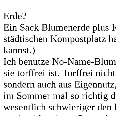
Erde?
Ein Sack Blumenerde plus Ko
städtischen Kompostplatz h
kannst.)
Ich benutze No-Name-Blumen
sie torffrei ist. Torffrei n
sondern auch aus Eigennutz,
im Sommer mal so richtig du
wesentlich schwieriger den 