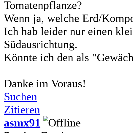
Tomatenpflanze?
Wenn ja, welche Erd/Kompos
Ich hab leider nur einen kl
Südausrichtung.
Könnte ich den als "Gewäc
Danke im Voraus!
Suchen
Zitieren
asmx91