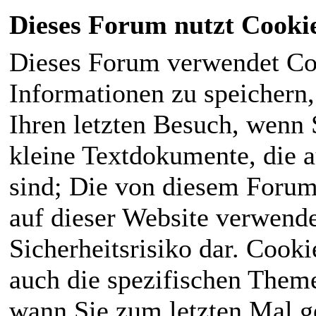
Dieses Forum nutzt Cooki
Dieses Forum verwendet Co
Informationen zu speichern, 
Ihren letzten Besuch, wenn S
kleine Textdokumente, die 
sind; Die von diesem Forum
auf dieser Website verwende
Sicherheitsrisiko dar. Cook
auch die spezifischen Theme
wann Sie zum letzten Mal ge