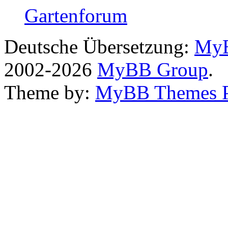
Gartenforum
Deutsche Übersetzung:
MyB
2002-2026
MyBB Group
.
Theme by:
MyBB Themes 