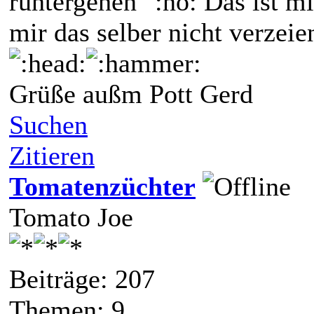
runtergehen
Das ist m
mir das selber nicht verzei
Grüße außm Pott Gerd
Suchen
Zitieren
Tomatenzüchter
Tomato Joe
Beiträge: 207
Themen: 9