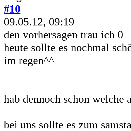
#10
09.05.12, 09:19
den vorhersagen trau ich 0
heute sollte es nochmal sc
im regen^^
hab dennoch schon welche a
bei uns sollte es zum sams