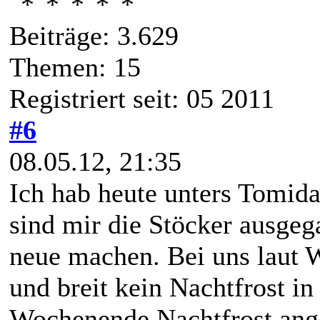
Beiträge: 3.629
Themen: 15
Registriert seit: 05 2011
#6
08.05.12, 21:35
Ich hab heute unters Tomida
sind mir die Stöcker ausge
neue machen. Bei uns laut W
und breit kein Nachtfrost i
Wochenende Nachtfrost ang