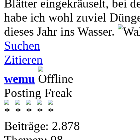
Blätter eingekräuselt, bei 
habe ich wohl zuviel Dünge
dieses Jahr ins Wasser.
Suchen
Zitieren
wemu
Posting Freak
Beiträge: 2.878
Themen: 98