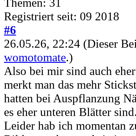
Themen: 31
Registriert seit: 09 2018
#6
26.05.26, 22:24
(Dieser Be
womotomate
.)
Also bei mir sind auch eher
merkt man das mehr Sticksto
hatten bei Auspflanzung Näh
es eher unteren Blätter sin
Leider hab ich momentan zu