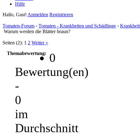
Hilfe
Hallo, Gast!
Anmelden
Registrieren
Tomaten-Forum
›
Tomaten - Krankheiten und Schädlinge
›
Krankheit
Warum werden die Blätter braun?
Seiten (2):
1
2
Weiter »
Themabewertung:
0
Bewertung(en)
-
0
im
Durchschnitt