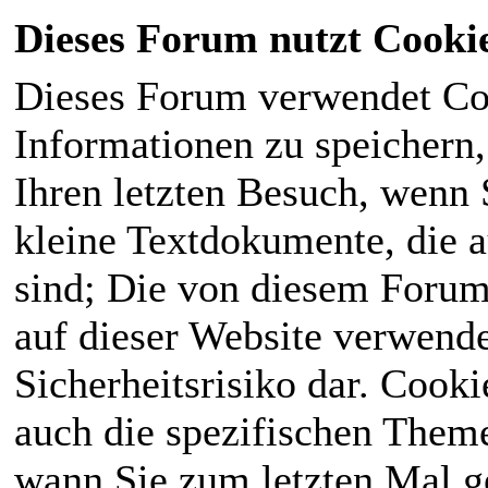
Dieses Forum nutzt Cooki
Dieses Forum verwendet Co
Informationen zu speichern, 
Ihren letzten Besuch, wenn S
kleine Textdokumente, die 
sind; Die von diesem Forum
auf dieser Website verwende
Sicherheitsrisiko dar. Cook
auch die spezifischen Theme
wann Sie zum letzten Mal ge