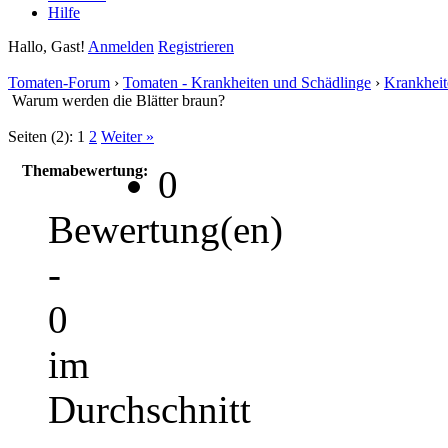
Hilfe
Hallo, Gast!
Anmelden
Registrieren
Tomaten-Forum
›
Tomaten - Krankheiten und Schädlinge
›
Krankheit
Warum werden die Blätter braun?
Seiten (2):
1
2
Weiter »
Themabewertung:
0
Bewertung(en)
-
0
im
Durchschnitt