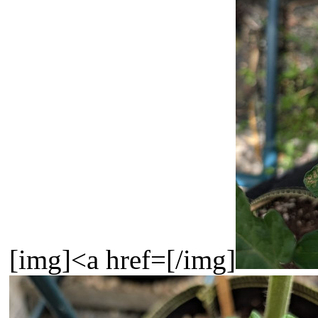
[img]<a href=[/img]