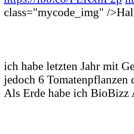
class="mycode_img" />Hal
ich habe letzten Jahr mit G
jedoch 6 Tomatenpflanzen d
Als Erde habe ich BioBizz