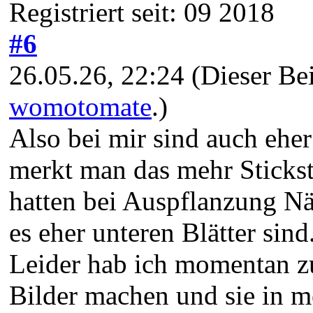
Registriert seit: 09 2018
#6
26.05.26, 22:24
(Dieser Be
womotomate
.)
Also bei mir sind auch eher
merkt man das mehr Sticksto
hatten bei Auspflanzung Näh
es eher unteren Blätter sin
Leider hab ich momentan zu
Bilder machen und sie in m