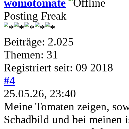
womotomate
Posting Freak
Beiträge: 2.025
Themen: 31
Registriert seit: 09 2018
#4
25.05.26, 23:40
Meine Tomaten zeigen, sowe
Schadbild und bei meinen is