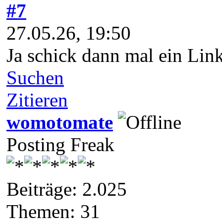
#7
27.05.26, 19:50
Ja schick dann mal ein Lin
Suchen
Zitieren
womotomate
Posting Freak
Beiträge: 2.025
Themen: 31