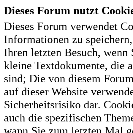
Dieses Forum nutzt Cooki
Dieses Forum verwendet Co
Informationen zu speichern, 
Ihren letzten Besuch, wenn S
kleine Textdokumente, die 
sind; Die von diesem Forum
auf dieser Website verwende
Sicherheitsrisiko dar. Cook
auch die spezifischen Theme
wann Sie zum letzten Mal ge