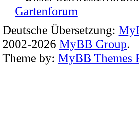
Gartenforum
Deutsche Übersetzung:
MyB
2002-2026
MyBB Group
.
Theme by:
MyBB Themes 