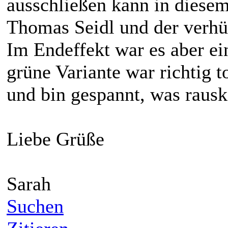
ausschließen kann in diesem
Thomas Seidl und der verhüt
Im Endeffekt war es aber e
grüne Variante war richtig t
und bin gespannt, was rau
Liebe Grüße
Sarah
Suchen