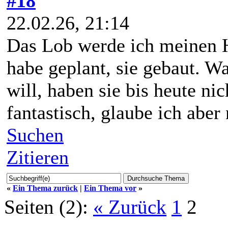
#18
22.02.26, 21:14
Das Lob werde ich meinen 
habe geplant, sie gebaut. W
will, haben sie bis heute ni
fantastisch, glaube ich aber 
Suchen
Zitieren
«
Ein Thema zurück
|
Ein Thema vor
»
Seiten (2):
« Zurück
1
2