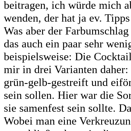
beitragen, ich würde mich a
wenden, der hat ja ev. Tipp
Was aber der Farbumschlag na
das auch ein paar sehr wen
beispielsweise: Die Cocktai
mir in drei Varianten daher:
grün-gelb-gestreift und eifö
sein sollen. Hier war die So
sie samenfest sein sollte. D
Wobei man eine Verkreuzung