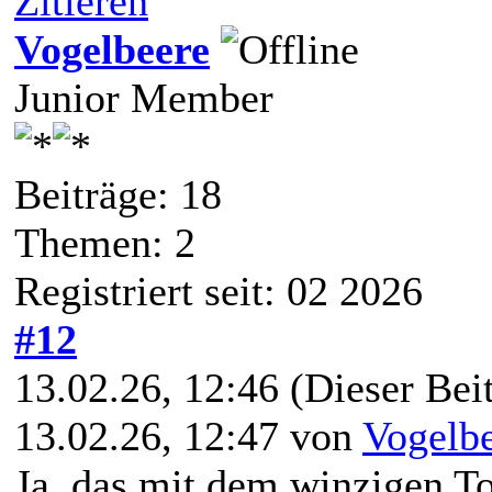
Zitieren
Vogelbeere
Junior Member
Beiträge: 18
Themen: 2
Registriert seit: 02 2026
#12
13.02.26, 12:46
(Dieser Beit
13.02.26, 12:47 von
Vogelb
Ja, das mit dem winzigen T