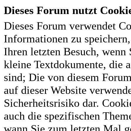
Dieses Forum nutzt Cooki
Dieses Forum verwendet Co
Informationen zu speichern, 
Ihren letzten Besuch, wenn S
kleine Textdokumente, die 
sind; Die von diesem Forum
auf dieser Website verwende
Sicherheitsrisiko dar. Cook
auch die spezifischen Theme
wann Sie zum letzten Mal ge