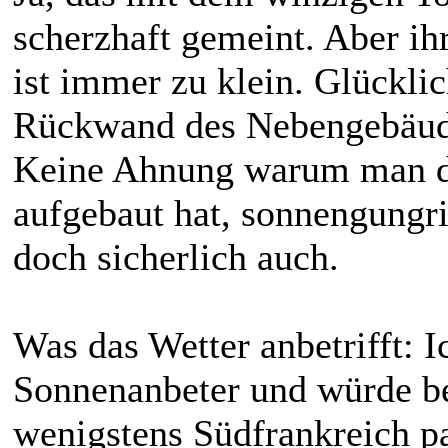
scherzhaft gemeint. Aber ih
ist immer zu klein. Glücklic
Rückwand des Nebengebäudes
Keine Ahnung warum man d
aufgebaut hat, sonnengungr
doch sicherlich auch.
Was das Wetter anbetrifft: I
Sonnenanbeter und würde be
wenigstens Südfrankreich pa