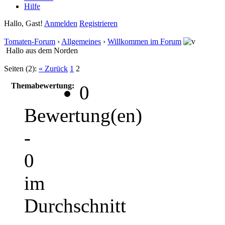
Hilfe
Hallo, Gast!
Anmelden
Registrieren
Tomaten-Forum
›
Allgemeines
›
Willkommen im Forum
Hallo aus dem Norden
Seiten (2):
« Zurück
1
2
Themabewertung:
0
Bewertung(en)
-
0
im
Durchschnitt