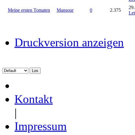
29.
Meine ersten Tomaten
Mansour
0
2.375
Let
Druckversion anzeigen
Kontakt
|
Impressum