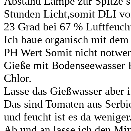
Abstand Lampe zur Spitze 
Stunden Licht,somit DLI vo
23 Grad bei 67 % Luftfeucht
Ich baue organisch mit de
PH Wert Somit nicht notwen
Gieße mit Bodenseewasser P
Chlor.
Lasse das Gießwasser aber i
Das sind Tomaten aus Serbie
und feucht ist es da weniger
Ab und an lasse ich den Mini