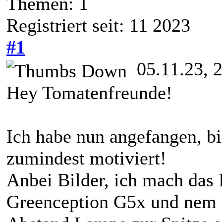
Themen: 1
Registriert seit: 11 2023
#1
05.11.23, 
Hey Tomatenfreunde!
Ich habe nun angefangen, bi
zumindest motiviert!
Anbei Bilder, ich mach das
Greenception G5x und nem 