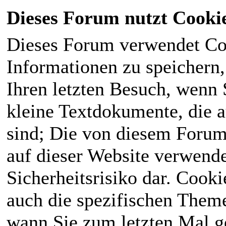
Dieses Forum nutzt Cooki
Dieses Forum verwendet Co
Informationen zu speichern, 
Ihren letzten Besuch, wenn S
kleine Textdokumente, die 
sind; Die von diesem Forum
auf dieser Website verwende
Sicherheitsrisiko dar. Cook
auch die spezifischen Theme
wann Sie zum letzten Mal ge