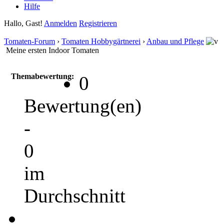
Hilfe
Hallo, Gast!
Anmelden
Registrieren
Tomaten-Forum
›
Tomaten Hobbygärtnerei
›
Anbau und Pflege
Meine ersten Indoor Tomaten
Themabewertung:
0
Bewertung(en)
-
0
im
Durchschnitt