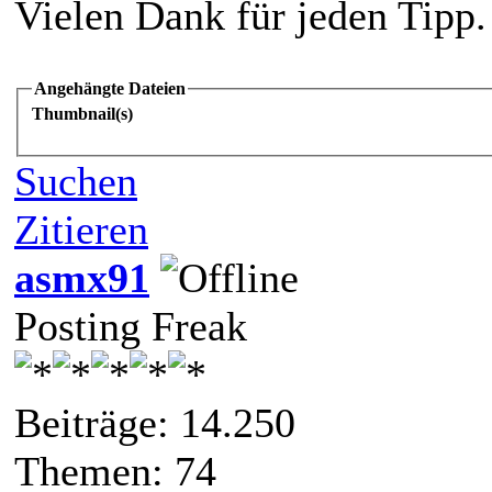
Vielen Dank für jeden Tipp.
Angehängte Dateien
Thumbnail(s)
Suchen
Zitieren
asmx91
Posting Freak
Beiträge: 14.250
Themen: 74