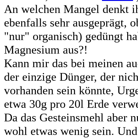
An welchen Mangel denkt i
ebenfalls sehr ausgeprägt, o
"nur" organisch) gedüngt ha
Magnesium aus?!
Kann mir das bei meinen auc
der einzige Dünger, der nic
vorhanden sein könnte, Urge
etwa 30g pro 20l Erde verw
Da das Gesteinsmehl aber n
wohl etwas wenig sein. Und