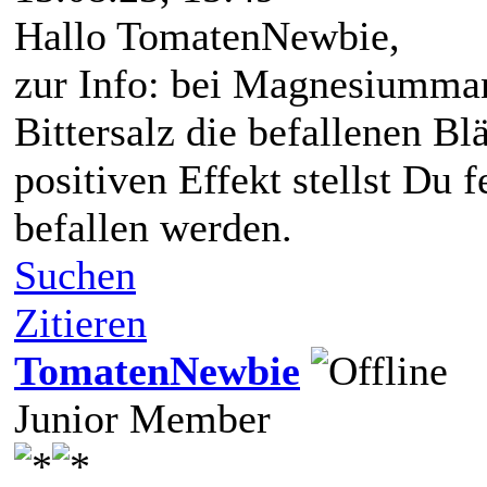
Hallo TomatenNewbie,
zur Info: bei Magnesiumma
Bittersalz die befallenen Bl
positiven Effekt stellst Du f
befallen werden.
Suchen
Zitieren
TomatenNewbie
Junior Member