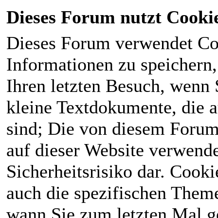
Dieses Forum nutzt Cooki
Dieses Forum verwendet Co
Informationen zu speichern, 
Ihren letzten Besuch, wenn S
kleine Textdokumente, die 
sind; Die von diesem Forum
auf dieser Website verwende
Sicherheitsrisiko dar. Cook
auch die spezifischen Theme
wann Sie zum letzten Mal ge