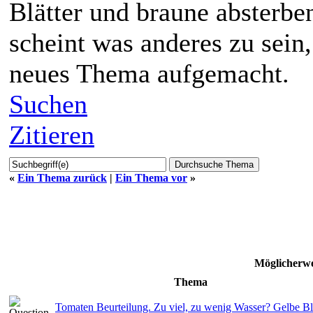
Blätter und braune absterbe
scheint was anderes zu sein
neues Thema aufgemacht.
Suchen
Zitieren
«
Ein Thema zurück
|
Ein Thema vor
»
Möglicherwe
Thema
Tomaten Beurteilung. Zu viel, zu wenig Wasser? Gelbe Bl