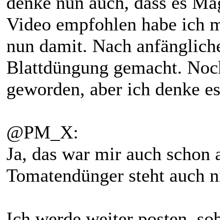
denke nun auch, dass es Ma
Video empfohlen habe ich mi
nun damit. Nach anfänglich
Blattdüngung gemacht. Noch 
geworden, aber ich denke es
@PM_X:
Ja, das war mir auch schon 
Tomatendünger steht auch n
Ich werde weiter posten, sob