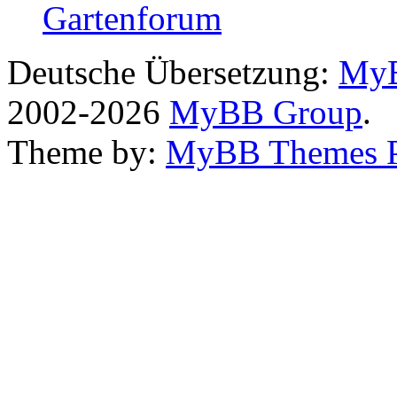
Gartenforum
Deutsche Übersetzung:
MyB
2002-2026
MyBB Group
.
Theme by:
MyBB Themes 