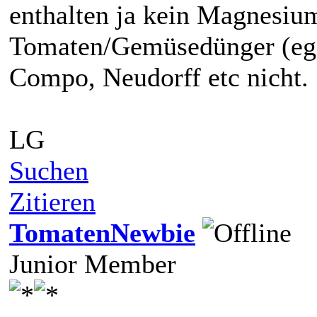
enthalten ja kein Magnesiu
Tomaten/Gemüsedünger (egal
Compo, Neudorff etc nicht.
LG
Suchen
Zitieren
TomatenNewbie
Junior Member