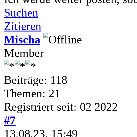
Suchen
Zitieren
Mischa
Member
Beiträge: 118
Themen: 21
Registriert seit: 02 2022
#7
13.08.23, 15:49