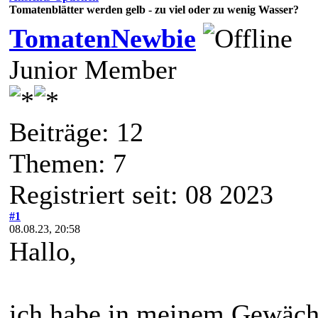
Tomatenblätter werden gelb - zu viel oder zu wenig Wasser?
TomatenNewbie
Junior Member
Beiträge: 12
Themen: 7
Registriert seit: 08 2023
#1
08.08.23, 20:58
Hallo,
ich habe in meinem Gewäch