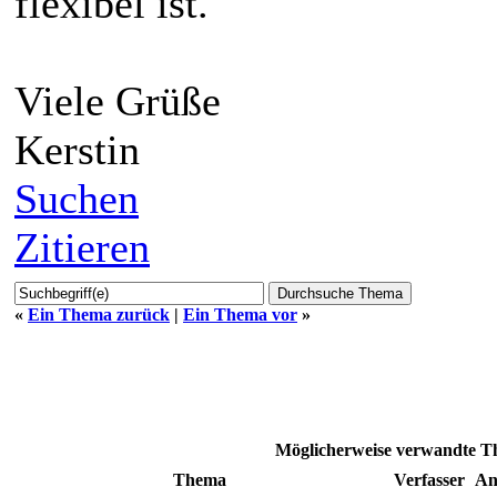
flexibel ist.
Viele Grüße
Kerstin
Suchen
Zitieren
«
Ein Thema zurück
|
Ein Thema vor
»
Möglicherweise verwandte T
Thema
Verfasser
An