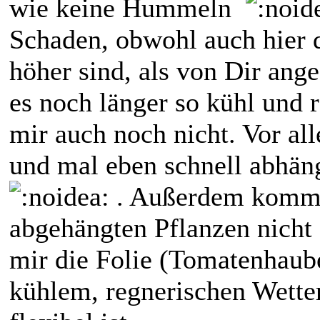
wie keine Hummeln
Schaden, obwohl auch hier d
höher sind, als von Dir ang
es noch länger so kühl und r
mir auch noch nicht. Vor all
und mal eben schnell abhän
. Außerdem kommen
abgehängten Pflanzen nicht 
mir die Folie (Tomatenhaube
kühlem, regnerischen Wetter