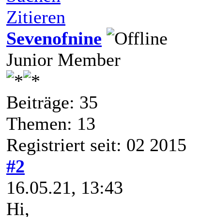
Zitieren
Sevenofnine
Junior Member
Beiträge: 35
Themen: 13
Registriert seit: 02 2015
#2
16.05.21, 13:43
Hi,