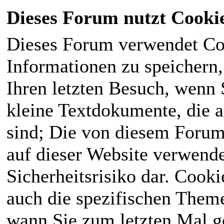
Dieses Forum nutzt Cooki
Dieses Forum verwendet Co
Informationen zu speichern, 
Ihren letzten Besuch, wenn S
kleine Textdokumente, die 
sind; Die von diesem Forum
auf dieser Website verwende
Sicherheitsrisiko dar. Cook
auch die spezifischen Theme
wann Sie zum letzten Mal ge