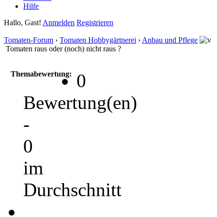
Hilfe
Hallo, Gast!
Anmelden
Registrieren
Tomaten-Forum
›
Tomaten Hobbygärtnerei
›
Anbau und Pflege
Tomaten raus oder (noch) nicht raus ?
Themabewertung:
0
Bewertung(en)
-
0
im
Durchschnitt