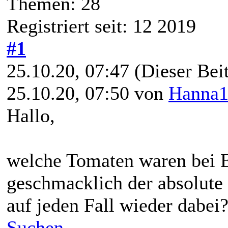
Themen: 28
Registriert seit: 12 2019
#1
25.10.20, 07:47
(Dieser Beit
25.10.20, 07:50 von
Hanna1
Hallo,
welche Tomaten waren bei E
geschmacklich der absolute
auf jeden Fall wieder dabei
Suchen