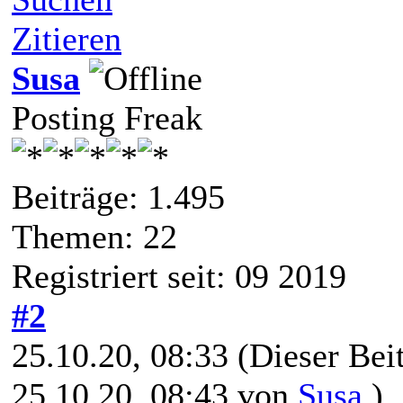
Zitieren
Susa
Posting Freak
Beiträge: 1.495
Themen: 22
Registriert seit: 09 2019
#2
25.10.20, 08:33
(Dieser Beit
25.10.20, 08:43 von
Susa
.)