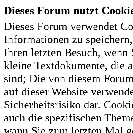
Dieses Forum nutzt Cooki
Dieses Forum verwendet Co
Informationen zu speichern, 
Ihren letzten Besuch, wenn S
kleine Textdokumente, die 
sind; Die von diesem Forum
auf dieser Website verwende
Sicherheitsrisiko dar. Cook
auch die spezifischen Theme
wann Sie zum letzten Mal ge