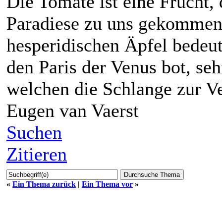
Die Tomate ist eine Frucht,
Paradiese zu uns gekommen 
hesperidischen Äpfel bedeut
den Paris der Venus bot, seh
welchen die Schlange zur V
Eugen van Vaerst
Suchen
Zitieren
«
Ein Thema zurück
|
Ein Thema vor
»