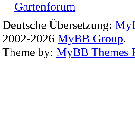
Gartenforum
Deutsche Übersetzung:
MyB
2002-2026
MyBB Group
.
Theme by:
MyBB Themes 