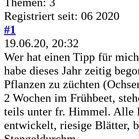
Themen: 3
Registriert seit: 06 2020
#1
19.06.20, 20:32
Wer hat einen Tipp für mic
habe dieses Jahr zeitig beg
Pflanzen zu züchten (Ochse
2 Wochen im Frühbeet, stehen
teils unter fr. Himmel. Alle
entwickelt, riesige Blätter,
Stengeldurchm.