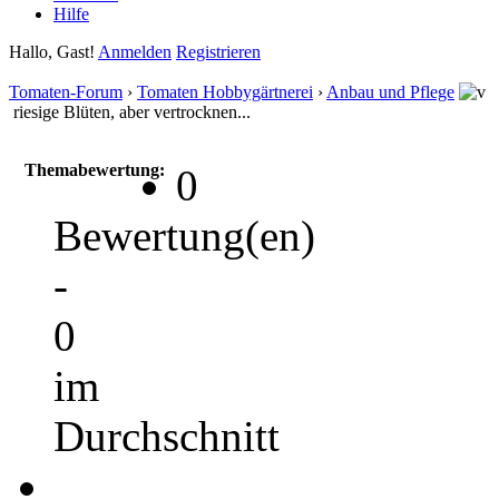
Hilfe
Hallo, Gast!
Anmelden
Registrieren
Tomaten-Forum
›
Tomaten Hobbygärtnerei
›
Anbau und Pflege
riesige Blüten, aber vertrocknen...
Themabewertung:
0
Bewertung(en)
-
0
im
Durchschnitt