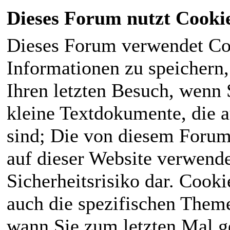
Dieses Forum nutzt Cooki
Dieses Forum verwendet Co
Informationen zu speichern, 
Ihren letzten Besuch, wenn S
kleine Textdokumente, die 
sind; Die von diesem Forum
auf dieser Website verwende
Sicherheitsrisiko dar. Cook
auch die spezifischen Theme
wann Sie zum letzten Mal ge