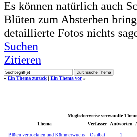
Es können natürlich auch Sc
Blüten zum Absterben bring
detaillierte Fotos nichts sag
Suchen
Zitieren
«
Ein Thema zurück
|
Ein Thema vor
»
Möglicherweise verwandte Theme
Thema
Verfasser
Antworten
Blüten vertrocknen und Kümmerwuchs
Oshibai
1