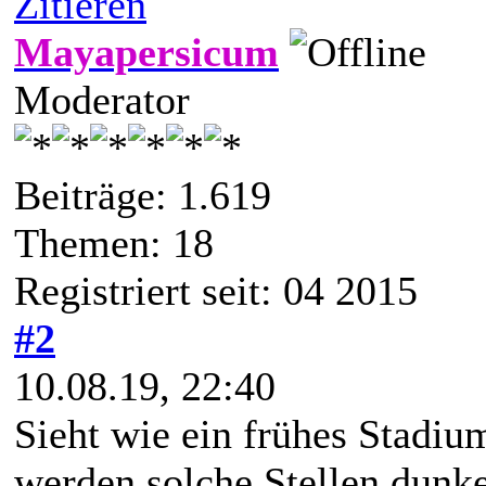
Zitieren
Mayapersicum
Moderator
Beiträge: 1.619
Themen: 18
Registriert seit: 04 2015
#2
10.08.19, 22:40
Sieht wie ein frühes Stadiu
werden solche Stellen dunk