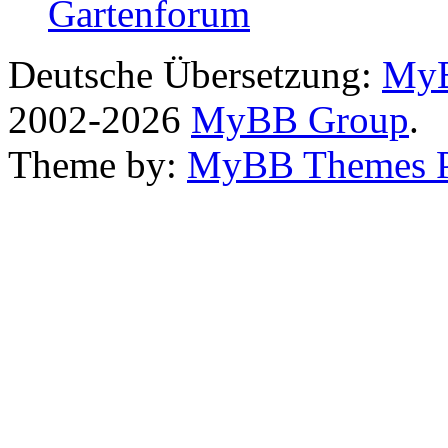
Gartenforum
Deutsche Übersetzung:
MyB
2002-2026
MyBB Group
.
Theme by:
MyBB Themes 