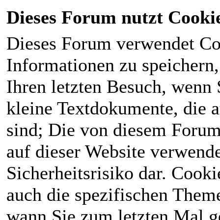
Dieses Forum nutzt Cooki
Dieses Forum verwendet Co
Informationen zu speichern, 
Ihren letzten Besuch, wenn S
kleine Textdokumente, die 
sind; Die von diesem Forum
auf dieser Website verwende
Sicherheitsrisiko dar. Cook
auch die spezifischen Theme
wann Sie zum letzten Mal ge