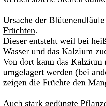
Ursache der Blütenendfäule
Früchten
.
Dieser entsteht weil bei he
Wasser und das Kalzium zue
Von dort kann das Kalzium n
umgelagert werden (bei ande
zeigen die Früchte den Man
Auch stark gedüngte Pflanz