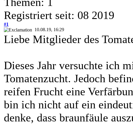
Themen: 1
Registriert seit: 08 2019
#1
10.08.19, 16:29
Liebe Mitglieder des Toma
Dieses Jahr versuchte ich m
Tomatenzucht. Jedoch befind
reifen Frucht eine Verfärbu
bin ich nicht auf ein eindeu
denke, dass braunfäule auszu