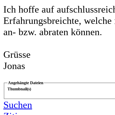
Ich hoffe auf aufschlussrei
Erfahrungsbreichte, welche 
an- bzw. abraten können.
Grüsse
Jonas
Angehängte Dateien
Thumbnail(s)
Suchen