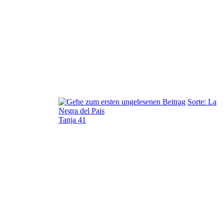
Sorte: La
Negra del Pais
Tanja 41