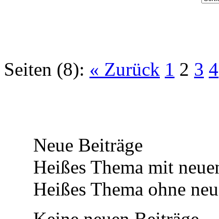
Seiten (8):
« Zurück
1
2
3
4
Neue Beiträge
Heißes Thema mit neuen
Heißes Thema ohne neue
Keine neuen Beiträge