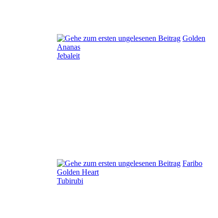
Golden
Ananas
Jebaleit
Faribo
Golden Heart
Tubirubi