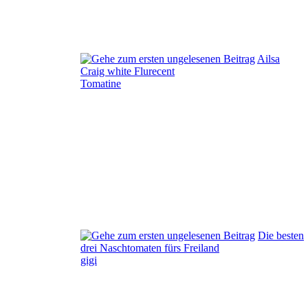
Ailsa
Craig white Flurecent
Tomatine
Die besten
drei Naschtomaten fürs Freiland
gigi