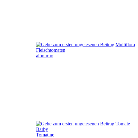
Multiflora
Fleischtomaten
albourno
Tomate
Barby
Tomatine