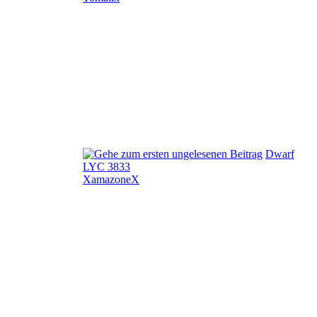
Dwarf
LYC 3833
XamazoneX