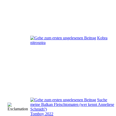
Kobra
nitrospira
Suche
meine Balkan Fleischtomaten (wer kennt Anneliese
Schmidt?)
Tomboy 2022