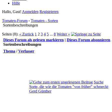
Hilfe
Hallo, Gast!
Anmelden
Registrieren
Tomaten-Forum
›
Tomaten - Sorten
Sortenbeschreibungen
Seiten (8):
« Zurück
1
2
3
4
5
...
8
Weiter »
Dieses Forum als gelesen markieren
|
Dieses Forum abonnieren
Sortenbeschreibungen
Thema
/
Verfasser
Suche
Sorte, die wie die Tomaten "von früher" schmeckt
Gerd Günther