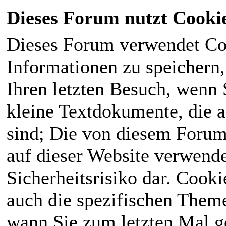
Dieses Forum nutzt Cooki
Dieses Forum verwendet Co
Informationen zu speichern, 
Ihren letzten Besuch, wenn S
kleine Textdokumente, die 
sind; Die von diesem Forum
auf dieser Website verwende
Sicherheitsrisiko dar. Cook
auch die spezifischen Theme
wann Sie zum letzten Mal ge