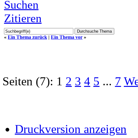
Suchen
Zitieren
«
Ein Thema zurück
|
Ein Thema vor
»
Seiten (7):
1
2
3
4
5
...
7
We
Druckversion anzeigen