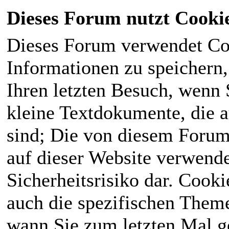
Dieses Forum nutzt Cooki
Dieses Forum verwendet Co
Informationen zu speichern, 
Ihren letzten Besuch, wenn S
kleine Textdokumente, die 
sind; Die von diesem Forum
auf dieser Website verwende
Sicherheitsrisiko dar. Cook
auch die spezifischen Theme
wann Sie zum letzten Mal ge