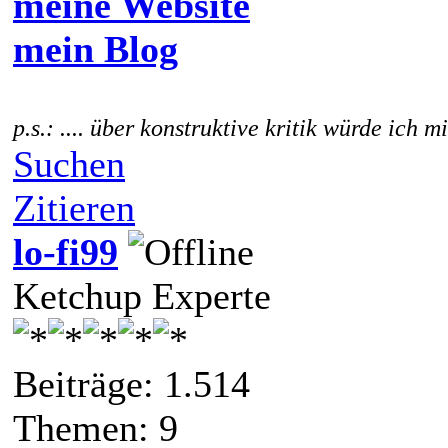
meine Website
mein Blog
p.s.: .... über konstruktive kritik würde ich m
Suchen
Zitieren
lo-fi99
Ketchup Experte
Beiträge: 1.514
Themen: 9