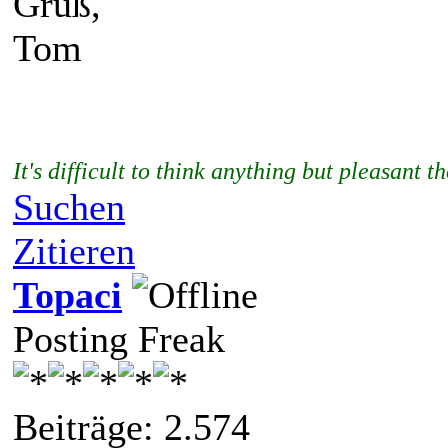
Gruß,
Tom
It's difficult to think anything but pleasan
Suchen
Zitieren
Topaci
Posting Freak
Beiträge: 2.574