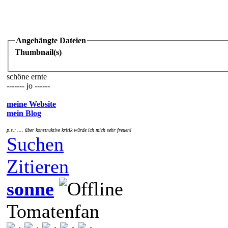
Angehängte Dateien
Thumbnail(s)
schöne ernte
------- jo ------
meine Website
mein Blog
p.s.: .... über konstruktive kritik würde ich mich sehr freuen!
Suchen
Zitieren
sonne
Tomatenfan