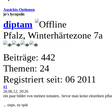
Ansichts-Optionen
jo's lycopolis
diptam
Pfalz, Winterhärtezone 7a
Beiträge: 442
Themen: 24
Registriert seit: 06 2011
#1
26.06.12, 20:26
ein paar bilder von meinen tomaten.. bevor man keine einzelnen pf
... oups, zu spät