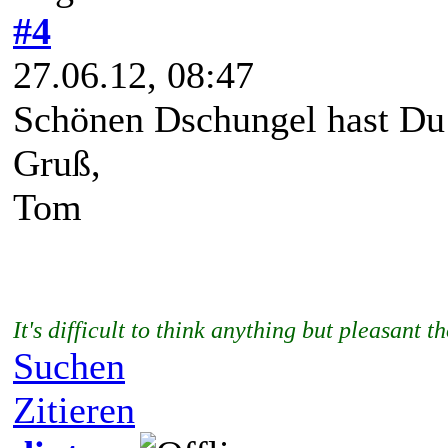
#4
27.06.12, 08:47
Schönen Dschungel hast Du
Gruß,
Tom
It's difficult to think anything but pleasan
Suchen
Zitieren