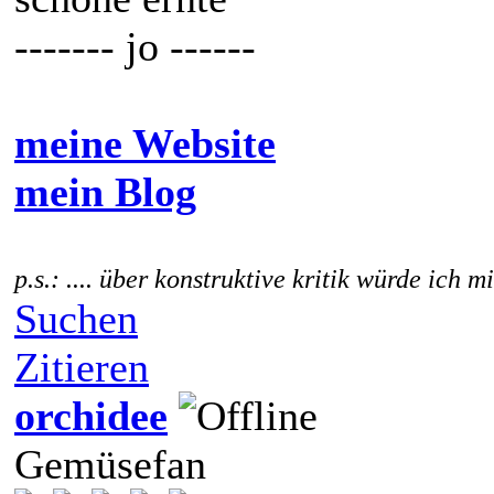
------- jo ------
meine Website
mein Blog
p.s.: .... über konstruktive kritik würde ich m
Suchen
Zitieren
orchidee
Gemüsefan