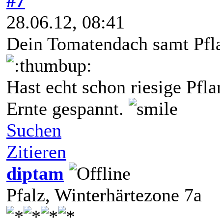
#7
28.06.12, 08:41
Dein Tomatendach samt Pflan
Hast echt schon riesige Pfla
Ernte gespannt.
Suchen
Zitieren
diptam
Pfalz, Winterhärtezone 7a