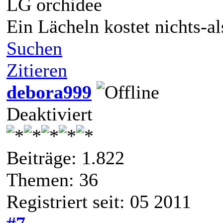
LG orchidee
Ein Lächeln kostet nichts-a
Suchen
Zitieren
debora999
Deaktiviert
Beiträge: 1.822
Themen: 36
Registriert seit: 05 2011