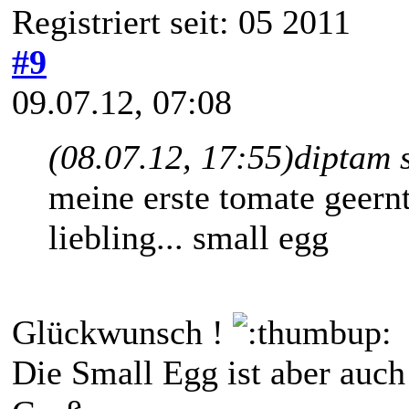
Registriert seit: 05 2011
#9
09.07.12, 07:08
(08.07.12, 17:55)
diptam 
meine erste tomate geernt
liebling... small egg
Glückwunsch !
Die Small Egg ist aber auc