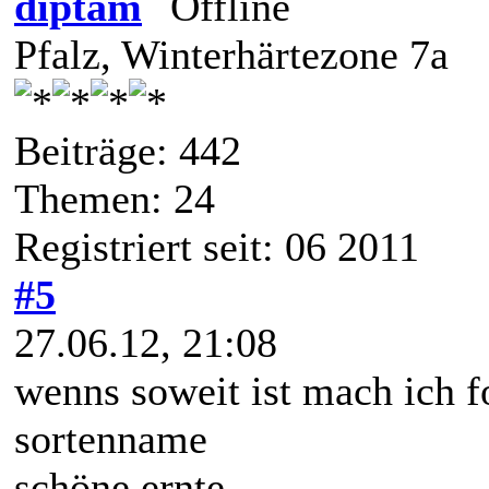
diptam
Pfalz, Winterhärtezone 7a
Beiträge: 442
Themen: 24
Registriert seit: 06 2011
#5
27.06.12, 21:08
wenns soweit ist mach ich f
sortenname
schöne ernte