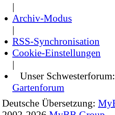
|
Archiv-Modus
|
RSS-Synchronisation
Cookie-Einstellungen
|
Unser Schwesterforum
Gartenforum
Deutsche Übersetzung:
MyB
2002-2026
MyBB Group
.