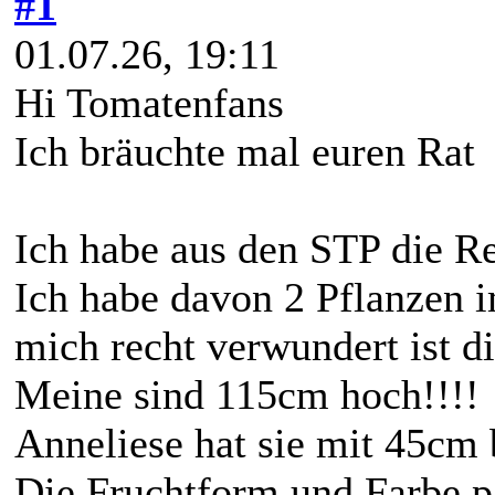
#1
01.07.26, 19:11
Hi Tomatenfans
Ich bräuchte mal euren Rat
Ich habe aus den STP die Re
Ich habe davon 2 Pflanzen 
mich recht verwundert ist 
Meine sind 115cm hoch!!!!
Anneliese hat sie mit 45cm 
Die Fruchtform und Farbe pa