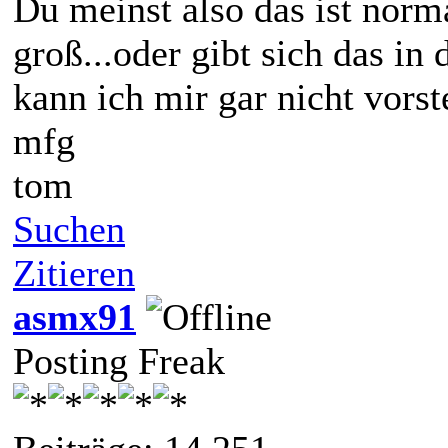
Du meinst also das ist norm
groß...oder gibt sich das i
kann ich mir gar nicht vorst
mfg
tom
Suchen
Zitieren
asmx91
Posting Freak