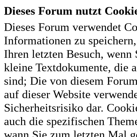
Dieses Forum nutzt Cooki
Dieses Forum verwendet Co
Informationen zu speichern, 
Ihren letzten Besuch, wenn S
kleine Textdokumente, die 
sind; Die von diesem Forum
auf dieser Website verwende
Sicherheitsrisiko dar. Cook
auch die spezifischen Theme
wann Sie zum letzten Mal ge