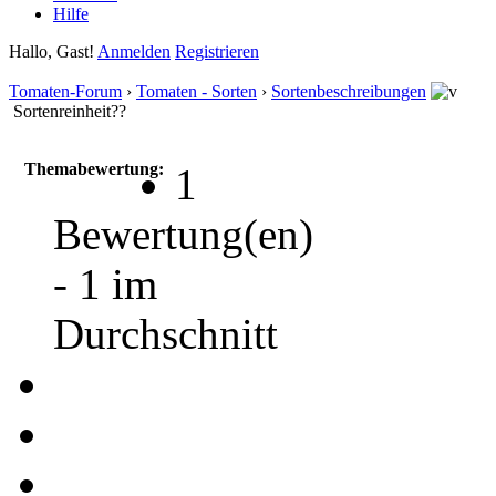
Hilfe
Hallo, Gast!
Anmelden
Registrieren
Tomaten-Forum
›
Tomaten - Sorten
›
Sortenbeschreibungen
Sortenreinheit??
Themabewertung:
1
Bewertung(en)
- 1 im
Durchschnitt