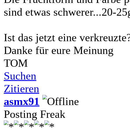
sind etwas schwerer...20-2
Ist das jetzt eine verkreuzte
Danke für eure Meinung
TOM
Suchen
Zitieren
asmx91
Posting Freak