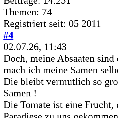
Beiträge: 14.251
Themen: 74
Registriert seit: 05 2011
#4
02.07.26, 11:43
Doch, meine Absaaten sind
mach ich meine Samen selber
Die bleibt vermutlich so gr
Samen !
Die Tomate ist eine Frucht,
Paradiese zu uns gekommen 