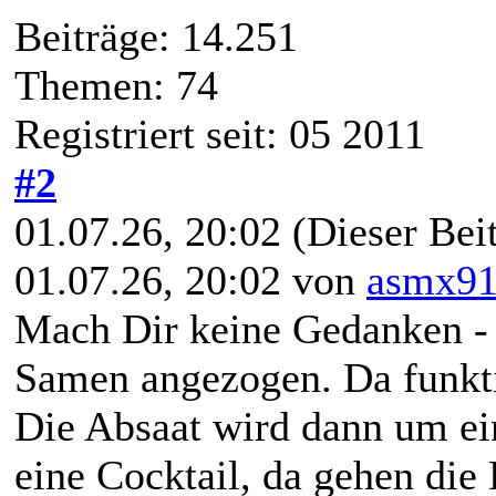
Beiträge: 14.251
Themen: 74
Registriert seit: 05 2011
#2
01.07.26, 20:02
(Dieser Beit
01.07.26, 20:02 von
asmx9
Mach Dir keine Gedanken - 
Samen angezogen. Da funktio
Die Absaat wird dann um ei
eine Cocktail, da gehen die