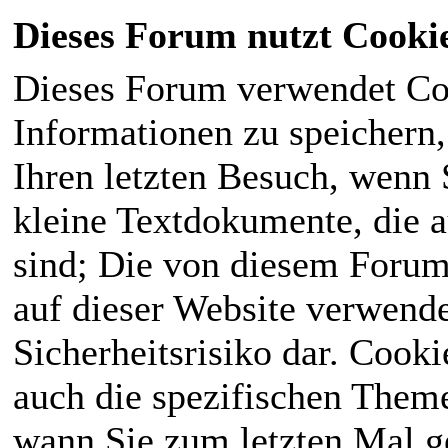
Dieses Forum nutzt Cooki
Dieses Forum verwendet Co
Informationen zu speichern, 
Ihren letzten Besuch, wenn S
kleine Textdokumente, die 
sind; Die von diesem Forum
auf dieser Website verwende
Sicherheitsrisiko dar. Cook
auch die spezifischen Theme
wann Sie zum letzten Mal ge