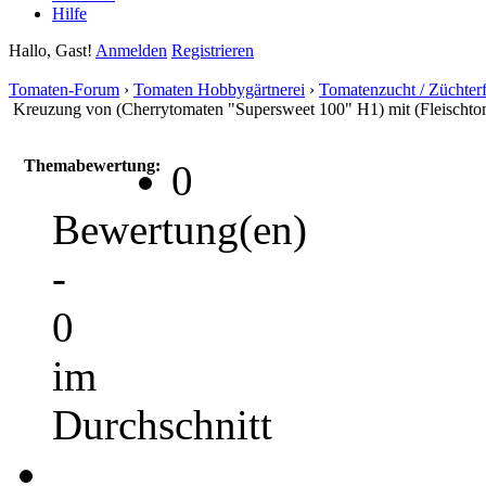
Hilfe
Hallo, Gast!
Anmelden
Registrieren
Tomaten-Forum
›
Tomaten Hobbygärtnerei
›
Tomatenzucht / Züchter
Kreuzung von (Cherrytomaten "Supersweet 100" H1) mit (Fleischt
Themabewertung:
0
Bewertung(en)
-
0
im
Durchschnitt