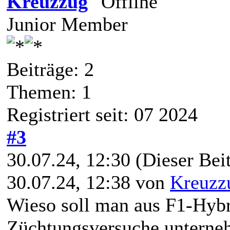
Kreuzzug
Junior Member
Beiträge: 2
Themen: 1
Registriert seit: 07 2024
#3
30.07.24, 12:30
(Dieser Beit
30.07.24, 12:38 von
Kreuzz
Wieso soll man aus F1-Hybr
Züchtungsversuche untern