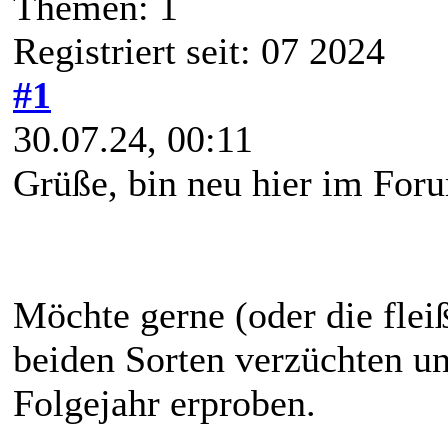
Themen: 1
Registriert seit: 07 2024
#1
30.07.24, 00:11
Grüße, bin neu hier im For
Möchte gerne (oder die flei
beiden Sorten verzüchten u
Folgejahr erproben.