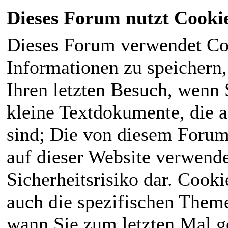
Dieses Forum nutzt Cooki
Dieses Forum verwendet Co
Informationen zu speichern, 
Ihren letzten Besuch, wenn S
kleine Textdokumente, die 
sind; Die von diesem Forum
auf dieser Website verwende
Sicherheitsrisiko dar. Cook
auch die spezifischen Theme
wann Sie zum letzten Mal ge