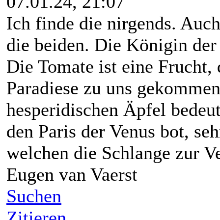
07.01.24, 21:07
Ich finde die nirgends. Auc
die beiden. Die Königin der 
Die Tomate ist eine Frucht,
Paradiese zu uns gekommen 
hesperidischen Äpfel bedeut
den Paris der Venus bot, seh
welchen die Schlange zur V
Eugen van Vaerst
Suchen
Zitieren