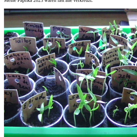
Meine Paprika 2023 waren fast alle verkreuzt.