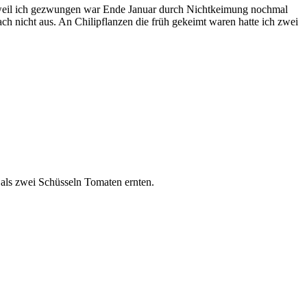
en, weil ich gezwungen war Ende Januar durch Nichtkeimung nochmal
ch nicht aus. An Chilipflanzen die früh gekeimt waren hatte ich zwei
als zwei Schüsseln Tomaten ernten.