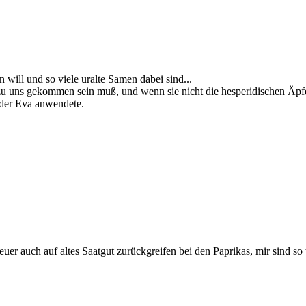
n will und so viele uralte Samen dabei sind...
zu uns gekommen sein muß, und wenn sie nicht die hesperidischen Äpfel
 der Eva anwendete.
 heuer auch auf altes Saatgut zurückgreifen bei den Paprikas, mir sind s