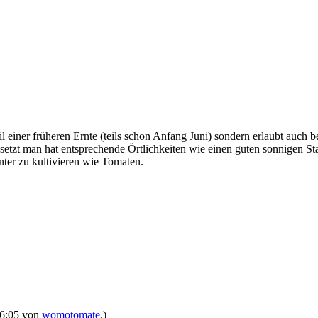
 einer früheren Ernte (teils schon Anfang Juni) sondern erlaubt auch b
setzt man hat entsprechende Örtlichkeiten wie einen guten sonnigen 
nter zu kultivieren wie Tomaten.
 16:05 von
womotomate
.)