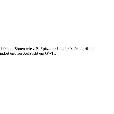
ei frühen Sorten wie z.B: Spitzpaprika oder Apfelpaprikas
Standort und zur Aufzucht ein GWH.