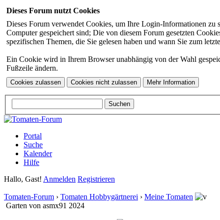
Dieses Forum nutzt Cookies
Dieses Forum verwendet Cookies, um Ihre Login-Informationen zu spei
Computer gespeichert sind; Die von diesem Forum gesetzten Cookies 
spezifischen Themen, die Sie gelesen haben und wann Sie zum letzten
Ein Cookie wird in Ihrem Browser unabhängig von der Wahl gespeicher
Fußzeile ändern.
Portal
Suche
Kalender
Hilfe
Hallo, Gast!
Anmelden
Registrieren
Tomaten-Forum
›
Tomaten Hobbygärtnerei
›
Meine Tomaten
Garten von asmx91 2024