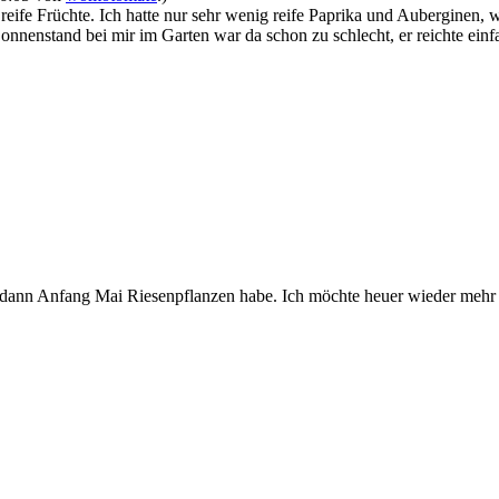
le reife Früchte. Ich hatte nur sehr wenig reife Paprika und Aubergin
onnenstand bei mir im Garten war da schon zu schlecht, er reichte einfa
 dann Anfang Mai Riesenpflanzen habe. Ich möchte heuer wieder mehr 