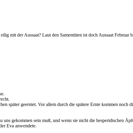
 eilig mit der Aussaat? Laut den Samentüten ist doch Aussaat Februar bi
se.
recht.
n später geerntet. Vor allem durch die spätere Ernte kommen noch di
zu uns gekommen sein muß, und wenn sie nicht die hesperidischen Äpfel
 der Eva anwendete.