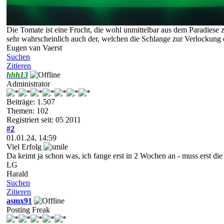
Die Tomate ist eine Frucht, die wohl unmittelbar aus dem Paradiese 
sehr wahrscheinlich auch der, welchen die Schlange zur Verlockung
Eugen van Vaerst
Suchen
Zitieren
hhh13
Administrator
Beiträge: 1.507
Themen: 102
Registriert seit: 05 2011
#2
01.01.24, 14:59
Viel Erfolg
Da keimt ja schon was, ich fange erst in 2 Wochen an - muss erst 
LG
Harald
Suchen
Zitieren
asmx91
Posting Freak