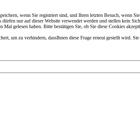
chern, wenn Sie registriert sind, und Ihren letzten Besuch, wenn Sie 
dürfen nur auf dieser Website verwendet werden und stellen kein Sich
 Mal gelesen haben. Bitte bestätigen Sie, ob Sie diese Cookies akzept
t, um zu verhindern, dassIhnen diese Frage erneut gestellt wird. Sie 