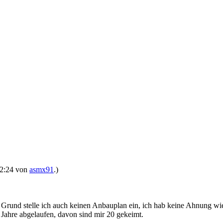
 12:24 von
asmx91
.)
rund stelle ich auch keinen Anbauplan ein, ich hab keine Ahnung wie
 Jahre abgelaufen, davon sind mir 20 gekeimt.