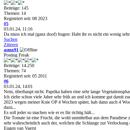
Beiträge: 145
Themen: 14
Registriert seit: 08 2023
#5
03.01.24, 11:16
Da muss ich mal (ganz doof) fragen: Habt ihr es nicht ein wenig sehr
Suchen
Zitieren
asmx91
Posting Freak
Beiträge: 14.250
Themen: 74
Registriert seit: 05 2011
#6
03.01.24, 14:01
Nein, überhaupt nicht. Paprika haben eine sehr lange Vegetationspha
Ich ziehe schon viele Jahre sehr früh an und ich komme gut damit zu
2023 wegen meiner Knie OP 4 Wochen später, hab dann auch 4 Woche
dazu...
Es soll jeder so machen wie er es für richtig hält...
Die Tomate ist eine Frucht, die wohl unmittelbar aus dem Paradiese 
sehr wahrscheinlich auch der, welchen die Schlange zur Verlockung
Eugen van Vaerst