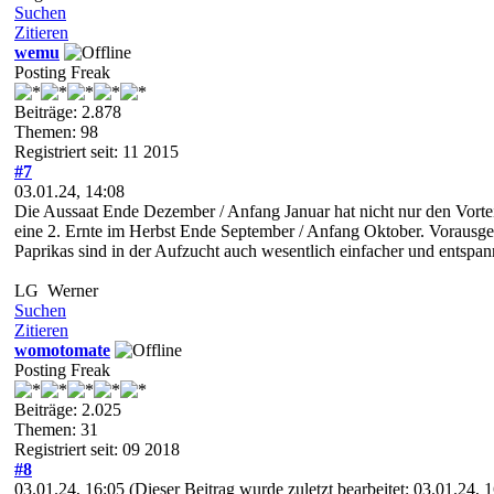
Suchen
Zitieren
wemu
Posting Freak
Beiträge: 2.878
Themen: 98
Registriert seit: 11 2015
#7
03.01.24, 14:08
Die Aussaat Ende Dezember / Anfang Januar hat nicht nur den Vorteil
eine 2. Ernte im Herbst Ende September / Anfang Oktober. Vorausge
Paprikas sind in der Aufzucht auch wesentlich einfacher und entspan
LG Werner
Suchen
Zitieren
womotomate
Posting Freak
Beiträge: 2.025
Themen: 31
Registriert seit: 09 2018
#8
03.01.24, 16:05
(Dieser Beitrag wurde zuletzt bearbeitet: 03.01.24,