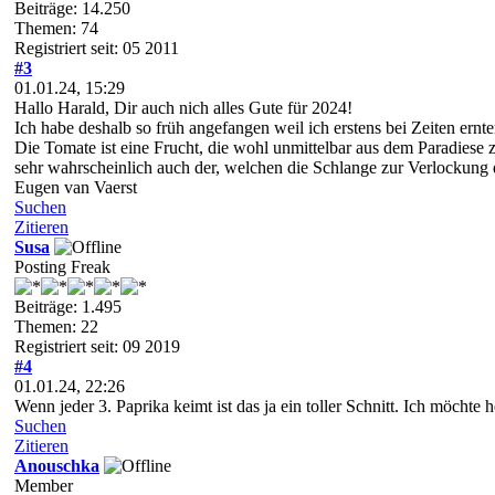
Beiträge: 14.250
Themen: 74
Registriert seit: 05 2011
#3
01.01.24, 15:29
Hallo Harald, Dir auch nich alles Gute für 2024!
Ich habe deshalb so früh angefangen weil ich erstens bei Zeiten ernte
Die Tomate ist eine Frucht, die wohl unmittelbar aus dem Paradiese 
sehr wahrscheinlich auch der, welchen die Schlange zur Verlockung
Eugen van Vaerst
Suchen
Zitieren
Susa
Posting Freak
Beiträge: 1.495
Themen: 22
Registriert seit: 09 2019
#4
01.01.24, 22:26
Wenn jeder 3. Paprika keimt ist das ja ein toller Schnitt. Ich möchte
Suchen
Zitieren
Anouschka
Member