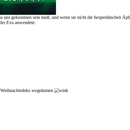
zu uns gekommen sein muß, und wenn sie nicht die hesperidischen Äpfel
 der Eva anwendete.
die Weihnachtsdeko wegräumen