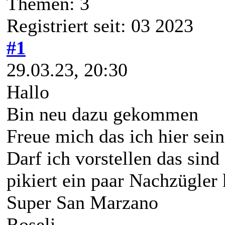
Themen: 3
Registriert seit: 03 2023
#1
29.03.23, 20:30
Hallo
Bin neu dazu gekommen
Freue mich das ich hier sei
Darf ich vorstellen das sin
pikiert ein paar Nachzügle
Super San Marzano
Roseli