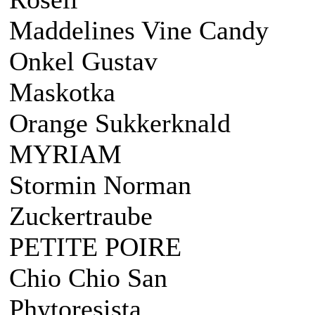
Maddelines Vine Candy
Onkel Gustav
Maskotka
Orange Sukkerknald
MYRIAM
Stormin Norman
Zuckertraube
PETITE POIRE
Chio Chio San
Phytoresista