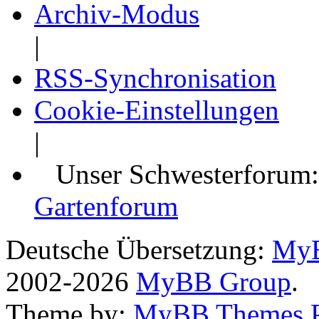
Archiv-Modus
|
RSS-Synchronisation
Cookie-Einstellungen
|
Unser Schwesterforum
Gartenforum
Deutsche Übersetzung:
MyB
2002-2026
MyBB Group
.
Theme by:
MyBB Themes 