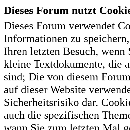
Dieses Forum nutzt Cooki
Dieses Forum verwendet Co
Informationen zu speichern, 
Ihren letzten Besuch, wenn S
kleine Textdokumente, die 
sind; Die von diesem Forum
auf dieser Website verwende
Sicherheitsrisiko dar. Cook
auch die spezifischen Theme
wann Sie zum letzten Mal ge