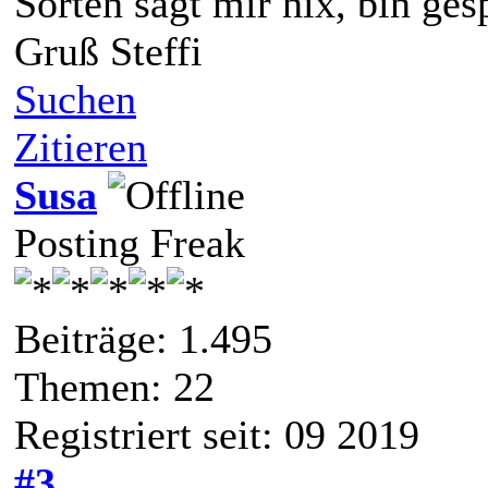
Sorten sagt mir nix, bin ges
Gruß Steffi
Suchen
Zitieren
Susa
Posting Freak
Beiträge: 1.495
Themen: 22
Registriert seit: 09 2019
#3