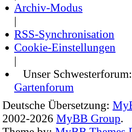
Archiv-Modus
|
RSS-Synchronisation
Cookie-Einstellungen
|
Unser Schwesterforum
Gartenforum
Deutsche Übersetzung:
MyB
2002-2026
MyBB Group
.
Theme by:
MyBB Themes 