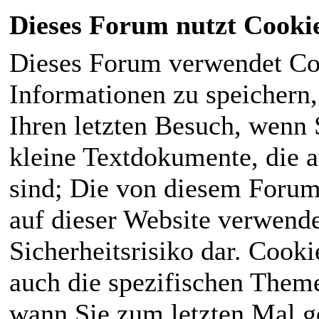
Dieses Forum nutzt Cooki
Dieses Forum verwendet Co
Informationen zu speichern, 
Ihren letzten Besuch, wenn S
kleine Textdokumente, die 
sind; Die von diesem Forum
auf dieser Website verwende
Sicherheitsrisiko dar. Cook
auch die spezifischen Theme
wann Sie zum letzten Mal ge