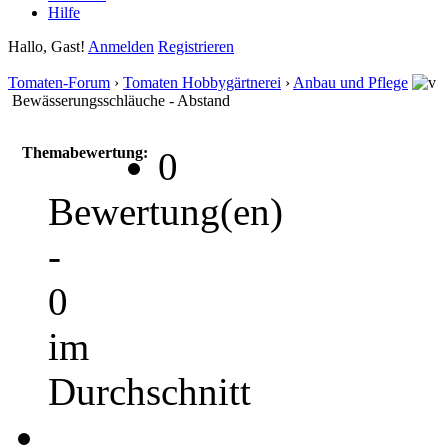
Hilfe
Hallo, Gast!
Anmelden
Registrieren
Tomaten-Forum
›
Tomaten Hobbygärtnerei
›
Anbau und Pflege
Bewässerungsschläuche - Abstand
Themabewertung:
0
Bewertung(en)
-
0
im
Durchschnitt