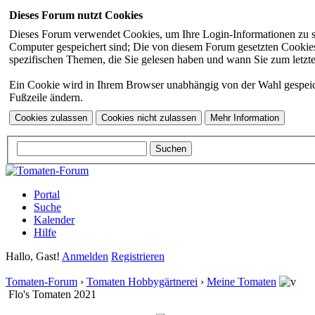
Dieses Forum nutzt Cookies
Dieses Forum verwendet Cookies, um Ihre Login-Informationen zu spei
Computer gespeichert sind; Die von diesem Forum gesetzten Cookies 
spezifischen Themen, die Sie gelesen haben und wann Sie zum letzten
Ein Cookie wird in Ihrem Browser unabhängig von der Wahl gespeicher
Fußzeile ändern.
Portal
Suche
Kalender
Hilfe
Hallo, Gast!
Anmelden
Registrieren
Tomaten-Forum
›
Tomaten Hobbygärtnerei
›
Meine Tomaten
Flo's Tomaten 2021