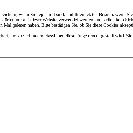
chern, wenn Sie registriert sind, und Ihren letzten Besuch, wenn Sie 
dürfen nur auf dieser Website verwendet werden und stellen kein Sich
 Mal gelesen haben. Bitte bestätigen Sie, ob Sie diese Cookies akzept
t, um zu verhindern, dassIhnen diese Frage erneut gestellt wird. Sie 