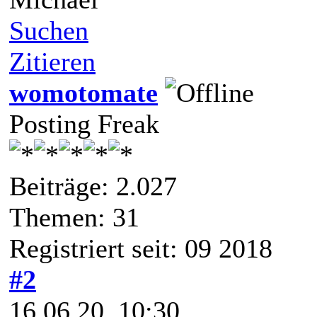
Suchen
Zitieren
womotomate
Posting Freak
Beiträge: 2.027
Themen: 31
Registriert seit: 09 2018
#2
16.06.20, 10:30