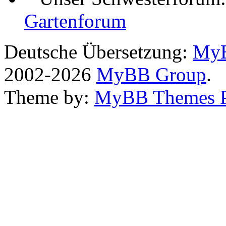
Gartenforum
Deutsche Übersetzung:
MyB
2002-2026
MyBB Group
.
Theme by:
MyBB Themes 