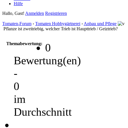
Hilfe
Hallo, Gast!
Anmelden
Registrieren
Tomaten-Forum
›
Tomaten Hobbygärtnerei
›
Anbau und Pflege
Pflanze ist zweitriebig, welcher Trieb ist Haupttrieb / Geiztrieb?
Themabewertung:
0
Bewertung(en)
-
0
im
Durchschnitt