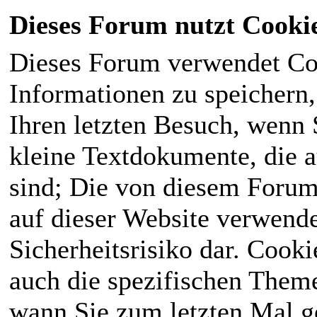
Dieses Forum nutzt Cooki
Dieses Forum verwendet Co
Informationen zu speichern, 
Ihren letzten Besuch, wenn S
kleine Textdokumente, die 
sind; Die von diesem Forum
auf dieser Website verwende
Sicherheitsrisiko dar. Cook
auch die spezifischen Theme
wann Sie zum letzten Mal ge