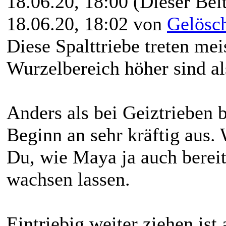
18.06.20, 18:00
(Dieser Beit
18.06.20, 18:02 von
Gelösc
Diese Spalttriebe treten me
Wurzelbereich höher sind als
Anders als bei Geiztrieben 
Beginn an sehr kräftig aus.
Du, wie Maya ja auch bereit
wachsen lassen.
Eintriebig weiter ziehen ist