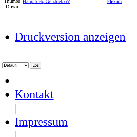
Haupttrieb, Geiztrieb???
Flexum
Druckversion anzeigen
Kontakt
|
Impressum
|