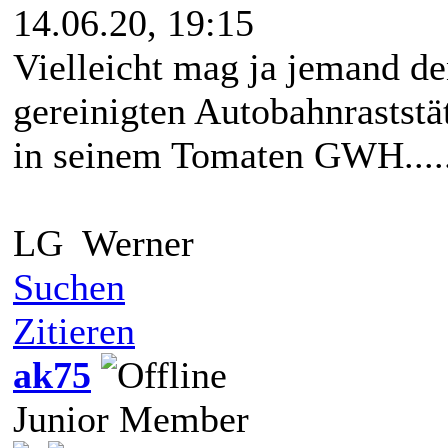
14.06.20, 19:15
Vielleicht mag ja jemand d
gereinigten Autobahnraststä
in seinem Tomaten GWH......
LG Werner
Suchen
Zitieren
ak75
Junior Member