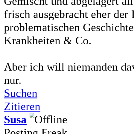
Gemischt und abgelagert all
frisch ausgebracht eher der
problematischen Geschichte
Krankheiten & Co.
Aber ich will niemanden dav
nur.
Suchen
Zitieren
Susa
Posting Freak