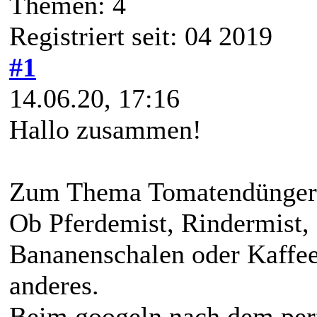
Themen: 4
Registriert seit: 04 2019
#1
14.06.20, 17:16
Hallo zusammen!
Zum Thema Tomatendünger gi
Ob Pferdemist, Rindermist,
Bananenschalen oder Kaffees
anderes.
Beim googeln nach dem perf