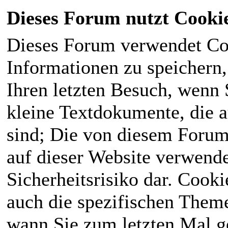
Dieses Forum nutzt Cooki
Dieses Forum verwendet Co
Informationen zu speichern, 
Ihren letzten Besuch, wenn S
kleine Textdokumente, die 
sind; Die von diesem Forum
auf dieser Website verwende
Sicherheitsrisiko dar. Cook
auch die spezifischen Theme
wann Sie zum letzten Mal ge