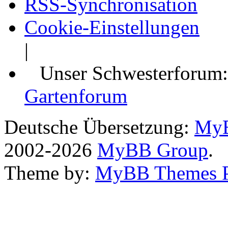
RSS-Synchronisation
Cookie-Einstellungen
|
Unser Schwesterforum
Gartenforum
Deutsche Übersetzung:
MyB
2002-2026
MyBB Group
.
Theme by:
MyBB Themes 