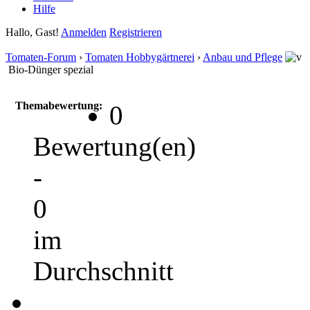
Hilfe
Hallo, Gast!
Anmelden
Registrieren
Tomaten-Forum
›
Tomaten Hobbygärtnerei
›
Anbau und Pflege
Bio-Dünger spezial
Themabewertung:
0
Bewertung(en)
-
0
im
Durchschnitt