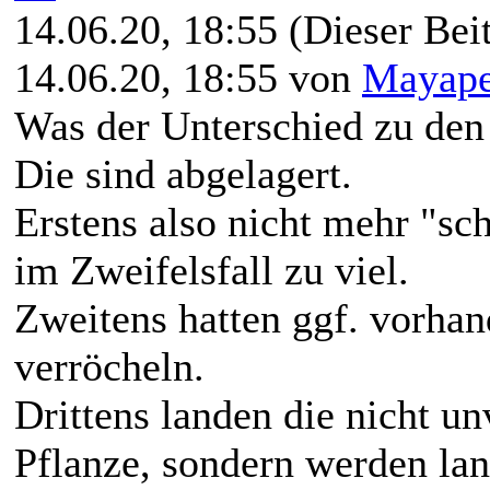
14.06.20, 18:55
(Dieser Beit
14.06.20, 18:55 von
Mayape
Was der Unterschied zu den 
Die sind abgelagert.
Erstens also nicht mehr "sc
im Zweifelsfall zu viel.
Zweitens hatten ggf. vorha
verröcheln.
Drittens landen die nicht un
Pflanze, sondern werden l