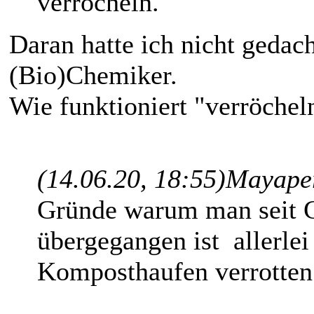
verröcheln.
Daran hatte ich nicht gedach
(Bio)Chemiker.
Wie funktioniert "verröchel
(14.06.20, 18:55)
Mayaper
Gründe warum man seit G
übergegangen ist allerlei
Komposthaufen verrotten 