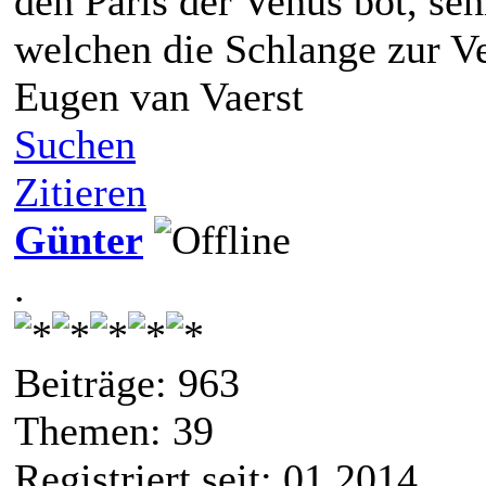
den Paris der Venus bot, seh
welchen die Schlange zur V
Eugen van Vaerst
Suchen
Zitieren
Günter
.
Beiträge: 963
Themen: 39
Registriert seit: 01 2014