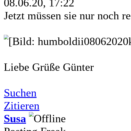
08.06.20, 17:22
Jetzt müssen sie nur noch 
Liebe Grüße Günter
Suchen
Zitieren
Susa