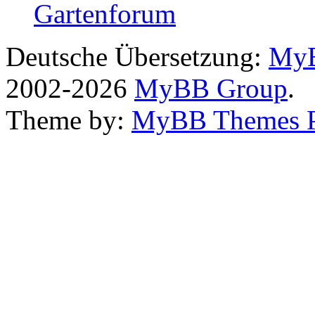
Gartenforum
Deutsche Übersetzung:
MyB
2002-2026
MyBB Group
.
Theme by:
MyBB Themes 