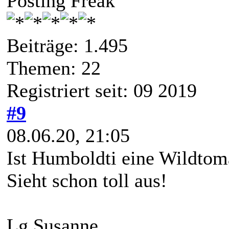
Posting Freak
Beiträge: 1.495
Themen: 22
Registriert seit: 09 2019
#9
08.06.20, 21:05
Ist Humboldti eine Wildtom
Sieht schon toll aus!
Lg Susanne