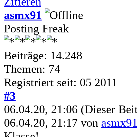
Zitieren
asmx91
Posting Freak
Beiträge: 14.248
Themen: 74
Registriert seit: 05 2011
#3
06.04.20, 21:06
(Dieser Beit
06.04.20, 21:17 von
asmx9
Klasse!