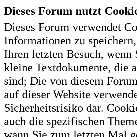
Dieses Forum nutzt Cooki
Dieses Forum verwendet Co
Informationen zu speichern, 
Ihren letzten Besuch, wenn S
kleine Textdokumente, die 
sind; Die von diesem Forum
auf dieser Website verwende
Sicherheitsrisiko dar. Cook
auch die spezifischen Theme
wann Sie zum letzten Mal ge