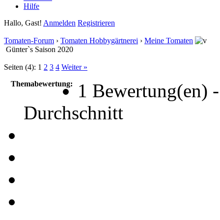
Hilfe
Hallo, Gast!
Anmelden
Registrieren
Tomaten-Forum
›
Tomaten Hobbygärtnerei
›
Meine Tomaten
Günter`s Saison 2020
Seiten (4):
1
2
3
4
Weiter »
Themabewertung:
1 Bewertung(en) -
Durchschnitt