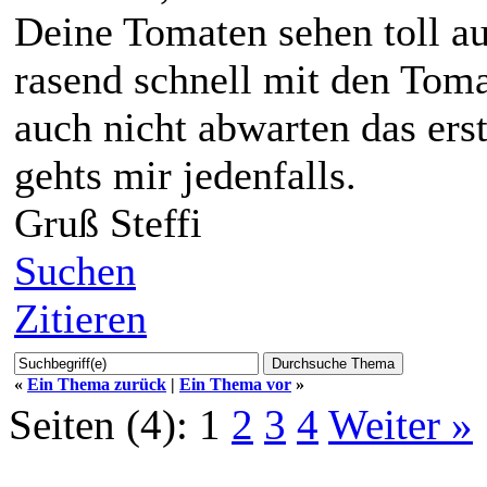
Deine Tomaten sehen toll au
rasend schnell mit den Tom
auch nicht abwarten das ers
gehts mir jedenfalls.
Gruß Steffi
Suchen
Zitieren
«
Ein Thema zurück
|
Ein Thema vor
»
Seiten (4):
1
2
3
4
Weiter »