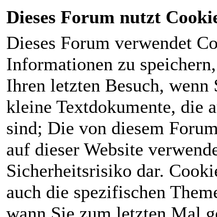
Dieses Forum nutzt Cooki
Dieses Forum verwendet Co
Informationen zu speichern, 
Ihren letzten Besuch, wenn S
kleine Textdokumente, die 
sind; Die von diesem Forum
auf dieser Website verwende
Sicherheitsrisiko dar. Cook
auch die spezifischen Theme
wann Sie zum letzten Mal ge