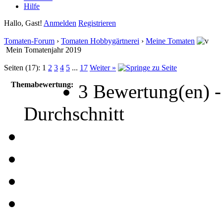
Hilfe
Hallo, Gast!
Anmelden
Registrieren
Tomaten-Forum
›
Tomaten Hobbygärtnerei
›
Meine Tomaten
Mein Tomatenjahr 2019
Seiten (17):
1
2
3
4
5
...
17
Weiter »
Themabewertung:
3 Bewertung(en) -
Durchschnitt