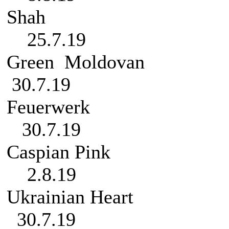
S
25.7.19
Green 
30.7.19
Feue
30.7.19
Caspi
2.8.19
Ukrain
30.7.19