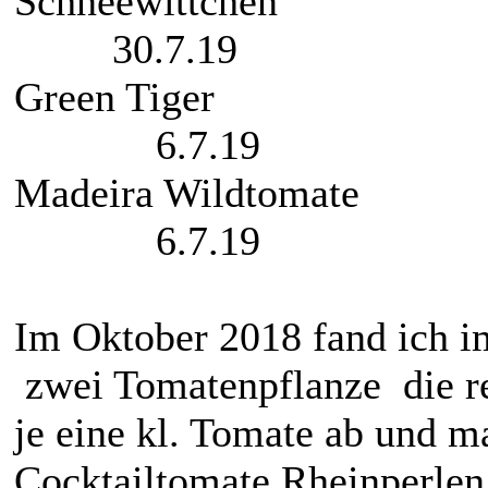
Schnee
30.7.19
Green
6.7.19
Madeira 
6.7.19
Im Oktober 2018 fand ich i
zwei Tomatenpflanze die re
je eine kl. Tomate ab und m
Cocktailtomate Rheinperlen