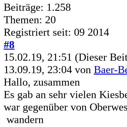
Beiträge: 1.258
Themen: 20
Registriert seit: 09 2014
#8
15.02.19, 21:51
(Dieser Beit
13.09.19, 23:04 von
Baer-B
Hallo, zusammen
Es gab an sehr vielen Kiesb
war gegenüber von Oberwes
wandern