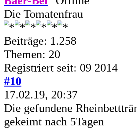
Baer-Bel
Die Tomatenfrau
Beiträge: 1.258
Themen: 20
Registriert seit: 09 2014
#10
17.02.19, 20:37
Die gefundene Rheinbettträ
gekeimt nach 5Tagen