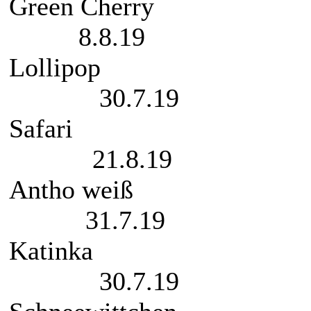
Green Cherry r
8.8.19
Lol
30.7.19
Sa
21.8.19
Anth
31.7.19
Kat
30.7.19