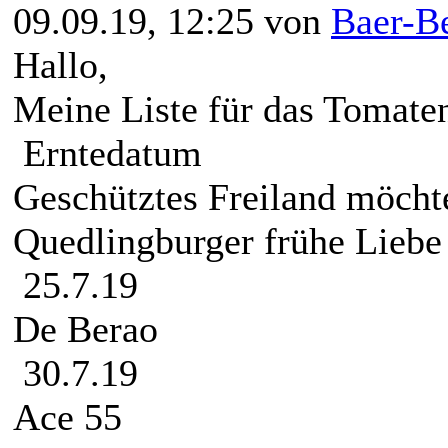
09.09.19, 12:25 von
Baer-B
Hallo,
Meine Liste für das
Erntedatum
Geschütztes Freiland möcht
Quedlingburge
25.7.19
De B
30.7.19
Ace 