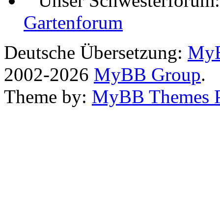
Unser Schwesterforum
Gartenforum
Deutsche Übersetzung:
MyB
2002-2026
MyBB Group
.
Theme by:
MyBB Themes 