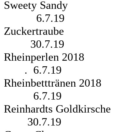
Sweet
6.7.19
Zucke
30.7.19
Rheinpe
. 6.7.19
Rheinbett
6.7.19
Reinhardts
30.7.19