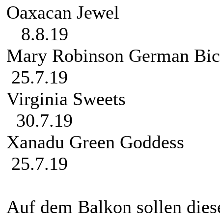
Oaxac
8.8.19
Mary Robinson
25.7.19
Virgin
30.7.19
Xanadu Gr
25.7.19
Auf dem Balkon sollen dies