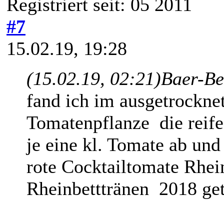
Registriert seit: 05 2011
#7
15.02.19, 19:28
(15.02.19, 02:21)
Baer-Be
fand ich im ausgetrockne
Tomatenpflanze die reife
je eine kl. Tomate ab un
rote Cocktailtomate Rhei
Rheinbetttränen 2018 get