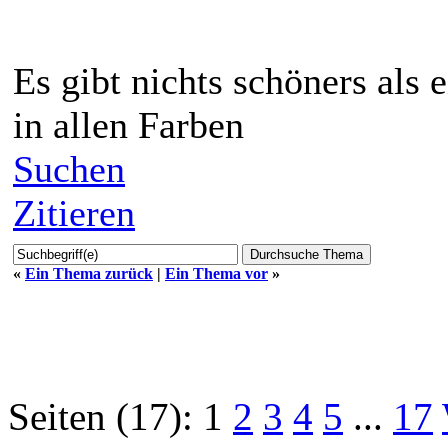
Es gibt nichts schöners als
in allen Farben
Suchen
Zitieren
«
Ein Thema zurück
|
Ein Thema vor
»
Seiten (17):
1
2
3
4
5
...
17