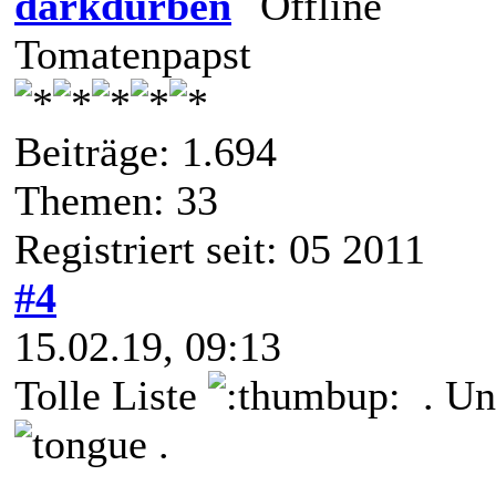
darkdurben
Tomatenpapst
Beiträge: 1.694
Themen: 33
Registriert seit: 05 2011
#4
15.02.19, 09:13
Tolle Liste
. Und
.