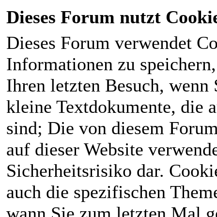
Dieses Forum nutzt Cooki
Dieses Forum verwendet Co
Informationen zu speichern, 
Ihren letzten Besuch, wenn S
kleine Textdokumente, die 
sind; Die von diesem Forum
auf dieser Website verwende
Sicherheitsrisiko dar. Cook
auch die spezifischen Theme
wann Sie zum letzten Mal ge