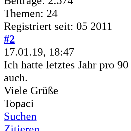
Beiträge: 2.574
Themen: 24
Registriert seit: 05 2011
#2
17.01.19, 18:47
Ich hatte letztes Jahr pro 9
auch.
Viele Grüße
Topaci
Suchen
Zitieren