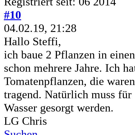
Registriert seit: 06 2014
#10
04.02.19, 21:28
Hallo Steffi,
ich baue 2 Pflanzen in eine
schon mehrere Jahre. Ich ha
Tomatenpflanzen, die waren
tragend. Natürlich muss für
Wasser gesorgt werden.
LG Chris
Suchen