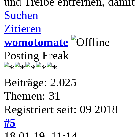
und Treibe entfernen, damit
Suchen
Zitieren
womotomate
Posting Freak
Beiträge: 2.025
Themen: 31
Registriert seit: 09 2018
#5
18.01.19, 11:14