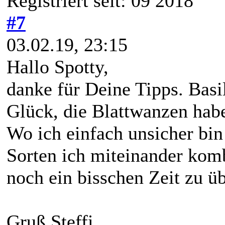
Registriert seit: 09 2018
#7
03.02.19, 23:15
Hallo Spotty,
danke für Deine Tipps. Basil
Glück, die Blattwanzen hab
Wo ich einfach unsicher bin
Sorten ich miteinander kom
noch ein bisschen Zeit zu ü
Gruß Steffi