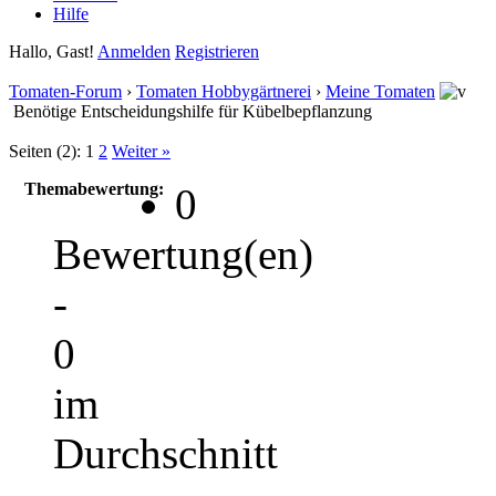
Hilfe
Hallo, Gast!
Anmelden
Registrieren
Tomaten-Forum
›
Tomaten Hobbygärtnerei
›
Meine Tomaten
Benötige Entscheidungshilfe für Kübelbepflanzung
Seiten (2):
1
2
Weiter »
Themabewertung:
0
Bewertung(en)
-
0
im
Durchschnitt