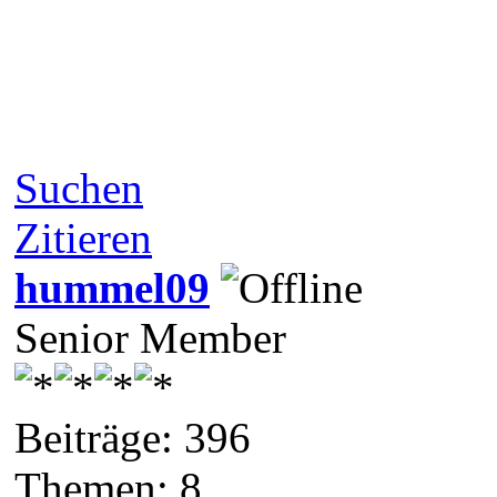
Suchen
Zitieren
hummel09
Senior Member
Beiträge: 396
Themen: 8