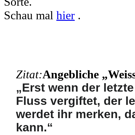
Sorte.
Schau mal
hier
.
Zitat:
Angebliche „Weis
„Erst wenn der letzte
Fluss vergiftet, der l
werdet ihr merken, d
kann.“