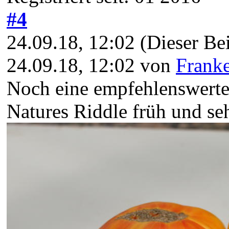
#4
24.09.18, 12:02
(Dieser Bei
24.09.18, 12:02 von
Franke
Noch eine empfehlenswert
Natures Riddle früh und seh