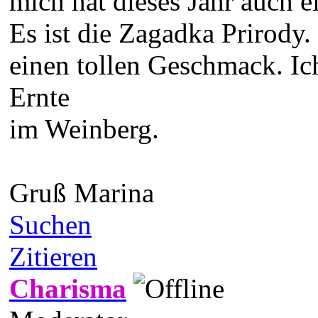
mich hat dieses Jahr auch e
Es ist die Zagadka Prirody.
einen tollen Geschmack. Ic
Ernte
im Weinberg.
Gruß Marina
Suchen
Zitieren
Charisma