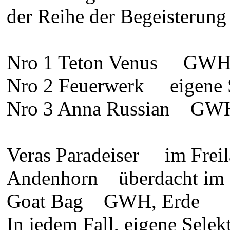
der Reihe der Begeisterung d
Nro 1 Teton Venus GWH 
Nro 2 Feuerwerk eigene 
Nro 3 Anna Russian GWH
Veras Paradeiser im Freil
Andenhorn überdacht im F
Goat Bag GWH, Erde
In jedem Fall, eigene Se