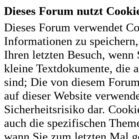
Dieses Forum nutzt Cooki
Dieses Forum verwendet Co
Informationen zu speichern, 
Ihren letzten Besuch, wenn S
kleine Textdokumente, die 
sind; Die von diesem Forum
auf dieser Website verwende
Sicherheitsrisiko dar. Cook
auch die spezifischen Theme
wann Sie zum letzten Mal ge