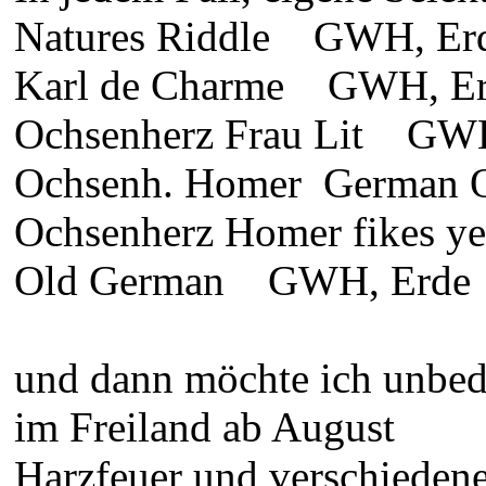
Natures Riddle GWH, Er
Karl de Charme GWH, E
Ochsenherz Frau Lit GW
Ochsenh. Homer German
Ochsenherz Homer fikes 
Old German GWH, Erde
und dann möchte ich unbedi
im Freiland ab August
Harzfeuer und verschiedene