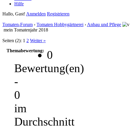
Hilfe
Hallo, Gast!
Anmelden
Registrieren
Tomaten-Forum
›
Tomaten Hobbygärtnerei
›
Anbau und Pflege
mein Tomatenjahr 2018
Seiten (2):
1
2
Weiter »
Themabewertung:
0
Bewertung(en)
-
0
im
Durchschnitt