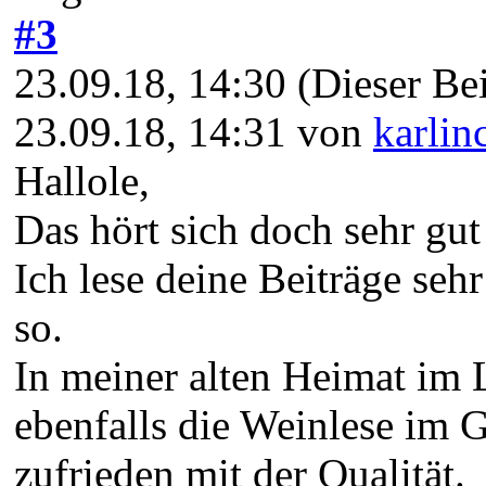
#3
23.09.18, 14:30
(Dieser Bei
23.09.18, 14:31 von
karlin
Hallole,
Das hört sich doch sehr gut
Ich lese deine Beiträge seh
so.
In meiner alten Heimat im 
ebenfalls die Weinlese im 
zufrieden mit der Qualität.