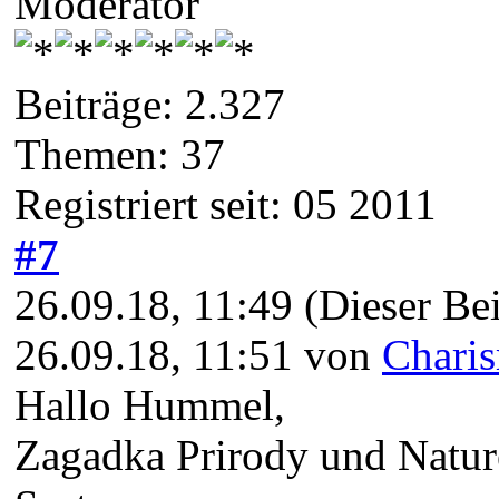
Moderator
Beiträge: 2.327
Themen: 37
Registriert seit: 05 2011
#7
26.09.18, 11:49
(Dieser Bei
26.09.18, 11:51 von
Chari
Hallo Hummel,
Zagadka Prirody und Nature