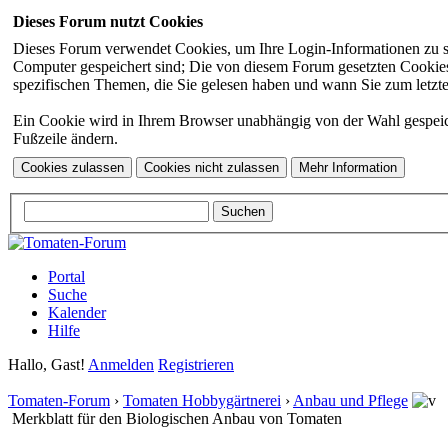
Dieses Forum nutzt Cookies
Dieses Forum verwendet Cookies, um Ihre Login-Informationen zu spei
Computer gespeichert sind; Die von diesem Forum gesetzten Cookies 
spezifischen Themen, die Sie gelesen haben und wann Sie zum letzten
Ein Cookie wird in Ihrem Browser unabhängig von der Wahl gespeicher
Fußzeile ändern.
Portal
Suche
Kalender
Hilfe
Hallo, Gast!
Anmelden
Registrieren
Tomaten-Forum
›
Tomaten Hobbygärtnerei
›
Anbau und Pflege
Merkblatt für den Biologischen Anbau von Tomaten