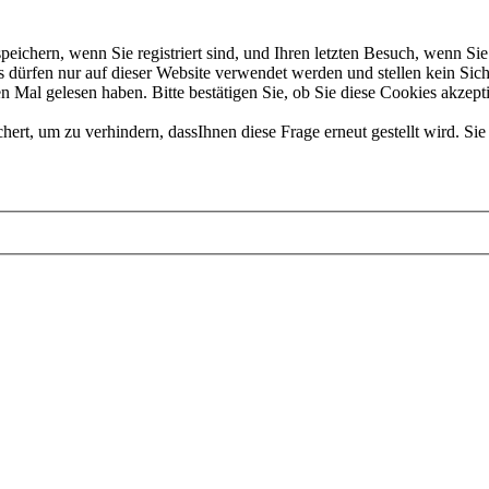
chern, wenn Sie registriert sind, und Ihren letzten Besuch, wenn Sie 
dürfen nur auf dieser Website verwendet werden und stellen kein Sich
 Mal gelesen haben. Bitte bestätigen Sie, ob Sie diese Cookies akzept
t, um zu verhindern, dassIhnen diese Frage erneut gestellt wird. Sie 