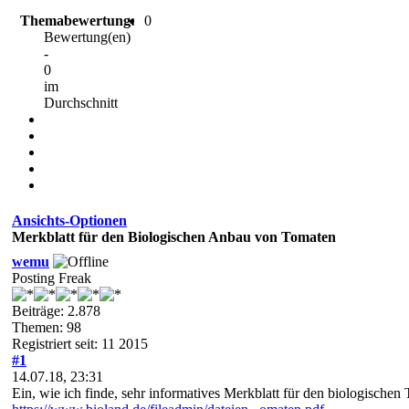
Themabewertung:
0
Bewertung(en)
-
0
im
Durchschnitt
Ansichts-Optionen
Merkblatt für den Biologischen Anbau von Tomaten
wemu
Posting Freak
Beiträge: 2.878
Themen: 98
Registriert seit: 11 2015
#1
14.07.18, 23:31
Ein, wie ich finde, sehr informatives Merkblatt für den biologische