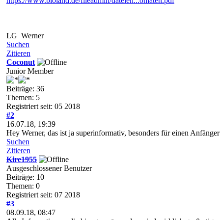
https://www.bioland.de/fileadmin/dateien...omaten.pdf
LG Werner
Suchen
Zitieren
Coconut
Junior Member
Beiträge: 36
Themen: 5
Registriert seit: 05 2018
#2
16.07.18, 19:39
Hey Werner, das ist ja superinformativ, besonders für einen Anfäng
Suchen
Zitieren
Kire1955
Ausgeschlossener Benutzer
Beiträge: 10
Themen: 0
Registriert seit: 07 2018
#3
08.09.18, 08:47