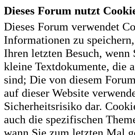
Dieses Forum nutzt Cooki
Dieses Forum verwendet Co
Informationen zu speichern, 
Ihren letzten Besuch, wenn S
kleine Textdokumente, die 
sind; Die von diesem Forum
auf dieser Website verwende
Sicherheitsrisiko dar. Cook
auch die spezifischen Theme
wann Sie zum letzten Mal ge