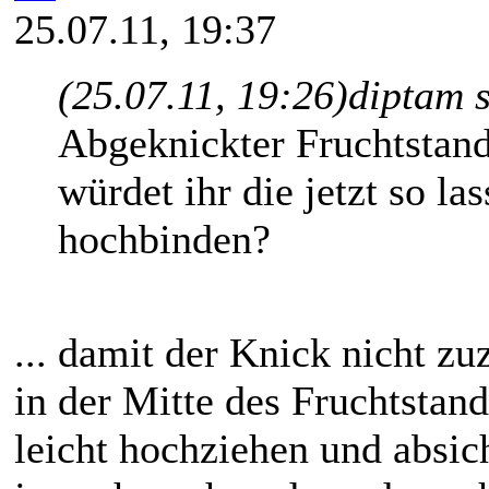
25.07.11, 19:37
(25.07.11, 19:26)
diptam 
Abgeknickter Fruchtstan
würdet ihr die jetzt so la
hochbinden?
... damit der Knick nicht zu
in der Mitte des Fruchtstan
leicht hochziehen und absic