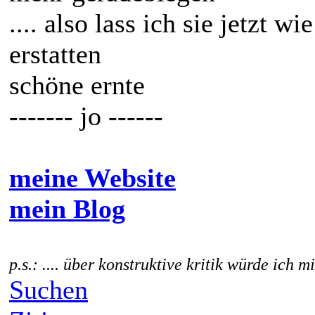
.... also lass ich sie jetzt w
erstatten
schöne ernte
------- jo ------
meine Website
mein Blog
p.s.: .... über konstruktive kritik würde ich m
Suchen