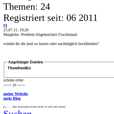
Themen: 24
Registriert seit: 06 2011
#1
25.07.11, 19:26
Marglobe- Problem Abgeknickter Fruchtstand
würdet ihr die jetzt so lassen oder nachträglich hochbinden?
Angehängte Dateien
Thumbnail(s)
schöne ernte
------- jo ------
meine Website
mein Blog
p.s.: .... über konstruktive kritik würde ich mich sehr freuen!
Suchen