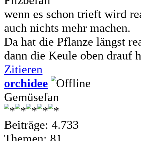
Pilzbefall
wenn es schon trieft wird re
auch nichts mehr machen.
Da hat die Pflanze längst re
dann die Keule oben drauf hä
Zitieren
orchidee
Gemüsefan
Beiträge: 4.733
Themen: 81