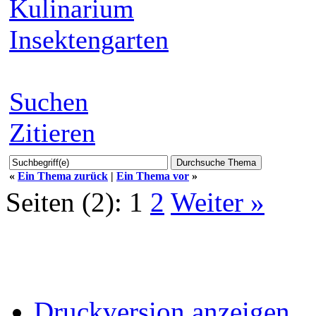
Kulinarium
Insektengarten
Suchen
Zitieren
«
Ein Thema zurück
|
Ein Thema vor
»
Seiten (2):
1
2
Weiter »
Druckversion anzeigen