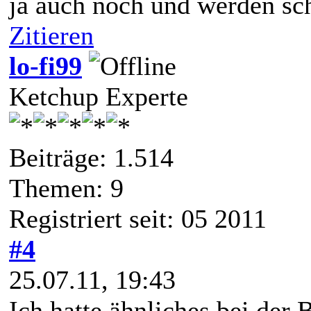
ja auch noch und werden sc
Zitieren
lo-fi99
Ketchup Experte
Beiträge: 1.514
Themen: 9
Registriert seit: 05 2011
#4
25.07.11, 19:43
Ich hatte ähnliches bei der