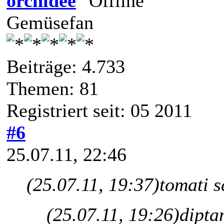
orchidee
Gemüsefan
Beiträge: 4.733
Themen: 81
Registriert seit: 05 2011
#6
25.07.11, 22:46
(25.07.11, 19:37)
tomati s
(25.07.11, 19:26)
dipta