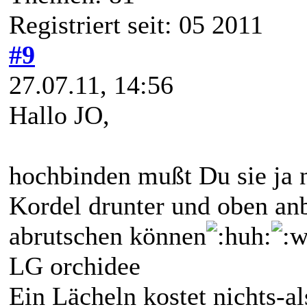
Registriert seit: 05 2011
#9
27.07.11, 14:56
Hallo JO,
hochbinden mußt Du sie ja n
Kordel drunter und oben anb
abrutschen können
LG orchidee
Ein Lächeln kostet nichts-a