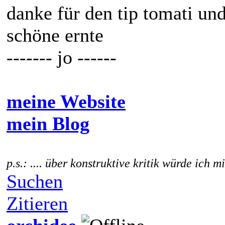
danke für den tip tomati un
schöne ernte
------- jo ------
meine Website
mein Blog
p.s.: .... über konstruktive kritik würde ich m
Suchen
Zitieren