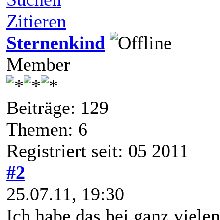
Zitieren
Sternenkind
Member
Beiträge: 129
Themen: 6
Registriert seit: 05 2011
#2
25.07.11, 19:30
Ich habe das bei ganz viele