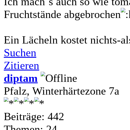
Ich mach´s auch so wie toma
Fruchtstände abgebrochen
Ein Lächeln kostet nichts-a
Suchen
Zitieren
diptam
Pfalz, Winterhärtezone 7a
Beiträge: 442
Themen: 24