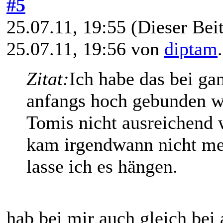
#5
25.07.11, 19:55
(Dieser Beit
25.07.11, 19:56 von
diptam
Zitat:
Ich habe das bei ga
anfangs hoch gebunden we
Tomis nicht ausreichend 
kam irgendwann nicht meh
lasse ich es hängen.
hab bei mir auch gleich bei 