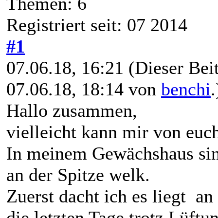
Themen: 6
Registriert seit: 07 2014
#1
07.06.18, 16:21
(Dieser Beit
07.06.18, 18:14 von
benchi
.
Hallo zusammen,
vielleicht kann mir von euc
In meinem Gewächshaus sind
an der Spitze welk.
Zuerst dacht ich es liegt a
die letzten Tage trotz Lüft