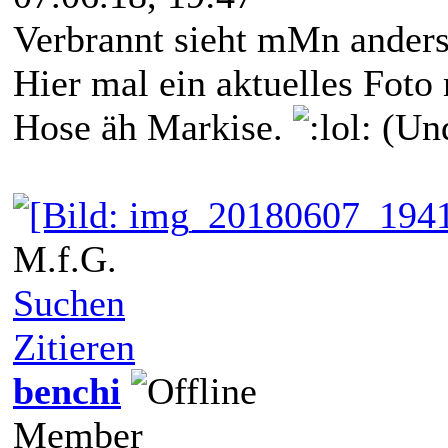
Verbrannt sieht mMn anders
Hier mal ein aktuelles Foto
Hose äh Markise.
(Und
M.f.G.
Suchen
Zitieren
benchi
Member