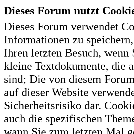
Dieses Forum nutzt Cooki
Dieses Forum verwendet Co
Informationen zu speichern, 
Ihren letzten Besuch, wenn S
kleine Textdokumente, die 
sind; Die von diesem Forum
auf dieser Website verwende
Sicherheitsrisiko dar. Cook
auch die spezifischen Theme
wann Sie zum letzten Mal ge