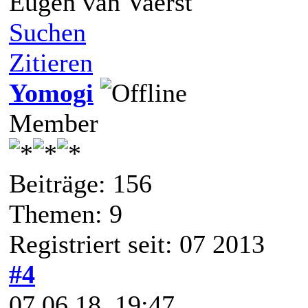
Eugen van Vaerst
Suchen
Zitieren
Yomogi
Member
Beiträge: 156
Themen: 9
Registriert seit: 07 2013
#4
07.06.18, 19:47