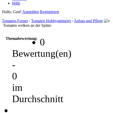
Hilfe
Hallo, Gast!
Anmelden
Registrieren
Tomaten-Forum
›
Tomaten Hobbygärtnerei
›
Anbau und Pflege
Tomaten welken an der Spitze
Themabewertung:
0
Bewertung(en)
-
0
im
Durchschnitt