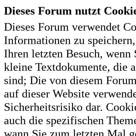
Dieses Forum nutzt Cooki
Dieses Forum verwendet Co
Informationen zu speichern, 
Ihren letzten Besuch, wenn S
kleine Textdokumente, die 
sind; Die von diesem Forum
auf dieser Website verwende
Sicherheitsrisiko dar. Cook
auch die spezifischen Theme
wann Sie zum letzten Mal ge