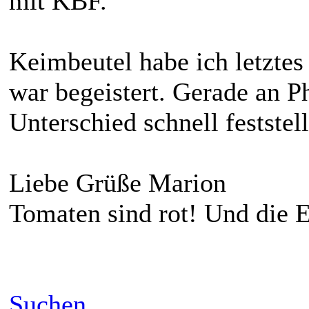
mit KBF.
Keimbeutel habe ich letztes
war begeistert. Gerade an P
Unterschied schnell feststel
Liebe Grüße Marion
Tomaten sind rot! Und die E
Suchen