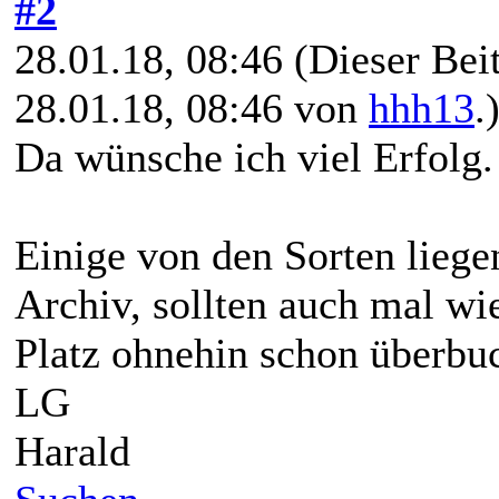
#2
28.01.18, 08:46
(Dieser Beit
28.01.18, 08:46 von
hhh13
.
Da wünsche ich viel Erfolg
Einige von den Sorten lieg
Archiv, sollten auch mal w
Platz ohnehin schon überbuc
LG
Harald