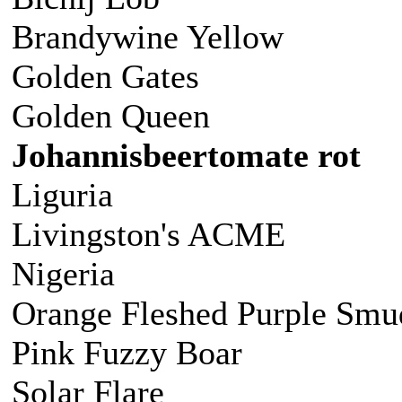
Brandywine Yellow
Golden Gates
Golden Queen
Johannisbeertomate rot
Liguria
Livingston's ACME
Nigeria
Orange Fleshed Purple Smu
Pink Fuzzy Boar
Solar Flare