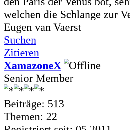
den Paris der Venus bot, seh
welchen die Schlange zur V
Eugen van Vaerst
Suchen
Zitieren
XamazoneX
Senior Member
Beiträge: 513
Themen: 22
Registriert seit: 05 2011