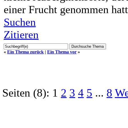
einer Frucht genommen hatte
Suchen
Zitieren
«
Ein Thema zurück
|
Ein Thema vor
»
Seiten (8):
1
2
3
4
5
...
8
We