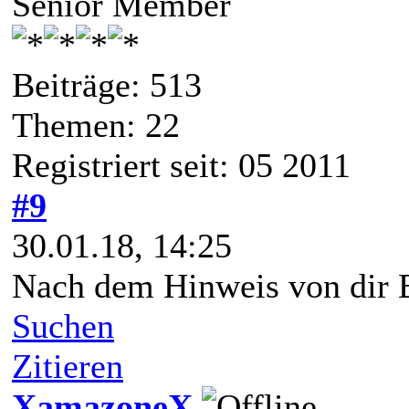
Senior Member
Beiträge: 513
Themen: 22
Registriert seit: 05 2011
#9
30.01.18, 14:25
Nach dem Hinweis von dir B
Suchen
Zitieren
XamazoneX