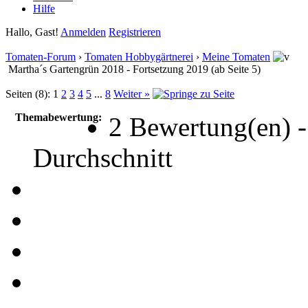
Hilfe
Hallo, Gast!
Anmelden
Registrieren
Tomaten-Forum
›
Tomaten Hobbygärtnerei
›
Meine Tomaten
Martha´s Gartengrün 2018 - Fortsetzung 2019 (ab Seite 5)
Seiten (8):
1
2
3
4
5
...
8
Weiter »
Themabewertung:
2 Bewertung(en) -
Durchschnitt