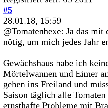
#5
28.01.18, 15:59
@Tomatenhexe: Ja das mit 
nötig, um mich jedes Jahr 
Gewächshaus habe ich keine
Mörtelwannen und Eimer an
gehen ins Freiland und müss
Saison täglich alle Tomaten 
ernsthafte Probleme mit Br