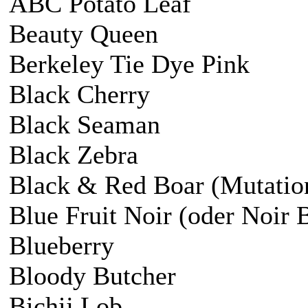
ABC Potato Leaf
Beauty Queen
Berkeley Tie Dye Pink
Black Cherry
Black Seaman
Black Zebra
Black & Red Boar (Mutation
Blue Fruit Noir (oder Noir B
Blueberry
Bloody Butcher
Bichij Lob