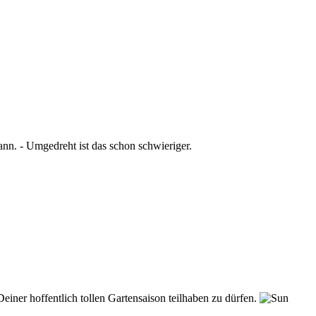
ann. - Umgedreht ist das schon schwieriger.
einer hoffentlich tollen Gartensaison teilhaben zu dürfen.