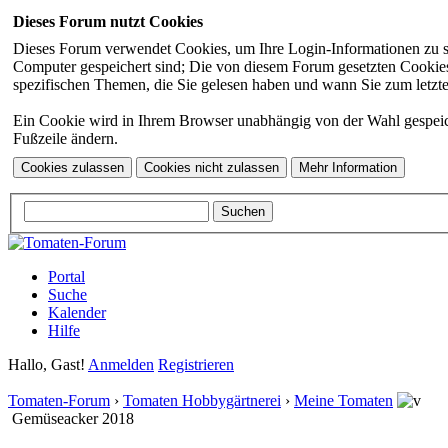
Dieses Forum nutzt Cookies
Dieses Forum verwendet Cookies, um Ihre Login-Informationen zu spei
Computer gespeichert sind; Die von diesem Forum gesetzten Cookies 
spezifischen Themen, die Sie gelesen haben und wann Sie zum letzten
Ein Cookie wird in Ihrem Browser unabhängig von der Wahl gespeicher
Fußzeile ändern.
Portal
Suche
Kalender
Hilfe
Hallo, Gast!
Anmelden
Registrieren
Tomaten-Forum
›
Tomaten Hobbygärtnerei
›
Meine Tomaten
Gemüseacker 2018