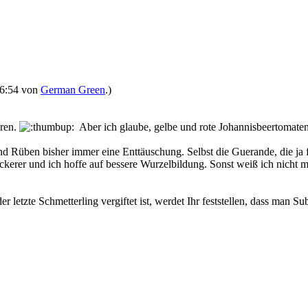
 16:54 von
German Green
.)
eren.
Aber ich glaube, gelbe und rote Johannisbeertomaten s
 Rüben bisher immer eine Enttäuschung. Selbst die Guerande, die ja f
ockerer und ich hoffe auf bessere Wurzelbildung. Sonst weiß ich nicht 
der letzte Schmetterling vergiftet ist, werdet Ihr feststellen, dass man 