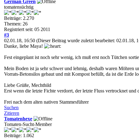
German Green
tomatensüchtig
Beiträge: 2.270
Themen: 26
Registriert seit: 05 2011
#3
02.01.18, 16:50
(Dieser Beitrag wurde zuletzt bearbeitet: 02.01.18,
Danke, liebe Maya!
Fest eingeplant ist noch sehr wenig, ich muß erst noch Tütchen sorti
Mein Boden ist ja sehr schwer und lehmig, deshalb waren Möhren und
Vorrats-Betonsilos gebaut und mit Kompost befüllt, da ist die Erde l
Liebe Grüße, Mechthild
Erst wenn die letzte Fichte verdorrt, der letzte Fluss vertrocknet und 
Frei nach dem alten nativen Stammesführer
Suchen
Zitieren
Tomatenhexe
Tomaten-Sucht-Member
Beiträge: 1.062