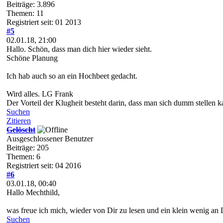
Beiträge: 3.896
Themen: 11
Registriert seit: 01 2013
#5
02.01.18, 21:00
Hallo. Schön, dass man dich hier wieder sieht.
Schöne Planung
Ich hab auch so an ein Hochbeet gedacht.
Wird alles. LG Frank
Der Vorteil der Klugheit besteht darin, dass man sich dumm stellen k
Suchen
Zitieren
Gelöscht
Ausgeschlossener Benutzer
Beiträge: 205
Themen: 6
Registriert seit: 04 2016
#6
03.01.18, 00:40
Hallo Mechthild,
was freue ich mich, wieder von Dir zu lesen und ein klein wenig an D
Suchen