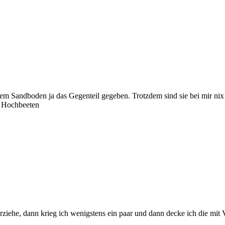
inem Sandboden ja das Gegenteil gegeben. Trotzdem sind sie bei mir nix 
n Hochbeeten
orziehe, dann krieg ich wenigstens ein paar und dann decke ich die mit 