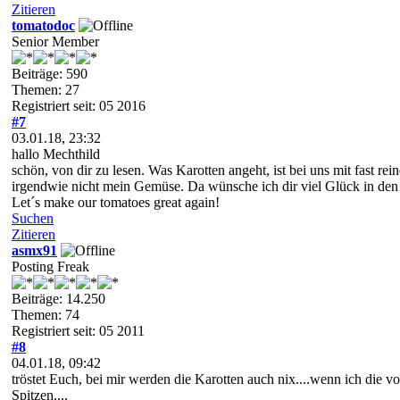
Zitieren
tomatodoc
Senior Member
Beiträge: 590
Themen: 27
Registriert seit: 05 2016
#7
03.01.18, 23:32
hallo Mechthild
schön, von dir zu lesen. Was Karotten angeht, ist bei uns mit fast re
irgendwie nicht mein Gemüse. Da wünsche ich dir viel Glück in de
Let´s make our tomatoes great again!
Suchen
Zitieren
asmx91
Posting Freak
Beiträge: 14.250
Themen: 74
Registriert seit: 05 2011
#8
04.01.18, 09:42
tröstet Euch, bei mir werden die Karotten auch nix....wenn ich die v
Spitzen....