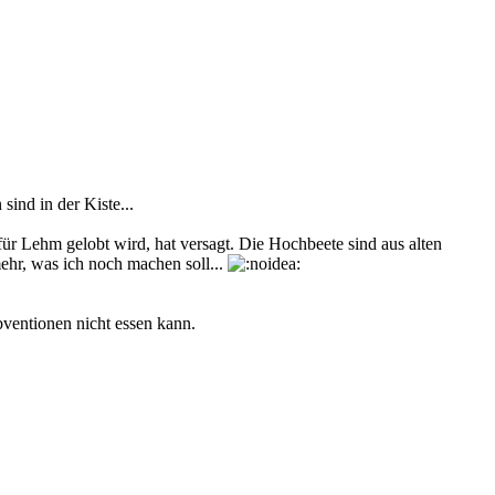
ind in der Kiste...
ür Lehm gelobt wird, hat versagt. Die Hochbeete sind aus alten
mehr, was ich noch machen soll...
Subventionen nicht essen kann.