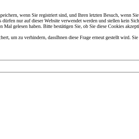
chern, wenn Sie registriert sind, und Ihren letzten Besuch, wenn Sie 
dürfen nur auf dieser Website verwendet werden und stellen kein Sich
 Mal gelesen haben. Bitte bestätigen Sie, ob Sie diese Cookies akzept
t, um zu verhindern, dassIhnen diese Frage erneut gestellt wird. Sie 