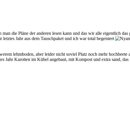
man die Pläne der anderen lesen kann und das wir alle eigentlich das
ir letztes Jahr aus dem Tauschpaket und ich war total begeistert
erem lehmboden, aber leider nicht soviel Platz noch mehr hochbeete au
ztes Jahr Karotten im Kübel angebaut, mit Kompost und extra sand, das g