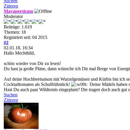
Suchen
Zitieren
Mayapersicum
Moderator
Beiträge: 1.619
Themen: 18
Registriert seit: 04 2015
#2
02.01.18, 16:34
Hallo Mechthild,
schön wieder von Dir zu lesen!
Du hast ja große Pläne, dann wünsche ich Dir mal Berge von Energie f
Auf deine Hochbeetsaison mit Wurzelgemüsen und Kürbis bin ich se
Cocktailtomaten als Schulfrühstück!
Deine Mädels haben e
Hast Du auch paar Wildtomis eingeplant? Die tragen doch auch gut u
Suchen
Zitieren