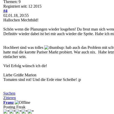
Themen: 9
Registriert seit: 12 2015
#4
02.01.18, 20:55
Hallochen Mechthild!
Schön wenn die Planungen wieder losgehen! Da freut man sich wenn 
Definitiv wieder dabei ist bei mir auch wieder die Sprite. Habe ich m
Hochbeet sind was tolles
hab auch das Problem mit schw
hatte mal die karotte Pariser Markt probiert. War auch nix. Habe let
einfacher sein.
Viel Erfolg wünsch ich dir!
Liebe Grüße Marion
Tomaten sind rot! Und die Erde eine Scheibe! ;p
Suchen
Zitieren
Franz
Posting Freak