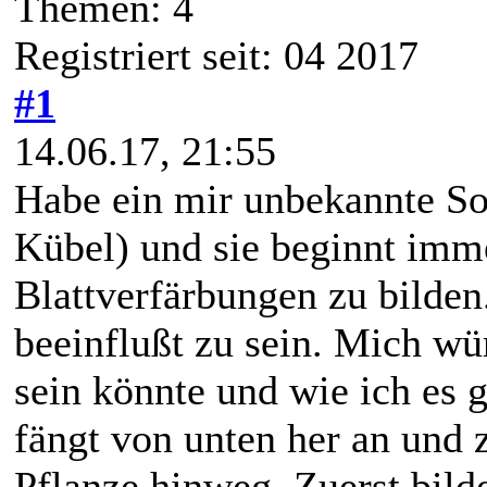
Themen: 4
Registriert seit: 04 2017
#1
14.06.17, 21:55
Habe ein mir unbekannte So
Kübel) und sie beginnt imm
Blattverfärbungen zu bilden.
beeinflußt zu sein. Mich wü
sein könnte und wie ich es 
fängt von unten her an und 
Pflanze hinweg. Zuerst bild