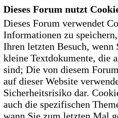
Dieses Forum nutzt Cooki
Dieses Forum verwendet Co
Informationen zu speichern, 
Ihren letzten Besuch, wenn S
kleine Textdokumente, die 
sind; Die von diesem Forum
auf dieser Website verwende
Sicherheitsrisiko dar. Cook
auch die spezifischen Theme
wann Sie zum letzten Mal ge