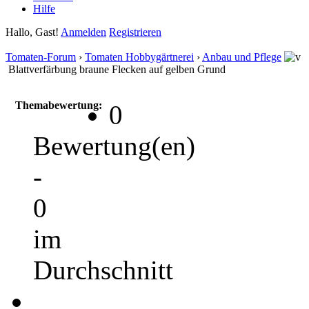
Hilfe
Hallo, Gast!
Anmelden
Registrieren
Tomaten-Forum
›
Tomaten Hobbygärtnerei
›
Anbau und Pflege
Blattverfärbung braune Flecken auf gelben Grund
Themabewertung:
0
Bewertung(en)
-
0
im
Durchschnitt