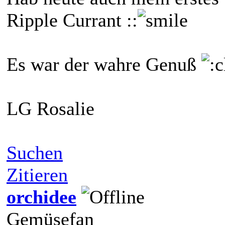
Ripple Currant ::
Es war der wahre Genuß
LG Rosalie
Suchen
Zitieren
orchidee
Gemüsefan