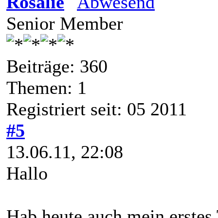
Rosalie
Senior Member
Beiträge: 360
Themen: 1
Registriert seit: 05 2011
#5
13.06.11, 22:08
Hallo
Hab heute auch mein erstes