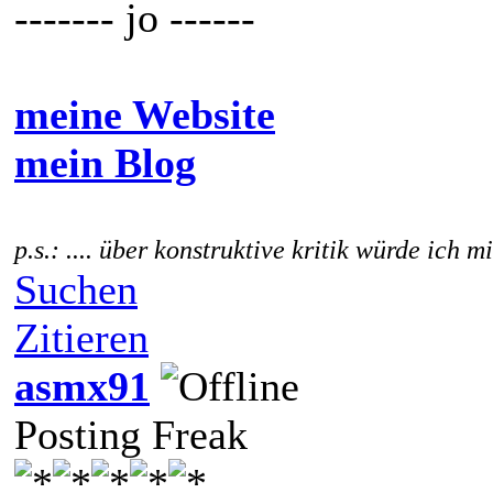
------- jo ------
meine Website
mein Blog
p.s.: .... über konstruktive kritik würde ich m
Suchen
Zitieren
asmx91
Posting Freak