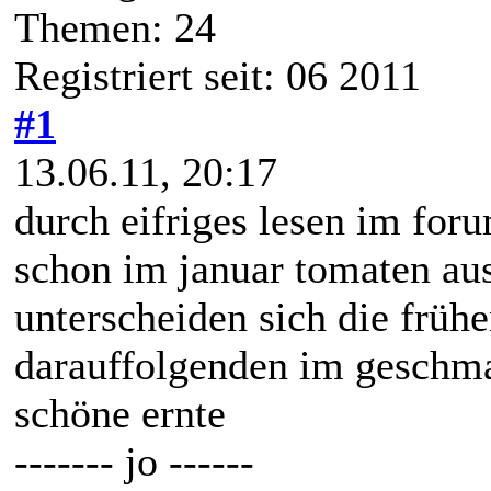
Themen: 24
Registriert seit: 06 2011
#1
13.06.11, 20:17
durch eifriges lesen im foru
schon im januar tomaten au
unterscheiden sich die früh
darauffolgenden im geschma
schöne ernte
------- jo ------