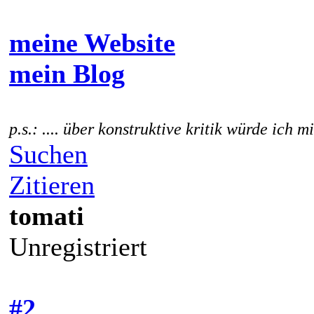
meine Website
mein Blog
p.s.: .... über konstruktive kritik würde ich m
Suchen
Zitieren
tomati
Unregistriert
#2