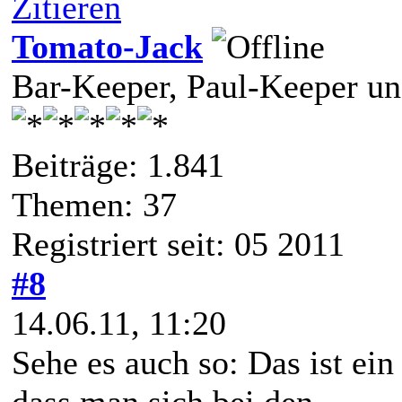
Zitieren
Tomato-Jack
Bar-Keeper, Paul-Keeper u
Beiträge: 1.841
Themen: 37
Registriert seit: 05 2011
#8
14.06.11, 11:20
Sehe es auch so: Das ist ein
dass man sich bei den