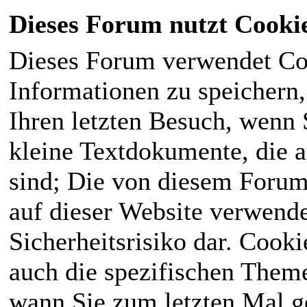
Dieses Forum nutzt Cooki
Dieses Forum verwendet Co
Informationen zu speichern, 
Ihren letzten Besuch, wenn S
kleine Textdokumente, die 
sind; Die von diesem Forum
auf dieser Website verwende
Sicherheitsrisiko dar. Cook
auch die spezifischen Theme
wann Sie zum letzten Mal ge