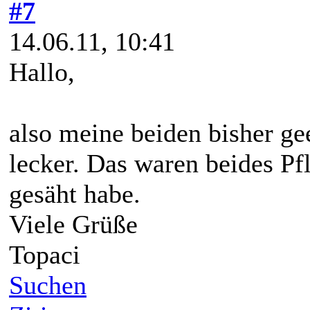
#7
14.06.11, 10:41
Hallo,
also meine beiden bisher g
lecker. Das waren beides Pf
gesäht habe.
Viele Grüße
Topaci
Suchen