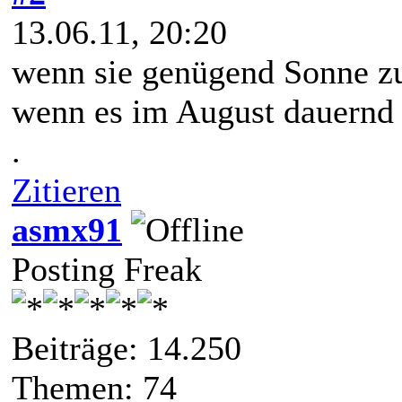
13.06.11, 20:20
wenn sie genügend Sonne zu
wenn es im August dauernd 
.
Zitieren
asmx91
Posting Freak
Beiträge: 14.250
Themen: 74