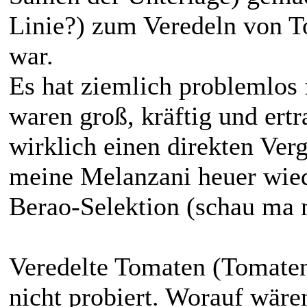
Linie?) zum Veredeln von T
war.
Es hat ziemlich problemlos 
waren groß, kräftig und ertr
wirklich einen direkten Ver
meine Melanzani heuer wied
Berao-Selektion (schau ma 
Veredelte Tomaten (Tomaten
nicht probiert. Worauf wären