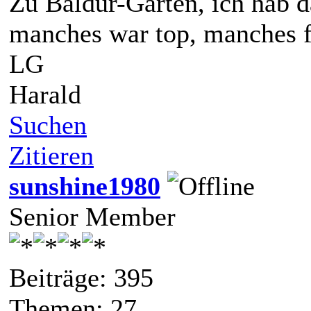
Zu Baldur-Garten, ich hab 
manches war top, manches f
LG
Harald
Suchen
Zitieren
sunshine1980
Senior Member
Beiträge: 395
Themen: 27