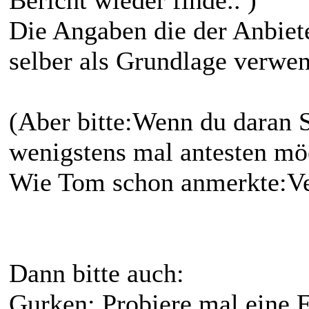
Die Angaben die der Anbiete
selber als Grundlage verwe
(Aber bitte:Wenn du daran S
wenigstens mal antesten möc
Wie Tom schon anmerkte:Ve
Dann bitte auch:
Gurken: Probiere mal eine F