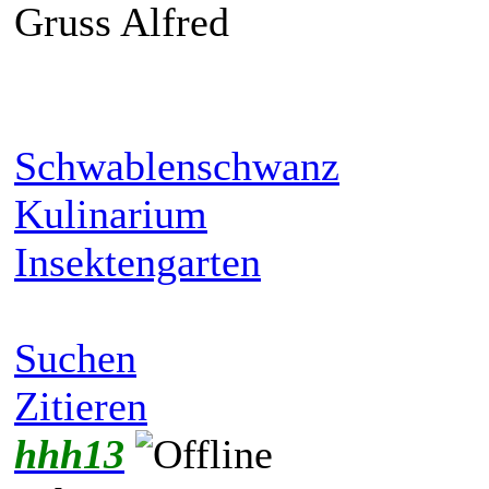
Gruss Alfred
Schwablenschwanz
Kulinarium
Insektengarten
Suchen
Zitieren
hhh13