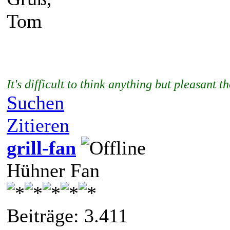
Tom
It's difficult to think anything but pleasan
Suchen
Zitieren
grill-fan
Hühner Fan
Beiträge: 3.411