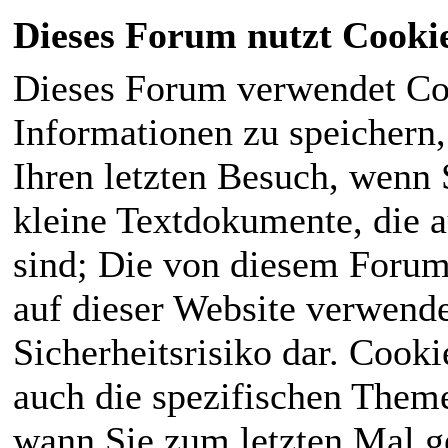
Dieses Forum nutzt Cooki
Dieses Forum verwendet Co
Informationen zu speichern, 
Ihren letzten Besuch, wenn S
kleine Textdokumente, die 
sind; Die von diesem Forum
auf dieser Website verwende
Sicherheitsrisiko dar. Cook
auch die spezifischen Theme
wann Sie zum letzten Mal ge