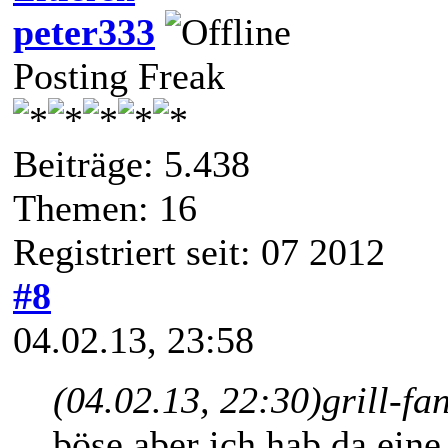
peter333
Posting Freak
Beiträge: 5.438
Themen: 16
Registriert seit: 07 2012
#8
04.02.13, 23:58
(04.02.13, 22:30)
grill-fa
böse,aber ich hab da eine