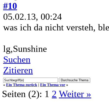
#10
05.02.13, 00:24
was ich da nicht versteh, bl
lg,Sunshine
Suchen
Zitieren
«
Ein Thema zurück
|
Ein Thema vor
»
Seiten (2):
1
2
Weiter »