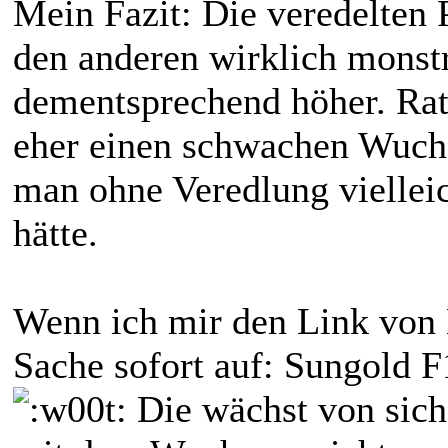
Mein Fazit: Die veredelten
den anderen wirklich monstr
dementsprechend höher. Rats
eher einen schwachen Wuchs
man ohne Veredlung viellei
hätte.
Wenn ich mir den Link von B
Sache sofort auf: Sungold F1
Die wächst von sich 