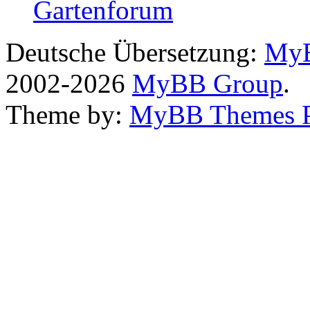
Gartenforum
Deutsche Übersetzung:
MyB
2002-2026
MyBB Group
.
Theme by:
MyBB Themes 