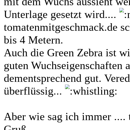
mit dem Wuchs aussieht wen
Unterlage gesetzt wird....
tomatenmitgeschmack.de sch
bis 4 Metern.
Auch die Green Zebra ist wi
guten Wuchseigenschaften au
dementsprechend gut. Vered
überflüssig...
Aber wie sag ich immer .... 
Gruß,