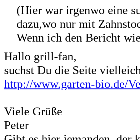
(Hier war irgenwo eine su
dazu,wo nur mit Zahnstoc
Wenn ich den Bericht wied
Hallo grill-fan,
suchst Du die Seite vielleic
http://www.garten-bio.de/V
Viele Grüße
Peter
Gibt es hier jemanden, der