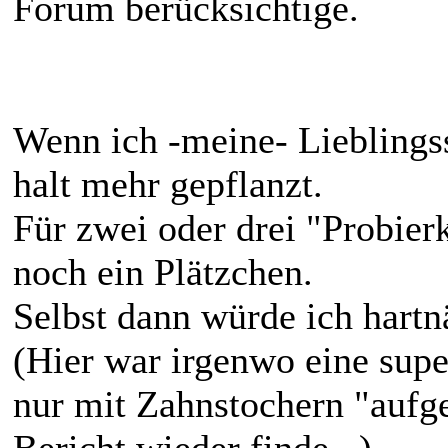
Forum berücksichtige.
Wenn ich -meine- Lieblings
halt mehr gepflanzt.
Für zwei oder drei "Probie
noch ein Plätzchen.
Selbst dann würde ich hartn
(Hier war irgenwo eine supe
nur mit Zahnstochern "aufge
Bericht wieder finde.. )