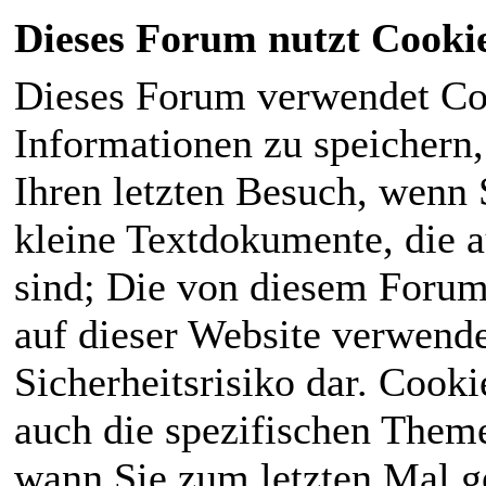
Dieses Forum nutzt Cooki
Dieses Forum verwendet Co
Informationen zu speichern, 
Ihren letzten Besuch, wenn S
kleine Textdokumente, die 
sind; Die von diesem Forum
auf dieser Website verwende
Sicherheitsrisiko dar. Cook
auch die spezifischen Theme
wann Sie zum letzten Mal ge