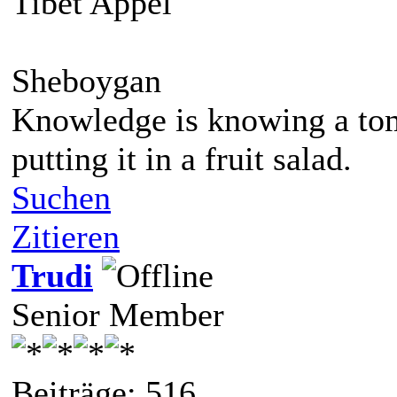
Tibet Appel
Sheboygan
Knowledge is knowing a toma
putting it in a fruit salad.
Suchen
Zitieren
Trudi
Senior Member
Beiträge: 516