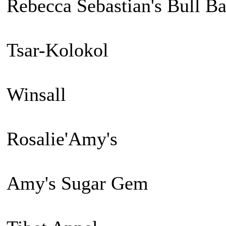
Rebecca Sebastian's Bull B
Tsar-Kolokol
Winsall
Rosalie'Amy's
Amy's Sugar Gem