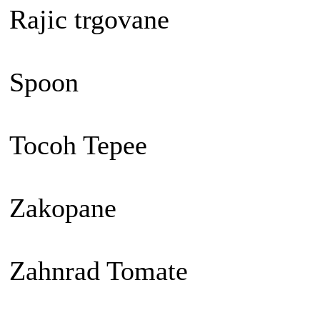
Rajic trgovane
Spoon
Tocoh Tepee
Zakopane
Zahnrad Tomate