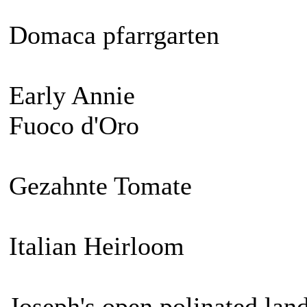
Domaca pfarrgarten
Early Annie
Fuoco d'Oro
Gezahnte Tomate
Italian Heirloom
Joseph's open polinated lan