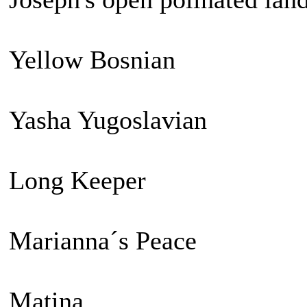
Yellow Bosnian
Yasha Yugoslavian
Long Keeper
Marianna´s Peace
Matina