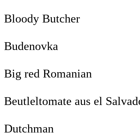
Bloody Butcher
Budenovka
Big red Romanian
Beutleltomate aus el Salvad
Dutchman