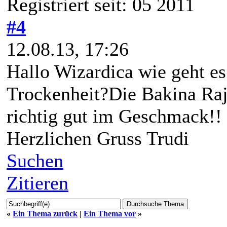
Registriert seit: 05 2011
#4
12.08.13, 17:26
Hallo Wizardica wie geht es
Trockenheit?Die Bakina Rajc
richtig gut im Geschmack!!
Herzlichen Gruss Trudi
Suchen
Zitieren
«
Ein Thema zurück
|
Ein Thema vor
»