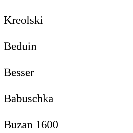
Kreolski
Beduin
Besser
Babuschka
Buzan 1600