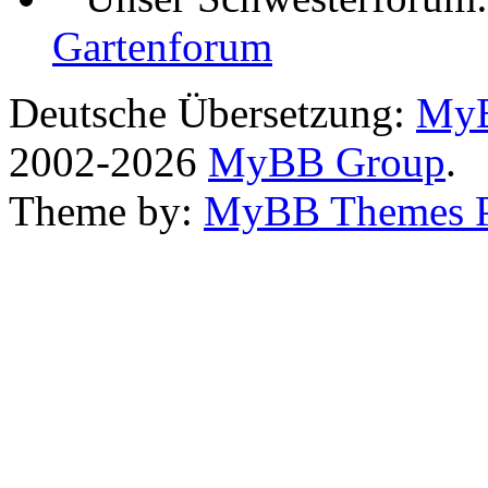
Gartenforum
Deutsche Übersetzung:
MyB
2002-2026
MyBB Group
.
Theme by:
MyBB Themes 