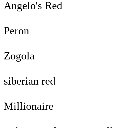
Angelo's Red
Peron
Zogola
siberian red
Millionaire