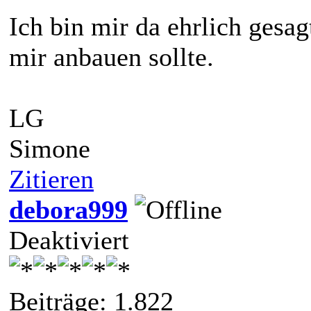
Ich bin mir da ehrlich gesagt
mir anbauen sollte.
LG
Simone
Zitieren
debora999
Deaktiviert
Beiträge: 1.822