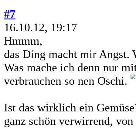
#7
16.10.12, 19:17
Hmmm,
das Ding macht mir Angst. 
Was mache ich denn nur mit
verbrauchen so nen Oschi.
Ist das wirklich ein Gemüs
ganz schön verwirrend, vo