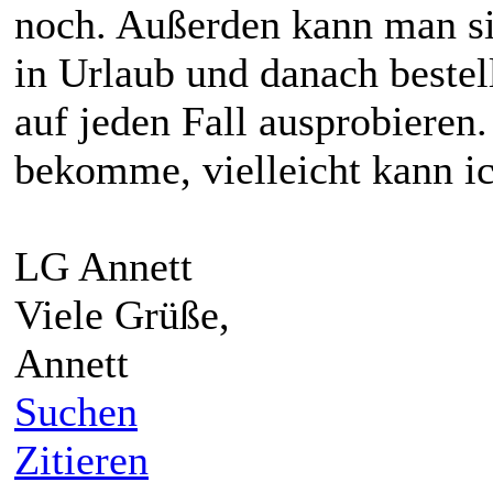
noch. Außerden kann man si
in Urlaub und danach bestell
auf jeden Fall ausprobieren
bekomme, vielleicht kann i
LG Annett
Viele Grüße,
Annett
Suchen
Zitieren