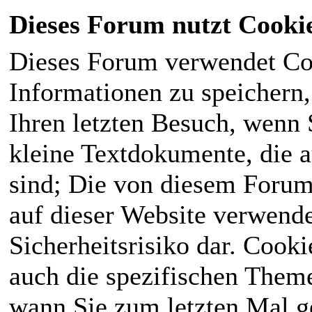
Dieses Forum nutzt Cooki
Dieses Forum verwendet Co
Informationen zu speichern, 
Ihren letzten Besuch, wenn S
kleine Textdokumente, die 
sind; Die von diesem Forum
auf dieser Website verwende
Sicherheitsrisiko dar. Cook
auch die spezifischen Theme
wann Sie zum letzten Mal ge