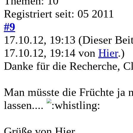
Themen: 10
Registriert seit: 05 2011
#9
17.10.12, 19:13
(Dieser Beit
17.10.12, 19:14 von
Hier
.)
Danke für die Recherche, Cl
Man müsste die Früchte ja n
lassen....
Grüße von Hier