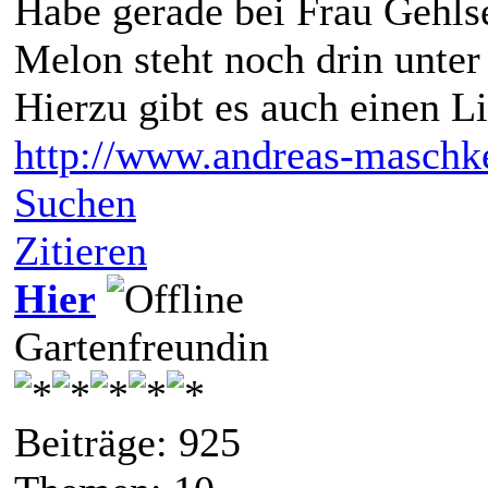
Habe gerade bei Frau Gehls
Melon steht noch drin unte
Hierzu gibt es auch einen L
http://www.andreas-maschke
Suchen
Zitieren
Hier
Gartenfreundin
Beiträge: 925