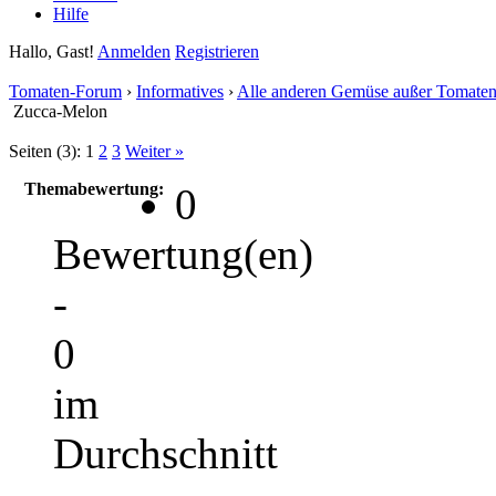
Hilfe
Hallo, Gast!
Anmelden
Registrieren
Tomaten-Forum
›
Informatives
›
Alle anderen Gemüse außer Tomate
Zucca-Melon
Seiten (3):
1
2
3
Weiter »
Themabewertung:
0
Bewertung(en)
-
0
im
Durchschnitt