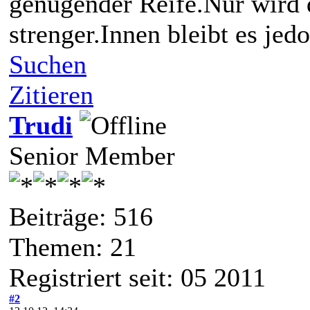
genügender Reife.Nur wird 
strenger.Innen bleibt es je
Suchen
Zitieren
Trudi
Senior Member
Beiträge: 516
Themen: 21
Registriert seit: 05 2011
#2