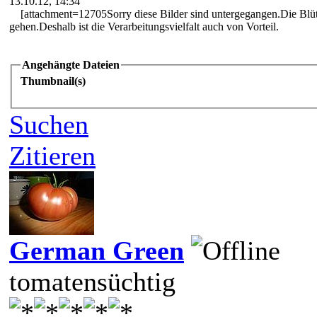
13.10.12, 14:34
[attachment=12705Sorry diese Bilder sind untergegangen.Die Blüt
gehen.Deshalb ist die Verarbeitungsvielfalt auch von Vorteil.
Angehängte Dateien
Thumbnail(s)
Suchen
Zitieren
German Green
tomatensüchtig