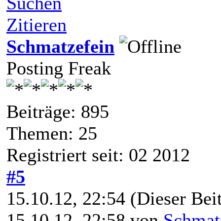
Suchen
Zitieren
Schmatzefein
Posting Freak
Beiträge: 895
Themen: 25
Registriert seit: 02 2012
#5
15.10.12, 22:54
(Dieser Beit
15.10.12, 22:58 von
Schmat