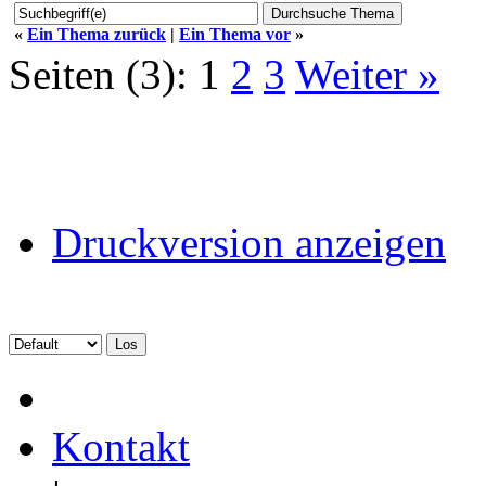
«
Ein Thema zurück
|
Ein Thema vor
»
Seiten (3):
1
2
3
Weiter »
Druckversion anzeigen
Kontakt